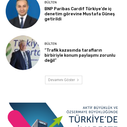
BÜLTEN
BNP Paribas Cardif Türkiye’de iç
denetim görevine Mustafa Güneş
getirildi
BÜLTEN
“Trafik kazasında tarafların
birbiriyle konum paylaşımı zorunlu
değil”
Devamını Göster