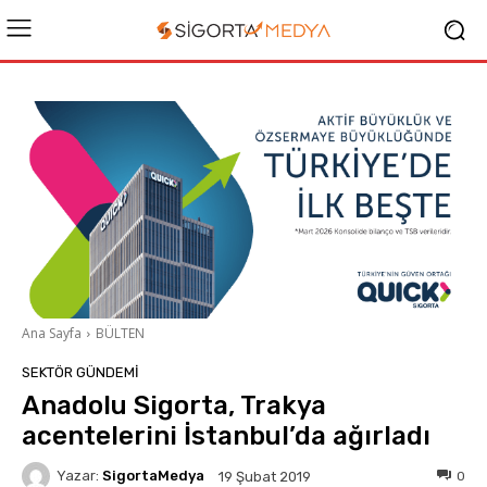
Ana Sayfa
BÜLTEN
SEKTÖR GÜNDEMİ
Anadolu Sigorta, Trakya
acentelerini İstanbul’da ağırladı
Yazar:
SigortaMedya
0
19 Şubat 2019