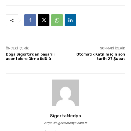
ÖNCEKI İÇERIK
SONRAKI İÇERIK
Doğa Sigorta’dan başarılı
Otomatik Katılım için son
acentelere Girne ödülü
tarih 27 Şubat
SigortaMedya
https://sigortamedya.com.tr