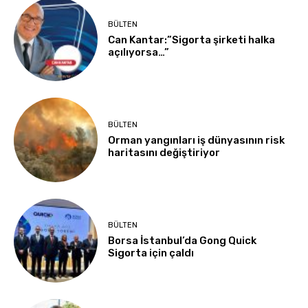
BÜLTEN
Can Kantar:”Sigorta şirketi halka
açılıyorsa…”
BÜLTEN
Orman yangınları iş dünyasının risk
haritasını değiştiriyor
BÜLTEN
Borsa İstanbul’da Gong Quick
Sigorta için çaldı