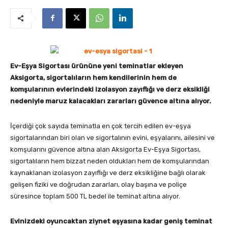
Ev-Eşya Sigortası ürününe yeni teminatlar ekleyen
Aksigorta, sigortalıların hem kendilerinin hem de
komşularının evlerindeki izolasyon zayıflığı ve derz eksikliği
nedeniyle maruz kalacakları zararları güvence altına alıyor.
İçerdiği çok sayıda teminatla en çok tercih edilen ev-eşya
sigortalarından biri olan ve sigortalının evini, eşyalarını, ailesini ve
komşularını güvence altına alan Aksigorta Ev-Eşya Sigortası,
sigortalıların hem bizzat neden oldukları hem de komşularından
kaynaklanan izolasyon zayıflığı ve derz eksikliğine bağlı olarak
gelişen fiziki ve doğrudan zararları, olay başına ve poliçe
süresince toplam 500 TL bedel ile teminat altına alıyor.
Evinizdeki oyuncaktan ziynet eşyasına kadar geniş teminat