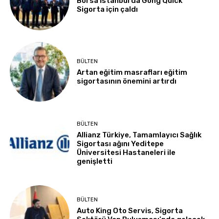
Borsa İstanbul’da Gong Quick
Sigorta için çaldı
BÜLTEN
Artan eğitim masrafları eğitim
sigortasının önemini artırdı
BÜLTEN
Allianz Türkiye, Tamamlayıcı Sağlık
Sigortası ağını Yeditepe
Üniversitesi Hastaneleri ile
genişletti
BÜLTEN
Auto King Oto Servis, Sigorta