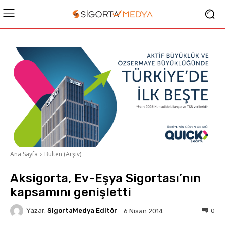
Ana Sayfa
Bülten (Arşiv)
Aksigorta, Ev-Eşya Sigortası’nın
kapsamını genişletti
Yazar:
SigortaMedya Editör
0
6 Nisan 2014