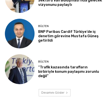
Sektörü Van Buluşması’nda gelecek
vizyonunu paylaştı
BÜLTEN
BNP Paribas Cardif Türkiye’de iç
denetim görevine Mustafa Güneş
getirildi
BÜLTEN
“Trafik kazasında tarafların
birbiriyle konum paylaşımı zorunlu
değil”
Devamını Göster