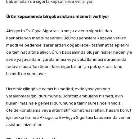
kabarmaları da sigorta kapsamında yer alıyor.
Ürün kapsamında birçok asistans hizmeti veriliyor
Aksigorta Ev-Eşya Sigortası, komşu evlerin sigortalıdan
kaynaklanan maddi hasarları, üçüncü şahıslara kazayla verilen
maddi ve bedensel zararlardan doğabilecek tazminat taleplerini
de teminat altına alıyor. Ürün kapsamında oluşan riskler nedeniyle
evde yaşayanların yaralanması veya sakatlanması durumunda
tedavi masrafları ödenirken, sigortalılar için pek çok asistans
hizmeti de sunuluyor.
Ücretsiz çilingir ve camcı hizmetleri, evde yaşayanların
yaralanması gibi durumunda, ücretsiz ambulans hizmeti, evin
kullanılmaz hale gelmesi durumunda tamir süresince 4 yıldızlı
otelde konaklama veya alternatif ikamet masrafları, hasarlı konut
için bekçi hizmeti Aksigorta Ev-Eşya Sigortası kapsamında verilen
asistans hizmetleri.