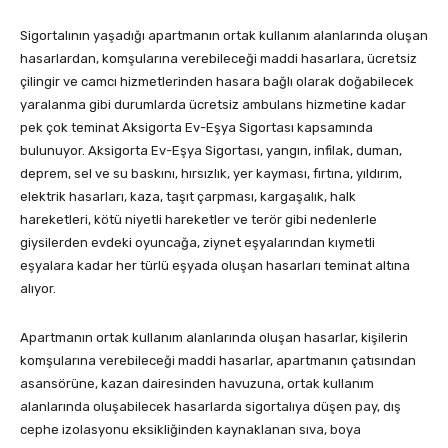
Sigortalının yaşadığı apartmanın ortak kullanım alanlarında oluşan
hasarlardan, komşularına verebileceği maddi hasarlara, ücretsiz
çilingir ve camcı hizmetlerinden hasara bağlı olarak doğabilecek
yaralanma gibi durumlarda ücretsiz ambulans hizmetine kadar
pek çok teminat Aksigorta Ev-Eşya Sigortası kapsamında
bulunuyor. Aksigorta Ev-Eşya Sigortası, yangın, infilak, duman,
deprem, sel ve su baskını, hırsızlık, yer kayması, fırtına, yıldırım,
elektrik hasarları, kaza, taşıt çarpması, kargaşalık, halk
hareketleri, kötü niyetli hareketler ve terör gibi nedenlerle
giysilerden evdeki oyuncağa, ziynet eşyalarından kıymetli
eşyalara kadar her türlü eşyada oluşan hasarları teminat altına
alıyor.
Apartmanın ortak kullanım alanlarında oluşan hasarlar, kişilerin
komşularına verebileceği maddi hasarlar, apartmanın çatısından
asansörüne, kazan dairesinden havuzuna, ortak kullanım
alanlarında oluşabilecek hasarlarda sigortalıya düşen pay, dış
cephe izolasyonu eksikliğinden kaynaklanan sıva, boya