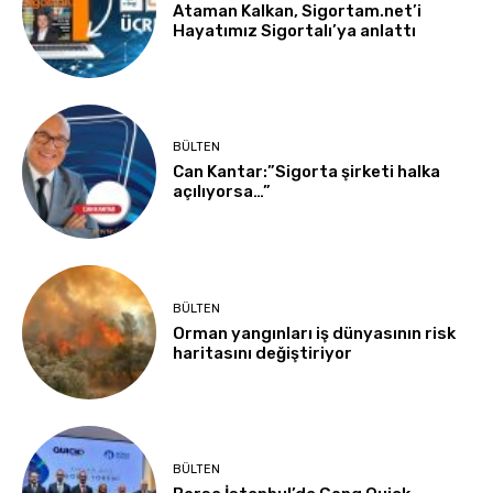
Ataman Kalkan, Sigortam.net’i
Hayatımız Sigortalı’ya anlattı
BÜLTEN
Can Kantar:”Sigorta şirketi halka
açılıyorsa…”
BÜLTEN
Orman yangınları iş dünyasının risk
haritasını değiştiriyor
BÜLTEN