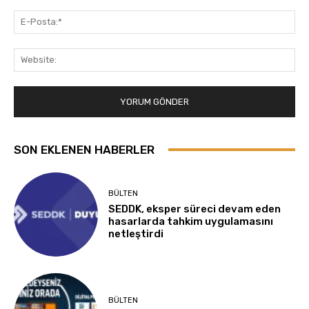
E-
Pos
Web
SON EKLENEN HABERLER
BÜLTEN
SEDDK, eksper süreci devam eden
hasarlarda tahkim uygulamasını
netleştirdi
BÜLTEN