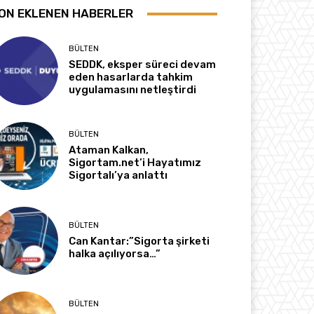
ON EKLENEN HABERLER
BÜLTEN
SEDDK, eksper süreci devam
eden hasarlarda tahkim
uygulamasını netleştirdi
BÜLTEN
Ataman Kalkan,
Sigortam.net’i Hayatımız
Sigortalı’ya anlattı
BÜLTEN
Can Kantar:”Sigorta şirketi
halka açılıyorsa…”
BÜLTEN