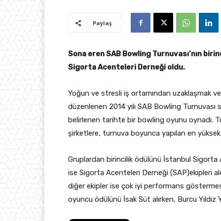
Paylaş
Sona eren SAB Bowling Turnuvası’nın birinc
Sigorta Acenteleri Derneği oldu.
Yoğun ve stresli iş ortamından uzaklaşmak ve s
düzenlenen 2014 yılı SAB Bowling Turnuvası s
belirlenen tarihte bir bowling oyunu oynadı. T
şirketlere, turnuva boyunca yapılan en yüksek 
Gruplardan birincilik ödülünü İstanbul Sigorta 
ise Sigorta Acenteleri Derneği (SAP)ekipleri 
diğer ekipler ise çok iyi performans göstermes
oyuncu ödülünü İsak Süt alırken, Burcu Yıldız Y