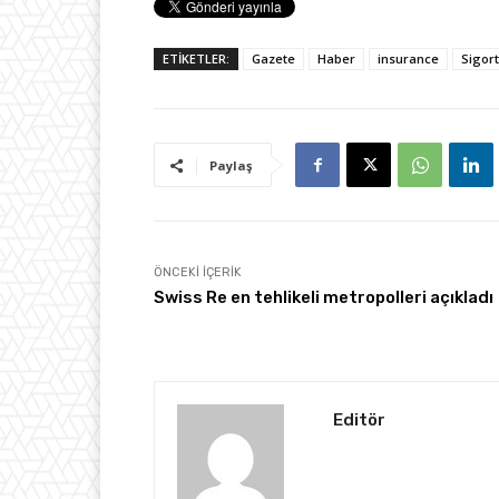
ETİKETLER:
Gazete
Haber
insurance
Sigor
Paylaş
ÖNCEKI İÇERIK
Swiss Re en tehlikeli metropolleri açıkladı
Editör