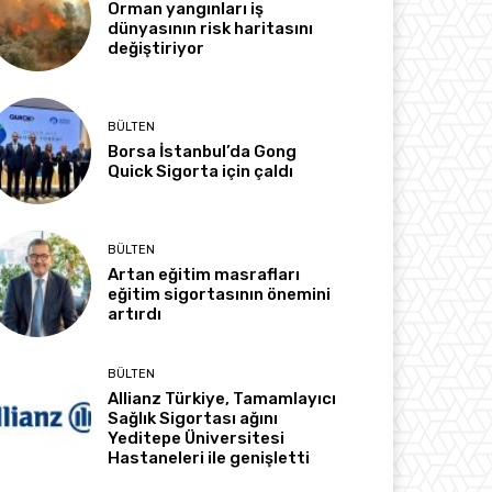
Orman yangınları iş
dünyasının risk haritasını
değiştiriyor
BÜLTEN
Borsa İstanbul’da Gong
Quick Sigorta için çaldı
BÜLTEN
Artan eğitim masrafları
eğitim sigortasının önemini
artırdı
BÜLTEN
Allianz Türkiye, Tamamlayıcı
Sağlık Sigortası ağını
Yeditepe Üniversitesi
Hastaneleri ile genişletti