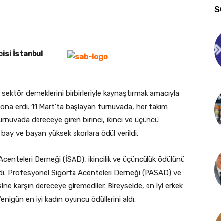
S
isi İstanbul
ektör derneklerini birbirleriyle kaynaştırmak amacıyla
ona erdi. 11 Mart’ta başlayan turnuvada, her takım
urnuvada dereceye giren birinci, ikinci ve üçüncü
bay ve bayan yüksek skorlara ödül verildi.
Acenteleri Derneği (İSAD), ikincilik ve üçüncülük ödülünü
aldı. Profesyonel Sigorta Acenteleri Derneği (PASAD) ve
ine karşın dereceye giremediler. Bireyselde, en iyi erkek
enigün en iyi kadın oyuncu ödüllerini aldı.