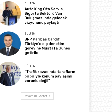
BÜLTEN
Auto King Oto Servis,
Sigorta Sektörü Van
Buluşması’nda gelecek
vizyonunu paylaştı
BÜLTEN
BNP Paribas Cardif
Türkiye’de iç denetim
görevine Mustafa Güneş
getirildi
BÜLTEN
“Trafik kazasında tarafların
birbiriyle konum paylaşımı
zorunlu değil”
Devamını Göster