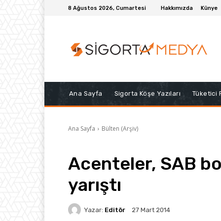
8 Ağustos 2026, Cumartesi
Hakkımızda
Künye
Ana Sayfa
Sigorta Köşe Yazıları
Tüketici
Ana Sayfa
Bülten (Arşiv)
Acenteler, SAB b
yarıştı
Yazar:
Editör
27 Mart 2014