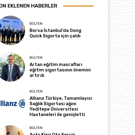
ON EKLENEN HABERLER
BÜLTEN
Borsa İstanbul’da Gong
Quick Sigorta için çaldı
BÜLTEN
Artan eğitim masrafları
eğitim sigortasının önemini
artırdı
BÜLTEN
Allianz Türkiye, Tamamlayıcı
Sağlık Sigortası ağını
Yeditepe Üniversitesi
Hastaneleri ile genişletti
BÜLTEN
Auto King Oto Servis,