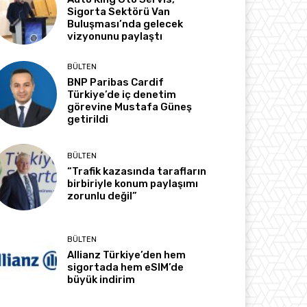
Sigorta Sektörü Van
Buluşması’nda gelecek
vizyonunu paylaştı
BÜLTEN
BNP Paribas Cardif
Türkiye’de iç denetim
görevine Mustafa Güneş
getirildi
BÜLTEN
“Trafik kazasında tarafların
birbiriyle konum paylaşımı
zorunlu değil”
BÜLTEN
Allianz Türkiye’den hem
sigortada hem eSIM’de
büyük indirim