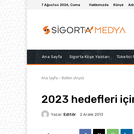
7 Ağustos 2026, Cuma
Hakkımızda
Künye
Adr
Ana Sayfa
Sigorta Köşe Yazıları
Tüketici
Ana Sayfa
Bülten (Arşiv)
2023 hedefleri için
Yazar:
Editör
2 Aralık 2013