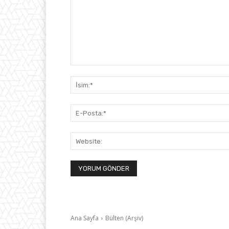
Yorum: