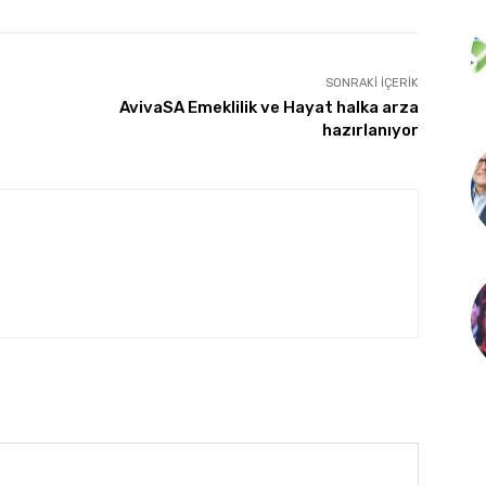
SONRAKI İÇERIK
AvivaSA Emeklilik ve Hayat halka arza
hazırlanıyor