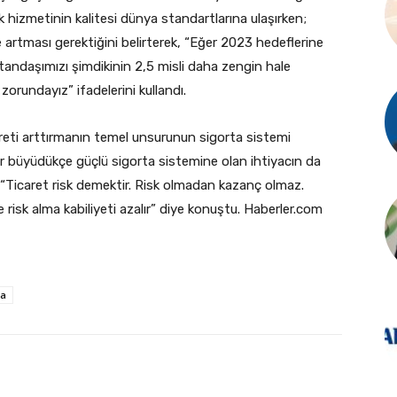
lık hizmetinin kalitesi dünya standartlarına ulaşırken;
e artması gerektiğini belirterek, “Eğer 2023 hedeflerine
andaşımızı şimdikinin 2,5 misli daha zengin hale
zorundayız” ifadelerini kullandı.
ti arttırmanın temel unsurunun sigorta sistemi
r büyüdükçe güçlü sigorta sistemine olan ihtiyacın da
, “Ticaret risk demektir. Risk olmadan kazanç olmaz.
isk alma kabiliyeti azalır” diye konuştu. Haberler.com
ta