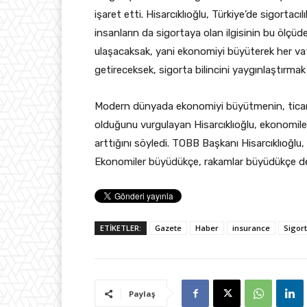
işaret etti. Hisarcıklıoğlu, Türkiye’de sigortacı
insanların da sigortaya olan ilgisinin bu ölçüd
ulaşacaksak, yani ekonomiyi büyüterek her vat
getireceksek, sigorta bilincini yaygınlaştırmak 
Modern dünyada ekonomiyi büyütmenin, ticare
olduğunu vurgulayan Hisarcıklıoğlu, ekonomile
arttığını söyledi. TOBB Başkanı Hisarcıklıoğlu
Ekonomiler büyüdükçe, rakamlar büyüdükçe de r
ETİKETLER:
Gazete
Haber
insurance
Sigor
Paylaş