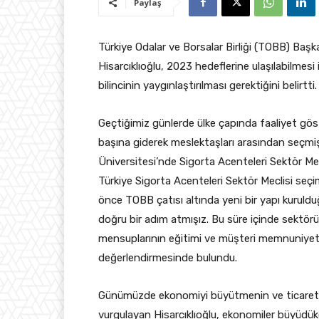
Paylaş
Türkiye Odalar ve Borsalar Birliği (TOBB) Başk
Hisarcıklıoğlu, 2023 hedeflerine ulaşılabilmesi 
bilincinin yaygınlaştırılması gerektiğini belirtti.
Geçtiğimiz günlerde ülke çapında faaliyet gös
başına giderek meslektaşları arasından seçmi
Üniversitesi’nde Sigorta Acenteleri Sektör Me
Türkiye Sigorta Acenteleri Sektör Meclisi seçim
önce TOBB çatısı altında yeni bir yapı kurulduğ
doğru bir adım atmışız. Bu süre içinde sektörü
mensuplarının eğitimi ve müşteri memnuniyet
değerlendirmesinde bulundu.
Günümüzde ekonomiyi büyütmenin ve ticareti
vurgulayan Hisarcıklıoğlu, ekonomiler büyüdükç