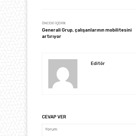
ÖNCEKI İÇERIK
Generali Grup, çalışanlarının mobilitesini
artırıyor
Editör
CEVAP VER