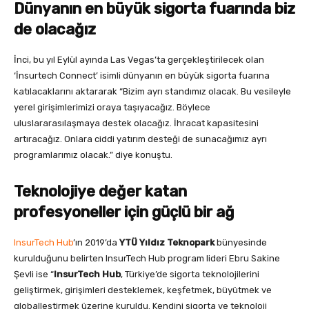
Dünyanın en büyük sigorta fuarında biz
de olacağız
İnci, bu yıl Eylül ayında Las Vegas’ta gerçekleştirilecek olan
‘İnsurtech Connect’ isimli dünyanın en büyük sigorta fuarına
katılacaklarını aktararak “Bizim ayrı standımız olacak. Bu vesileyle
yerel girişimlerimizi oraya taşıyacağız. Böylece
uluslararasılaşmaya destek olacağız. İhracat kapasitesini
artıracağız. Onlara ciddi yatırım desteği de sunacağımız ayrı
programlarımız olacak.” diye konuştu.
Teknolojiye değer katan
profesyoneller için güçlü bir ağ
InsurTech Hub
’ın 2019’da
YTÜ Yıldız Teknopark
bünyesinde
kurulduğunu belirten InsurTech Hub program lideri Ebru Sakine
Şevli ise “
InsurTech Hub
, Türkiye’de sigorta teknolojilerini
geliştirmek, girişimleri desteklemek, keşfetmek, büyütmek ve
globalleştirmek üzerine kuruldu. Kendini sigorta ve teknoloji