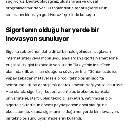
sağlıyoruz. Destek olacağımız uluslararası ve ulusal
programlarımız da var. Bu toplantılarla tedarikçilerle ürün
satıcılarını bir araya getiriyoruz.” şeklinde konuştu.
Sigortanın olduğu her yerde bir
inovasyon sunuluyor
Sigorta sektörünün daha dijital bir hale gelmesini sağlayan
internet sitesi veya mobil uygulamalardan sigorta hizmetlerine
erişilebilirlik gibi teknolojik yeniliklerin Türkiye’nin InsurTech
alanındaki ilk adımları olduğunu söyleyen İnci, “Günümüzde ise
yapay zekâdan metaverse’e birçok teknolojinin sigorta
sektöründe dijital dönüşümü desteklemesini sağlıyoruz. Insurtech
Hub olarak, sigorta şirketleri, acenteler, brokerler, bankalar,
üniversiteler, start-uplar, teknoloji şirketleri, yatırımcılar gibi
sigorta sektörünün önemli paydaşlarının dahil olduğu bir
ekosistemde, kısaca sigortanın olduğu her yerde bir inovasyon,
bir teknoloji sunuluyor.” ifadelerini kullandı.