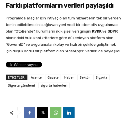
Farklı platformların verileri paylaşıldı
Programda araçlar için ihtiyaç olan tüm hizmetlerin tek bir yerden
temin edilebilmesini sağlayan yeni nesil bir otomotiv uygulaması
olan “OtoBende”, kurumların ilk kişisel veri girişini
KVKK
ve
GDPR
alanındaki hukuksal kriterlere göre düzenleyen platform olan
“GovernID” ve uygulamaları kolay ve hızlı bir şekilde geliştirmek
için düşük kodlu bir platform olan “AcerApps” verileri de paylaşıldı.
ETİKETLER:
Acente
Gazete
Haber
Sektör
Sigorta
Sigorta gündemi
sigorta haberleri