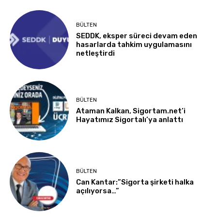
BÜLTEN
SEDDK, eksper süreci devam eden
hasarlarda tahkim uygulamasını
netleştirdi
BÜLTEN
Ataman Kalkan, Sigortam.net’i
Hayatımız Sigortalı’ya anlattı
BÜLTEN
Can Kantar:”Sigorta şirketi halka
açılıyorsa…”