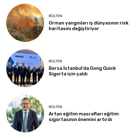
BÜLTEN
Orman yangınları iş dünyasının risk
haritasını değiştiriyor
BÜLTEN
Borsa İstanbul’da Gong Quick
Sigorta için çaldı
BÜLTEN
Artan eğitim masrafları eğitim
sigortasının önemini artırdı