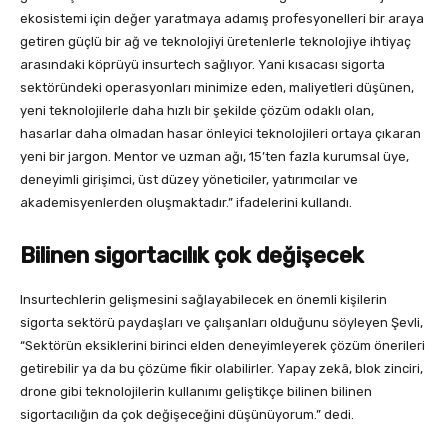
ekosistemi için değer yaratmaya adamış profesyonelleri bir araya
getiren güçlü bir ağ ve teknolojiyi üretenlerle teknolojiye ihtiyaç
arasındaki köprüyü insurtech sağlıyor. Yani kısacası sigorta
sektöründeki operasyonları minimize eden, maliyetleri düşünen,
yeni teknolojilerle daha hızlı bir şekilde çözüm odaklı olan,
hasarlar daha olmadan hasar önleyici teknolojileri ortaya çıkaran
yeni bir jargon. Mentor ve uzman ağı, 15’ten fazla kurumsal üye,
deneyimli girişimci, üst düzey yöneticiler, yatırımcılar ve
akademisyenlerden oluşmaktadır.” ifadelerini kullandı.
Bilinen sigortacılık çok değişecek
Insurtechlerin gelişmesini sağlayabilecek en önemli kişilerin
sigorta sektörü paydaşları ve çalışanları olduğunu söyleyen Şevli,
“Sektörün eksiklerini birinci elden deneyimleyerek çözüm önerileri
getirebilir ya da bu çözüme fikir olabilirler. Yapay zekâ, blok zinciri,
drone gibi teknolojilerin kullanımı geliştikçe bilinen bilinen
sigortacılığın da çok değişeceğini düşünüyorum.” dedi.