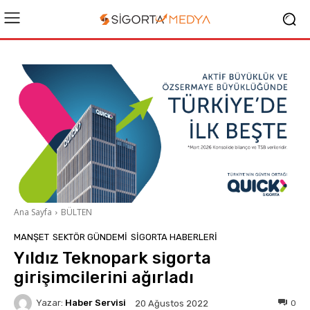
Ana Sayfa
BÜLTEN
MANŞET
SEKTÖR GÜNDEMİ
SIGORTA HABERLERI
Yıldız Teknopark sigorta
girişimcilerini ağırladı
Yazar:
Haber Servisi
0
20 Ağustos 2022