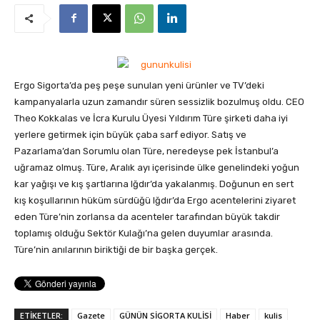
Ergo Sigorta’da peş peşe sunulan yeni ürünler ve TV’deki
kampanyalarla uzun zamandır süren sessizlik bozulmuş oldu. CEO
Theo Kokkalas ve İcra Kurulu Üyesi Yıldırım Türe şirketi daha iyi
yerlere getirmek için büyük çaba sarf ediyor.
Satış ve
Pazarlama’dan Sorumlu olan Türe, neredeyse pek İstanbul’a
uğramaz olmuş. Türe, Aralık ayı içerisinde ülke genelindeki yoğun
kar yağışı ve kış şartlarına Iğdır’da yakalanmış. Doğunun en sert
kış koşullarının hüküm sürdüğü Iğdır’da Ergo acentelerini ziyaret
eden Türe’nin zorlansa da acenteler tarafından büyük takdir
toplamış olduğu Sektör Kulağı’na gelen duyumlar arasında.
Türe’nin anılarının biriktiği de bir başka gerçek.
ETİKETLER:
Gazete
GÜNÜN SİGORTA KULİSİ
Haber
kulis