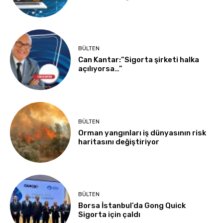
BÜLTEN
Can Kantar:”Sigorta şirketi halka
açılıyorsa…”
BÜLTEN
Orman yangınları iş dünyasının risk
haritasını değiştiriyor
BÜLTEN
Borsa İstanbul’da Gong Quick
Sigorta için çaldı