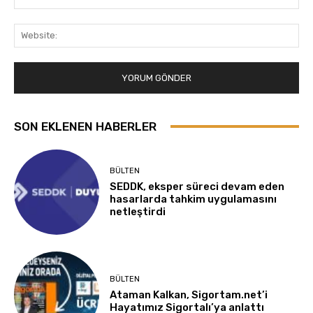
Pos
Web
SON EKLENEN HABERLER
BÜLTEN
SEDDK, eksper süreci devam eden
hasarlarda tahkim uygulamasını
netleştirdi
BÜLTEN
Ataman Kalkan, Sigortam.net’i
Hayatımız Sigortalı’ya anlattı