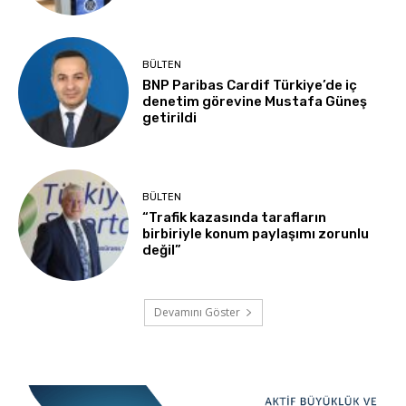
BÜLTEN
BNP Paribas Cardif Türkiye’de iç
denetim görevine Mustafa Güneş
getirildi
BÜLTEN
“Trafik kazasında tarafların
birbiriyle konum paylaşımı zorunlu
değil”
Devamını Göster