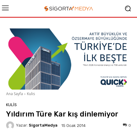
Ana Sayfa
Kulis
KULIS
Yıldırım Türe Kar kış dinlemiyor
Yazar:
SigortaMedya
0
15 Ocak 2014