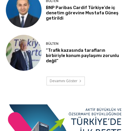
BÜLTEN
BNP Paribas Cardif Türkiye’de iç
denetim görevine Mustafa Güneş
getirildi
BÜLTEN
“Trafik kazasında tarafların
birbiriyle konum paylaşımı zorunlu
değil”
Devamını Göster