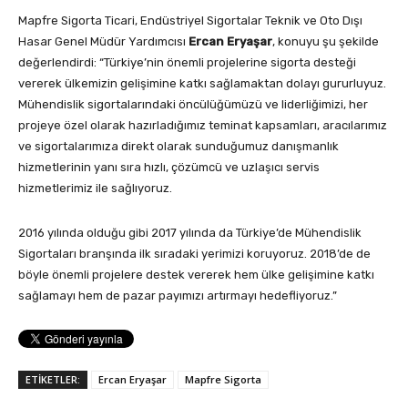
Mapfre Sigorta Ticari, Endüstriyel Sigortalar Teknik ve Oto Dışı
Hasar Genel Müdür Yardımcısı
Ercan Eryaşar
, konuyu şu şekilde
değerlendirdi: “Türkiye’nin önemli projelerine sigorta desteği
vererek ülkemizin gelişimine katkı sağlamaktan dolayı gururluyuz.
Mühendislik sigortalarındaki öncülüğümüzü ve liderliğimizi, her
projeye özel olarak hazırladığımız teminat kapsamları, aracılarımız
ve sigortalarımıza direkt olarak sunduğumuz danışmanlık
hizmetlerinin yanı sıra hızlı, çözümcü ve uzlaşıcı servis
hizmetlerimiz ile sağlıyoruz.
2016 yılında olduğu gibi 2017 yılında da Türkiye’de Mühendislik
Sigortaları branşında ilk sıradaki yerimizi koruyoruz. 2018’de de
böyle önemli projelere destek vererek hem ülke gelişimine katkı
sağlamayı hem de pazar payımızı artırmayı hedefliyoruz.”
ETİKETLER:
Ercan Eryaşar
Mapfre Sigorta