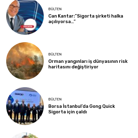
BÜLTEN
Can Kantar:”Sigorta şirketi halka
açılıyorsa…”
BÜLTEN
Orman yangınları iş dünyasının risk
haritasını değiştiriyor
BÜLTEN
Borsa İstanbul’da Gong Quick
Sigorta için çaldı