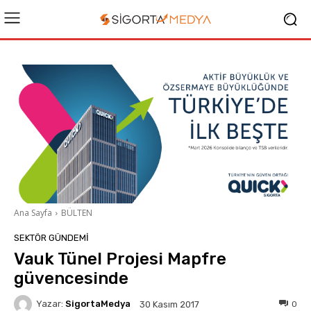
Ana Sayfa
BÜLTEN
SEKTÖR GÜNDEMİ
Vauk Tünel Projesi Mapfre
güvencesinde
Yazar:
SigortaMedya
0
30 Kasım 2017