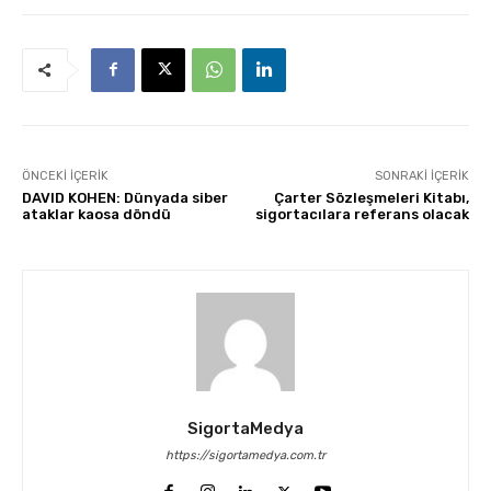
ÖNCEKI İÇERIK
SONRAKI İÇERIK
DAVID KOHEN: Dünyada siber
Çarter Sözleşmeleri Kitabı,
ataklar kaosa döndü
sigortacılara referans olacak
SigortaMedya
https://sigortamedya.com.tr