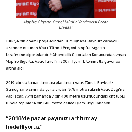
Mapfre Sigorta Genel Müdür Yardımcısı Ercan
Eryaşar
Türkiye’nin önemli projelerinden Gümüşhane Bayburt karayolu
üzerinde bulunan
Vauk Tüneli Projesi
, Mapfre Sigorta
tarafından sigortalandı. Mühendislik Sigortaları Konusunda uzman
Mapfre Sigorta, Vauk Tüneli’ni 500 milyon TL teminatla güvence
altına aldı.
2019 yılında tamamlanması planlanan Vauk Tüneli, Bayburt-
Gümüşhane sınırında yer alan, bin 875 metre rakımlı Vauk Dağı’na
yapılacak. Aynı zamanda 7 bin 400 metre uzunluğundaki çift tüplü
tünele toplam 14 bin 800 metre delme işlemi uygulanacak.
“2018’de pazar payımızı arttırmayı
hedefliyoruz”