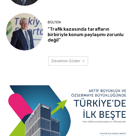
BÜLTEN
“Trafik kazasında tarafların
birbiriyle konum paylaşımı zorunlu
değil”
Devamını Göster