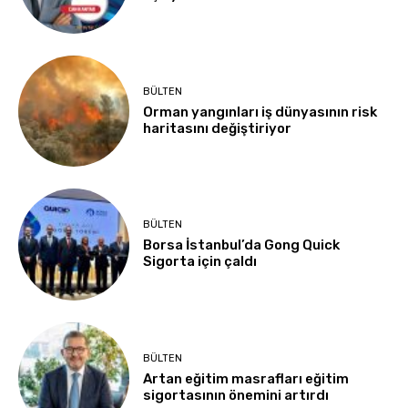
BÜLTEN
Orman yangınları iş dünyasının risk
haritasını değiştiriyor
BÜLTEN
Borsa İstanbul’da Gong Quick
Sigorta için çaldı
BÜLTEN
Artan eğitim masrafları eğitim
sigortasının önemini artırdı