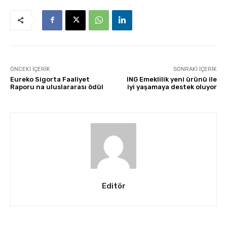
ÖNCEKI İÇERIK
SONRAKI İÇERIK
Eureko Sigorta Faaliyet
ING Emeklilik yeni ürünü ile
Raporu na uluslararası ödül
iyi yaşamaya destek oluyor
Editör