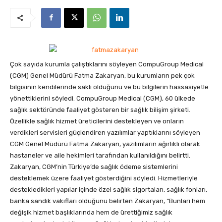
Çok sayıda kurumla çalıştıklarını söyleyen CompuGroup Medical
(CGM) Genel Müdürü Fatma Zakaryan, bu kurumların pek çok
bilgisinin kendilerinde saklı olduğunu ve bu bilgilerin hassasiyetle
yönettiklerini söyledi. CompuGroup Medical (CGM), 60 ülkede
sağlık sektöründe faaliyet gösteren bir sağlık bilişim şirketi.
Özellikle sağlık hizmet üreticilerini destekleyen ve onların
verdikleri servisleri güçlendiren yazılımlar yaptıklarını söyleyen
CGM Genel Müdürü Fatma Zakaryan, yazılımların ağırlıklı olarak
hastaneler ve aile hekimleri tarafından kullanıldığını belirtti.
Zakaryan, CGM’nin Türkiye’de sağlık ödeme sistemlerini
desteklemek üzere faaliyet gösterdiğini söyledi. Hizmetleriyle
destekledikleri yapılar içinde özel sağlık sigortaları, sağlık fonları,
banka sandık vakıfları olduğunu belirten Zakaryan, “Bunları hem
değişik hizmet başlıklarında hem de ürettiğimiz sağlık