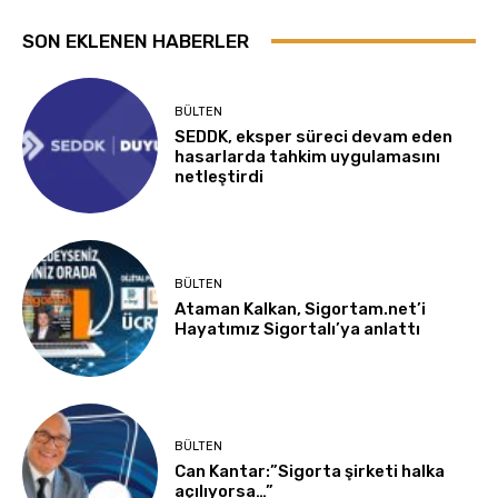
SON EKLENEN HABERLER
BÜLTEN
SEDDK, eksper süreci devam eden
hasarlarda tahkim uygulamasını
netleştirdi
BÜLTEN
Ataman Kalkan, Sigortam.net’i
Hayatımız Sigortalı’ya anlattı
BÜLTEN
Can Kantar:”Sigorta şirketi halka
açılıyorsa…”