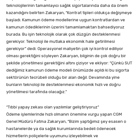
teknolojilerinin tamamlayıcı sağlık sigortalarında daha da önem
kazandığını belirten Zakaryan, “Kontrat tipleri oldukça değişmeye
başladı. Kamunun ödeme modellerine uygun kontratlardan ve
kamunun ödediklerinin üzerini tamamlamaktan bahsediyoruz
burada. Bu işin teknolojik olarak çok düzgün desteklenmesi
gerekiyor. Teknoloji ile mutlaka ekonomik hale getirilmesi
gerekiyor” dedi. Operasyonel maliyetin çok iyi kontrol ediliyor
olması gerektiğini söyleyen Zakaryan, bilginin de çok doğru bir
şekilde yönetilmesi gerektiğini altını çiziyor ve ekliyor: “Çünkü SUT
dediğimiz kamunun ödeme modeli önümüzde açıldı ki bu sigorta
sektörünün tecrübeli olduğu bir alan değil. Devamında yine
bunların teknoloji ile desteklenmesi ekonomik hızlı ve doğru
yönetilmesi tarafında olacağız.”
“Tıbbi yapay zekası olan yazılımlar geliştiriyoruz”
Ödeme işlemlerinde hızlı olmanın önemine vurgu yapan CGM
Genel Müdürü Fatma Zakaryan, “Bizim yaptığımız şey esasen o
hastanelerde ya da sağlık kurumlarında bedeli ödenecek
hizmetlerin poliçelerle uyumunu izleyebilmek ve