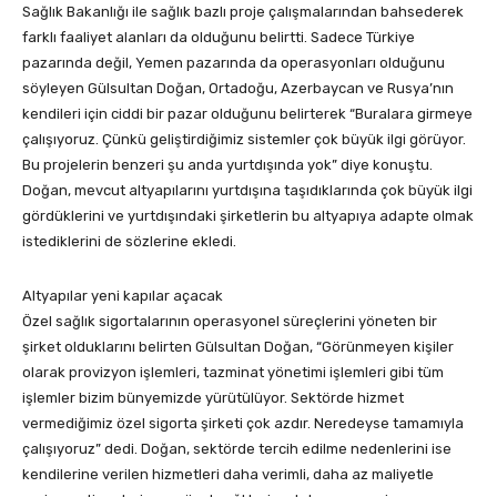
Sağlık Bakanlığı ile sağlık bazlı proje çalışmalarından bahsederek
farklı faaliyet alanları da olduğunu belirtti. Sadece Türkiye
pazarında değil, Yemen pazarında da operasyonları olduğunu
söyleyen Gülsultan Doğan, Ortadoğu, Azerbaycan ve Rusya’nın
kendileri için ciddi bir pazar olduğunu belirterek “Buralara girmeye
çalışıyoruz. Çünkü geliştirdiğimiz sistemler çok büyük ilgi görüyor.
Bu projelerin benzeri şu anda yurtdışında yok” diye konuştu.
Doğan, mevcut altyapılarını yurtdışına taşıdıklarında çok büyük ilgi
gördüklerini ve yurtdışındaki şirketlerin bu altyapıya adapte olmak
istediklerini de sözlerine ekledi.
Altyapılar yeni kapılar açacak
Özel sağlık sigortalarının operasyonel süreçlerini yöneten bir
şirket olduklarını belirten Gülsultan Doğan, “Görünmeyen kişiler
olarak provizyon işlemleri, tazminat yönetimi işlemleri gibi tüm
işlemler bizim bünyemizde yürütülüyor. Sektörde hizmet
vermediğimiz özel sigorta şirketi çok azdır. Neredeyse tamamıyla
çalışıyoruz” dedi. Doğan, sektörde tercih edilme nedenlerini ise
kendilerine verilen hizmetleri daha verimli, daha az maliyetle