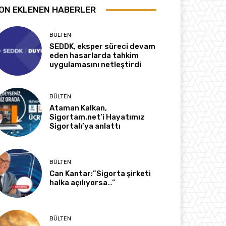
ON EKLENEN HABERLER
BÜLTEN
SEDDK, eksper süreci devam
eden hasarlarda tahkim
uygulamasını netleştirdi
BÜLTEN
Ataman Kalkan,
Sigortam.net’i Hayatımız
Sigortalı’ya anlattı
BÜLTEN
Can Kantar:”Sigorta şirketi
halka açılıyorsa…”
BÜLTEN