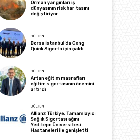
Orman yangınları iş
dünyasının risk haritasını
değiştiriyor
BÜLTEN
Borsa İstanbul’da Gong
Quick Sigorta için çaldı
BÜLTEN
Artan eğitim masrafları
eğitim sigortasının önemini
artırdı
BÜLTEN
Allianz Türkiye, Tamamlayıcı
Sağlık Sigortası ağını
Yeditepe Üniversitesi
Hastaneleri ile genişletti