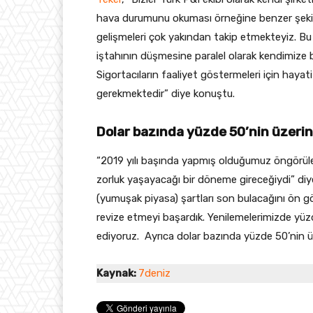
hava durumunu okuması örneğine benzer şeki
gelişmeleri çok yakından takip etmekteyiz. Bu 
iştahının düşmesine paralel olarak kendimize bi
Sigortacıların faaliyet göstermeleri için hayat
gerekmektedir” diye konuştu.
Dolar bazında yüzde 50’nin üzer
“2019 yılı başında yapmış olduğumuz öngörüler
zorluk yaşayacağı bir döneme gireceğiydi” diye
(yumuşak piyasa) şartları son bulacağını ön 
revize etmeyi başardık. Yenilemelerimizde yüz
ediyoruz. Ayrıca dolar bazında yüzde 50’nin üz
Kaynak:
7deniz