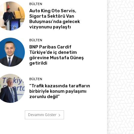
BÜLTEN
Auto King Oto Servis,
Sigorta Sektörü Van
Buluşması’nda gelecek
vizyonunu paylaştı
BÜLTEN
BNP Paribas Cardif
Türkiye’de iç denetim
görevine Mustafa Güneş
getirildi
BÜLTEN
“Trafik kazasında tarafların
birbiriyle konum paylaşımı
zorunlu değil”
Devamını Göster