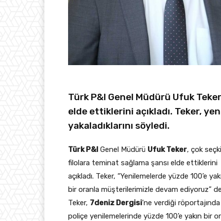
Türk P&I Genel Müdürü Ufuk Teker,
elde ettiklerini açıkladı. Teker, y
yakaladıklarını söyledi.
Türk P&I
Genel Müdürü
Ufuk Teker
, çok seçk
filolara teminat sağlama şansı elde ettiklerini
açıkladı. Teker, “Yenilemelerde yüzde 100’e yak
bir oranla müşterilerimizle devam ediyoruz” de
Teker,
7deniz Dergisi
’ne verdiği röportajında
poliçe yenilemelerinde yüzde 100’e yakın bir o