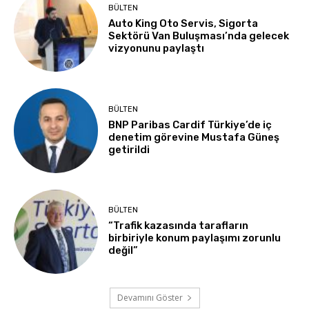
BÜLTEN
Auto King Oto Servis, Sigorta
Sektörü Van Buluşması’nda gelecek
vizyonunu paylaştı
BÜLTEN
BNP Paribas Cardif Türkiye’de iç
denetim görevine Mustafa Güneş
getirildi
BÜLTEN
“Trafik kazasında tarafların
birbiriyle konum paylaşımı zorunlu
değil”
Devamını Göster