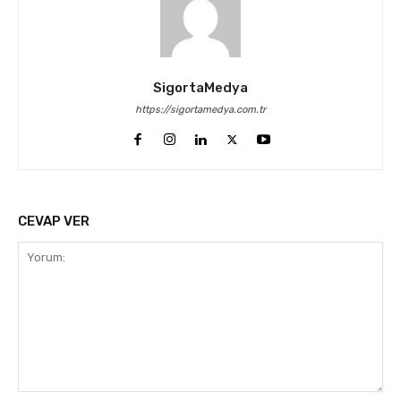
SigortaMedya
https://sigortamedya.com.tr
CEVAP VER
Yorum: