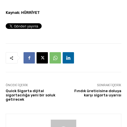
Kaynak: HÜRRİYET
ÖNCEKI İÇERIK
SONRAKI İÇERIK
Quick Sigorta dijital
Fındık üreticisine doluya
sigortacılığa yeni bir soluk
karşı sigorta uyarısı
getirecek