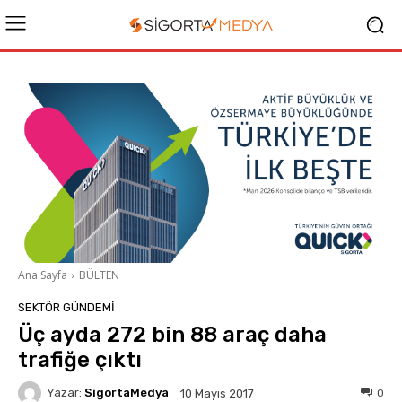
Ana Sayfa
BÜLTEN
SEKTÖR GÜNDEMİ
Üç ayda 272 bin 88 araç daha
trafiğe çıktı
Yazar:
SigortaMedya
0
10 Mayıs 2017