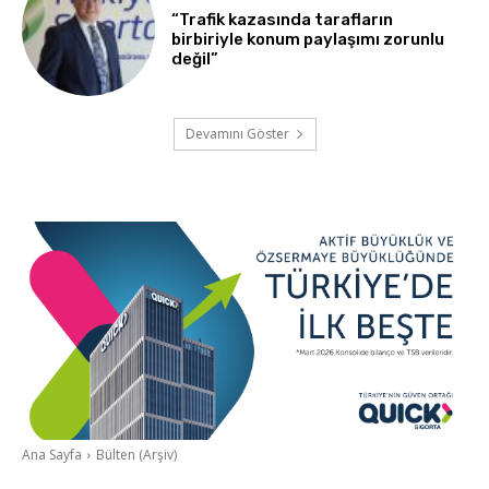
“Trafik kazasında tarafların
birbiriyle konum paylaşımı zorunlu
değil”
Devamını Göster