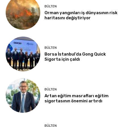
BÜLTEN
Orman yangınları iş dünyasının risk
haritasını değiştiriyor
BÜLTEN
Borsa İstanbul’da Gong Quick
Sigorta için çaldı
BÜLTEN
Artan eğitim masrafları eğitim
sigortasının önemini artırdı
BÜLTEN