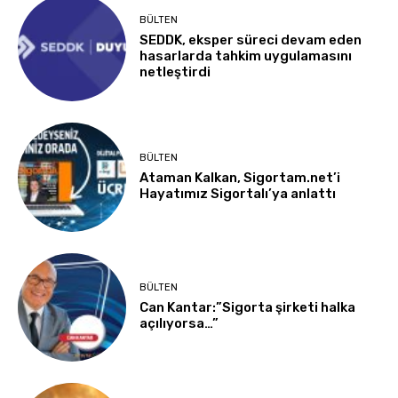
BÜLTEN
SEDDK, eksper süreci devam eden
hasarlarda tahkim uygulamasını
netleştirdi
BÜLTEN
Ataman Kalkan, Sigortam.net’i
Hayatımız Sigortalı’ya anlattı
BÜLTEN
Can Kantar:”Sigorta şirketi halka
açılıyorsa…”