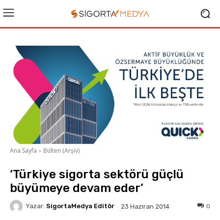
Ana Sayfa
Bülten (Arşiv)
‘Türkiye sigorta sektörü güçlü
büyümeye devam eder’
Yazar:
SigortaMedya Editör
0
23 Haziran 2014