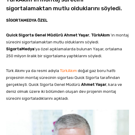
sigortalamaktan mutlu olduklarını söyledi.
SİGORTAMEDYA ÖZEL
Quick Sigorta Genel Müdürü Ahmet Yaşar
,
TürkAkım
’ın montaj
sürecini sigortalamaktan mutlu olduklarını söyledi.
SigortaMedya
’ya özel açıklamalarda bulunan Yaşar, ortalama
250 milyon liralık bir sigortalama yaptıklarını söyledi.
Türk Akımı ya da resmi adıyla
TürkAkım
doğal gaz boru hattı
projesinin montaj sürecinin sigortası Quick Sigorta tarafından
gerçekleşti. Quick Sigorta Genel Müdürü
Ahmet Yaşar
, kara ve
deniz olmak üzere iki bölümden oluşan dev projenin montaj
sürecini sigortaladıklarını açıkladı.