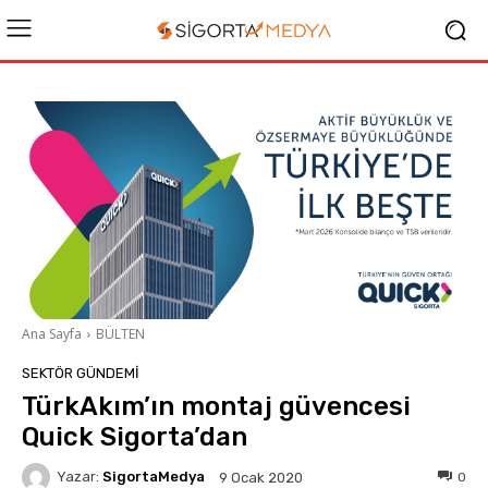
Ana Sayfa
BÜLTEN
SEKTÖR GÜNDEMİ
TürkAkım’ın montaj güvencesi
Quick Sigorta’dan
Yazar:
SigortaMedya
0
9 Ocak 2020