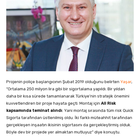
Projenin poliçe başlangıcının Şubat 2019 olduğunu belirten
Yaşar
,
“Ortalama 250 milyon lira gibi bir sigortalama yapıldı. Bir yıldan
daha bir kısa sürede tamamlanarak Türkiye’nin stratejik önemini
kuvvetlendiren bir proje hayata geçti. Montaj için
All Risk
kapsamında teminat alındı
. Yani montaj sırasında tüm risk Quick
Sigorta tarafından üstlenilmiş oldu. İki farklı müteahhit tarafından
gerçekleşen inşaatın ikisinin sigortasını da gerçekleştirmiş olduk.
Böyle dev bir projede yer almaktan mutluyuz” diye konuştu.