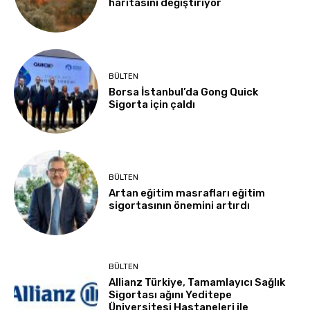
haritasını değiştiriyor
BÜLTEN
Borsa İstanbul’da Gong Quick
Sigorta için çaldı
BÜLTEN
Artan eğitim masrafları eğitim
sigortasının önemini artırdı
BÜLTEN
Allianz Türkiye, Tamamlayıcı Sağlık
Sigortası ağını Yeditepe
Üniversitesi Hastaneleri ile