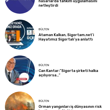
hasarlarda tahkim uygulamasını
netleştirdi
BÜLTEN
Ataman Kalkan, Sigortam.net’i
Hayatımız Sigortalı’ya anlattı
BÜLTEN
Can Kantar:”Sigorta şirketi halka
açılıyorsa…”
BÜLTEN
Orman yangınları iş dünyasının risk