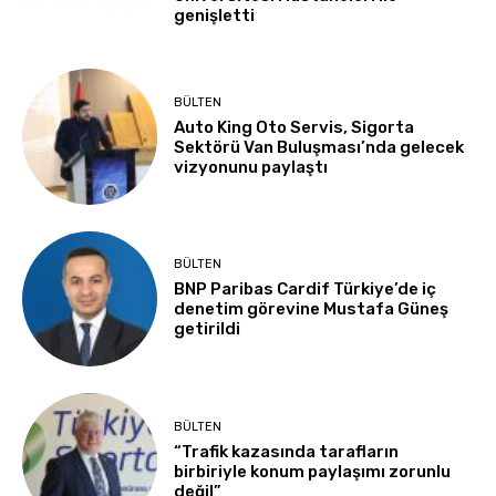
genişletti
BÜLTEN
Auto King Oto Servis, Sigorta
Sektörü Van Buluşması’nda gelecek
vizyonunu paylaştı
BÜLTEN
BNP Paribas Cardif Türkiye’de iç
denetim görevine Mustafa Güneş
getirildi
BÜLTEN
“Trafik kazasında tarafların
birbiriyle konum paylaşımı zorunlu
değil”