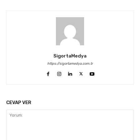
SigortaMedya
https://sigortamedya.com.tr
CEVAP VER