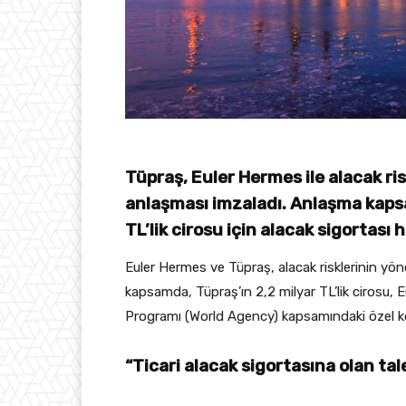
Tüpraş, Euler Hermes ile alacak ris
anlaşması imzaladı. Anlaşma kaps
TL’lik cirosu için alacak sigortası
Euler Hermes ve Tüpraş, alacak risklerinin yöne
kapsamda, Tüpraş’ın 2,2 milyar TL’lik cirosu,
Programı (World Agency) kapsamındaki özel koş
“Ticari alacak sigortasına olan tal