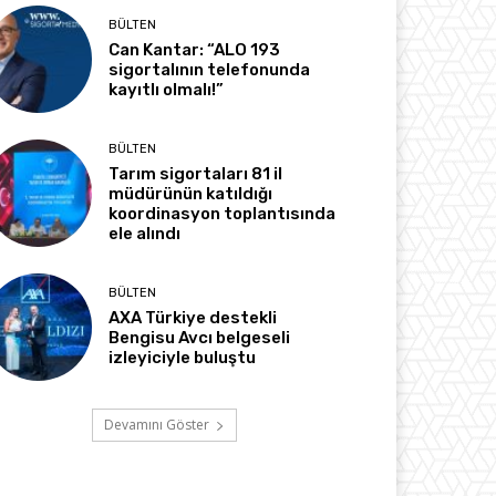
BÜLTEN
Can Kantar: “ALO 193
sigortalının telefonunda
kayıtlı olmalı!”
BÜLTEN
Tarım sigortaları 81 il
müdürünün katıldığı
koordinasyon toplantısında
ele alındı
BÜLTEN
AXA Türkiye destekli
Bengisu Avcı belgeseli
izleyiciyle buluştu
Devamını Göster