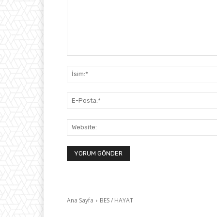
Yorum: