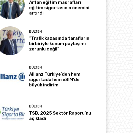
Artan eğitim masrafları
eğitim sigortasının önemini
artırdı
BÜLTEN
“Trafik kazasında tarafların
birbiriyle konum paylaşımı
zorunlu değil”
BÜLTEN
Allianz Türkiye’den hem
sigortada hem eSIM’de
büyük indirim
BÜLTEN
TSB, 2025 Sektör Raporu’nu
açıkladı