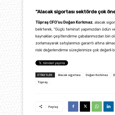
“Alacak sigortası sektörde çok ön
Tüpraş CFO’su Doğan Korkmaz
, alacak sigo
belirterek, “Güçlü teminat yapımızdan ödün ve
kaynakları çeşitlendirme çabalarımızdan biri ol
zorlamayarak satışlarımızı garanti altına alm
riski değerlendirme süreçlerimize çok değerli bil
ETİKETLER:
Alacak sigortası
Doğan Korkmaz
D
Tüpraş
Paylaş