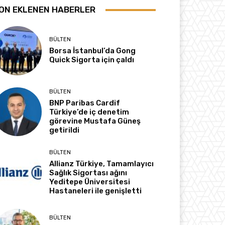
ON EKLENEN HABERLER
BÜLTEN
Borsa İstanbul’da Gong
Quick Sigorta için çaldı
BÜLTEN
BNP Paribas Cardif
Türkiye’de iç denetim
görevine Mustafa Güneş
getirildi
BÜLTEN
Allianz Türkiye, Tamamlayıcı
Sağlık Sigortası ağını
Yeditepe Üniversitesi
Hastaneleri ile genişletti
BÜLTEN