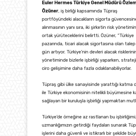
Euler Hermes Türkiye Genel Müdürü Özle
Özüner
, iş birliği kapsamında Tüpraş
portföyündeki alacakların sigorta güvencesin
alınmasının yanı sıra, iki şirketin risk yönetimi
ortak yürüteceklerini belirtti. Özüner, “Türkiye
pazarında, ticari alacak sigortasına olan talep
gün artıyor. Türkiye’nin devleri alacak risklerini
yönetiminde bizlerle işbirliği yaparken, stratej
ciro gelişimine daha fazla odaklanabiliyorlar.
Tüpraş gibi ülke sanayisinde yarattığı katma 
ile Türkiye ekonomisinin nitelikli büyümesine k
sağlayan bir kuruluşla işbirliği yapmaktan mut
Türkiye’de örneğine az rastlanan bu işbirliğimiz
uzmanlığımızın getirdiği faydaları sunarak Tüpraş
işlerini daha güvenli ve istikrarlı bir şekilde b