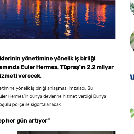
klerinin yönetimine yönelik iş birliği
amında Euler Hermes, Tüpraş’ın 2,2 milyar
 hizmeti verecek.
timine yönelik iş birliği anlaşması imzaladı. Bu
 Euler Hermes’in dünya devlerine hizmet verdiği Dünya
ullu poliçe ile sigortalanacak.
ep her gün artıyor”