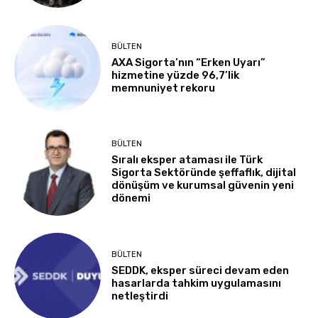
BÜLTEN
AXA Sigorta’nın “Erken Uyarı”
hizmetine yüzde 96,7’lik
memnuniyet rekoru
BÜLTEN
Sıralı eksper ataması ile Türk
Sigorta Sektöründe şeffaflık, dijital
dönüşüm ve kurumsal güvenin yeni
dönemi
BÜLTEN
SEDDK, eksper süreci devam eden
hasarlarda tahkim uygulamasını
netleştirdi