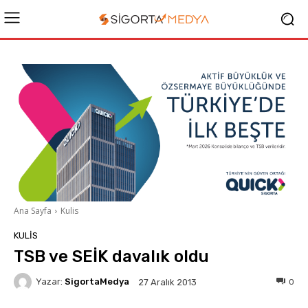
Ana Sayfa
Kulis
KULIS
TSB ve SEİK davalık oldu
Yazar:
SigortaMedya
0
27 Aralık 2013