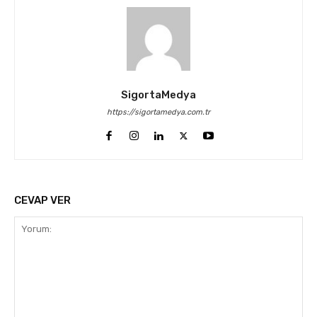
SigortaMedya
https://sigortamedya.com.tr
CEVAP VER