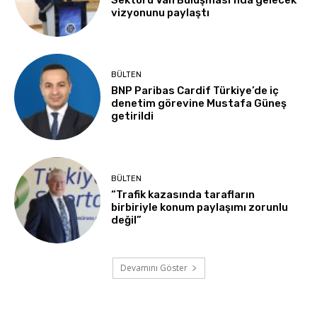
vizyonunu paylaştı
BÜLTEN
BNP Paribas Cardif Türkiye’de iç
denetim görevine Mustafa Güneş
getirildi
BÜLTEN
“Trafik kazasında tarafların
birbiriyle konum paylaşımı zorunlu
değil”
Devamını Göster