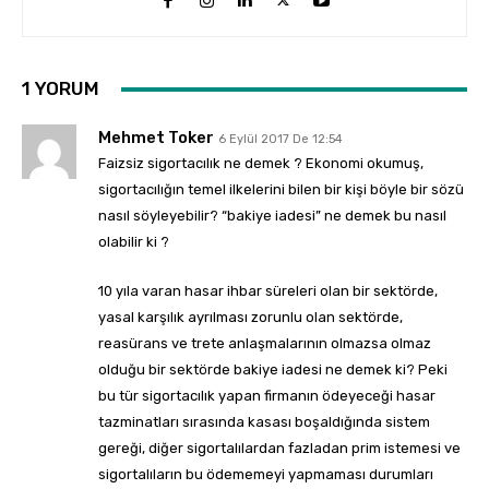
1 YORUM
Mehmet Toker
6 Eylül 2017 De 12:54
Faizsiz sigortacılık ne demek ? Ekonomi okumuş,
sigortacılığın temel ilkelerini bilen bir kişi böyle bir sözü
nasıl söyleyebilir? “bakiye iadesi” ne demek bu nasıl
olabilir ki ?
10 yıla varan hasar ihbar süreleri olan bir sektörde,
yasal karşılık ayrılması zorunlu olan sektörde,
reasürans ve trete anlaşmalarının olmazsa olmaz
olduğu bir sektörde bakiye iadesi ne demek ki? Peki
bu tür sigortacılık yapan firmanın ödeyeceği hasar
tazminatları sırasında kasası boşaldığında sistem
gereği, diğer sigortalılardan fazladan prim istemesi ve
sigortalıların bu ödememeyi yapmaması durumları