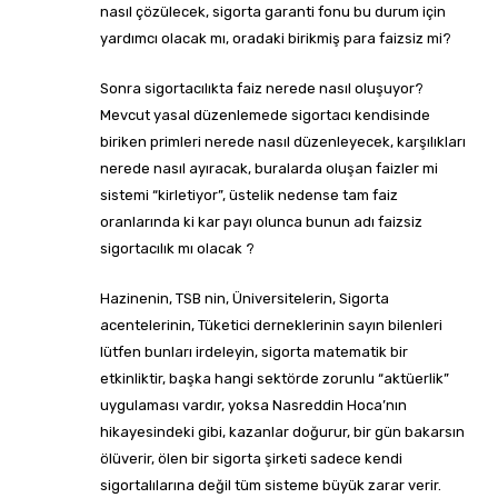
nasıl çözülecek, sigorta garanti fonu bu durum için
yardımcı olacak mı, oradaki birikmiş para faizsiz mi?
Sonra sigortacılıkta faiz nerede nasıl oluşuyor?
Mevcut yasal düzenlemede sigortacı kendisinde
biriken primleri nerede nasıl düzenleyecek, karşılıkları
nerede nasıl ayıracak, buralarda oluşan faizler mi
sistemi “kirletiyor”, üstelik nedense tam faiz
oranlarında ki kar payı olunca bunun adı faizsiz
sigortacılık mı olacak ?
Hazinenin, TSB nin, Üniversitelerin, Sigorta
acentelerinin, Tüketici derneklerinin sayın bilenleri
lütfen bunları irdeleyin, sigorta matematik bir
etkinliktir, başka hangi sektörde zorunlu “aktüerlik”
uygulaması vardır, yoksa Nasreddin Hoca’nın
hikayesindeki gibi, kazanlar doğurur, bir gün bakarsın
ölüverir, ölen bir sigorta şirketi sadece kendi
sigortalılarına değil tüm sisteme büyük zarar verir.