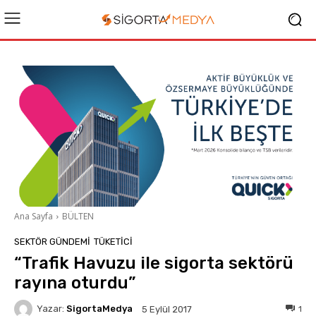
Ana Sayfa
BÜLTEN
SEKTÖR GÜNDEMİ
TÜKETICI
“Trafik Havuzu ile sigorta sektörü
rayına oturdu”
Yazar:
SigortaMedya
1
5 Eylül 2017