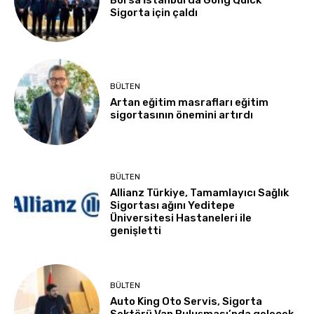
Sigorta için çaldı
BÜLTEN
Artan eğitim masrafları eğitim
sigortasının önemini artırdı
BÜLTEN
Allianz Türkiye, Tamamlayıcı Sağlık
Sigortası ağını Yeditepe
Üniversitesi Hastaneleri ile
genişletti
BÜLTEN
Auto King Oto Servis, Sigorta
Sektörü Van Buluşması’nda gelecek