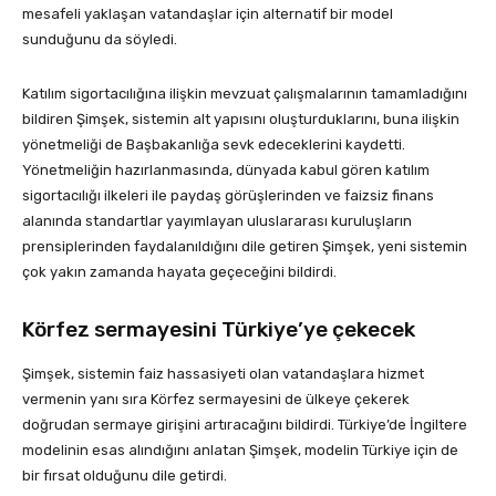
mesafeli yaklaşan vatandaşlar için alternatif bir model
sunduğunu da söyledi.
Katılım sigortacılığına ilişkin mevzuat çalışmalarının tamamladığını
bildiren Şimşek, sistemin alt yapısını oluşturduklarını, buna ilişkin
yönetmeliği de Başbakanlığa sevk edeceklerini kaydetti.
Yönetmeliğin hazırlanmasında, dünyada kabul gören katılım
sigortacılığı ilkeleri ile paydaş görüşlerinden ve faizsiz finans
alanında standartlar yayımlayan uluslararası kuruluşların
prensiplerinden faydalanıldığını dile getiren Şimşek, yeni sistemin
çok yakın zamanda hayata geçeceğini bildirdi.
Körfez sermayesini Türkiye’ye çekecek
Şimşek, sistemin faiz hassasiyeti olan vatandaşlara hizmet
vermenin yanı sıra Körfez sermayesini de ülkeye çekerek
doğrudan sermaye girişini artıracağını bildirdi. Türkiye’de İngiltere
modelinin esas alındığını anlatan Şimşek, modelin Türkiye için de
bir fırsat olduğunu dile getirdi.