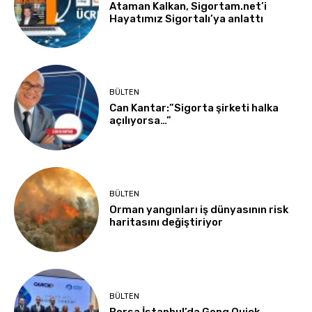
Ataman Kalkan, Sigortam.net’i
Hayatımız Sigortalı’ya anlattı
BÜLTEN
Can Kantar:”Sigorta şirketi halka
açılıyorsa…”
BÜLTEN
Orman yangınları iş dünyasının risk
haritasını değiştiriyor
BÜLTEN
Borsa İstanbul’da Gong Quick