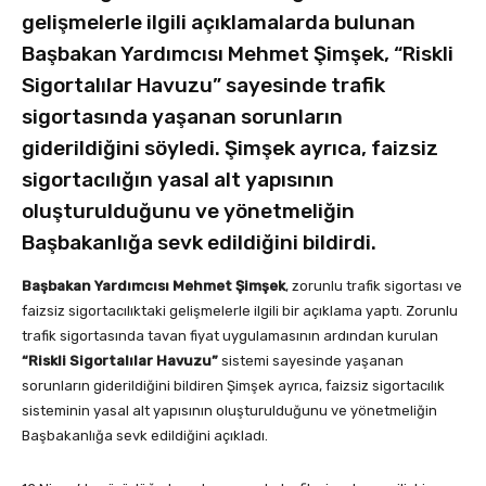
gelişmelerle ilgili açıklamalarda bulunan
Başbakan Yardımcısı Mehmet Şimşek, “Riskli
Sigortalılar Havuzu” sayesinde trafik
sigortasında yaşanan sorunların
giderildiğini söyledi. Şimşek ayrıca, faizsiz
sigortacılığın yasal alt yapısının
oluşturulduğunu ve yönetmeliğin
Başbakanlığa sevk edildiğini bildirdi.
Başbakan Yardımcısı Mehmet Şimşek
, zorunlu trafik sigortası ve
faizsiz sigortacılıktaki gelişmelerle ilgili bir açıklama yaptı. Zorunlu
trafik sigortasında tavan fiyat uygulamasının ardından kurulan
“Riskli Sigortalılar Havuzu”
sistemi sayesinde yaşanan
sorunların giderildiğini bildiren Şimşek ayrıca, faizsiz sigortacılık
sisteminin yasal alt yapısının oluşturulduğunu ve yönetmeliğin
Başbakanlığa sevk edildiğini açıkladı.