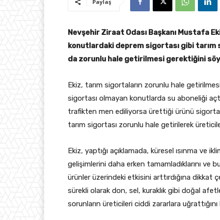
Paylaş
Nevşehir Ziraat Odası Başkanı Mustafa Ekiz
konutlardaki deprem sigortası gibi tarım 
da zorunlu hale getirilmesi gerektiğini söy
Ekiz, tarım sigortaların zorunlu hale getirilmes
sigortası olmayan konutlarda su aboneliği açtı
trafikten men ediliyorsa ürettiği ürünü sigor
tarım sigortası zorunlu hale getirilerek üreticil
Ekiz, yaptığı açıklamada, küresel ısınma ve ikli
gelişimlerini daha erken tamamladıklarını ve bu
ürünler üzerindeki etkisini arttırdığına dikkat çe
sürekli olarak don, sel, kuraklık gibi doğal afetle
sorunların üreticileri ciddi zararlara uğrattığını