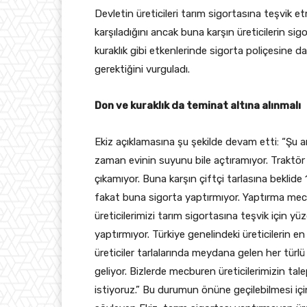
Devletin üreticileri tarım sigortasına teşvik e
karşıladığını ancak buna karşın üreticilerin si
kuraklık gibi etkenlerinde sigorta poliçesine da
gerektiğini vurguladı.
Don ve kuraklık da teminat altına alınmalı
Ekiz açıklamasına şu şekilde devam etti: “Şu a
zaman evinin suyunu bile açtıramıyor. Traktör
çıkamıyor. Buna karşın çiftçi tarlasına beklid
fakat buna sigorta yaptırmıyor. Yaptırma mecb
üreticilerimizi tarım sigortasına teşvik için y
yaptırmıyor. Türkiye genelindeki üreticilerin e
üreticiler tarlalarında meydana gelen her türl
geliyor. Bizlerde mecburen üreticilerimizin ta
istiyoruz.” Bu durumun önüne geçilebilmesi için