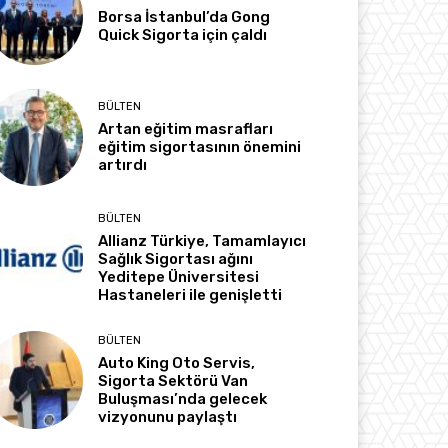
Borsa İstanbul’da Gong
Quick Sigorta için çaldı
BÜLTEN
Artan eğitim masrafları
eğitim sigortasının önemini
artırdı
BÜLTEN
Allianz Türkiye, Tamamlayıcı
Sağlık Sigortası ağını
Yeditepe Üniversitesi
Hastaneleri ile genişletti
BÜLTEN
Auto King Oto Servis,
Sigorta Sektörü Van
Buluşması’nda gelecek
vizyonunu paylaştı