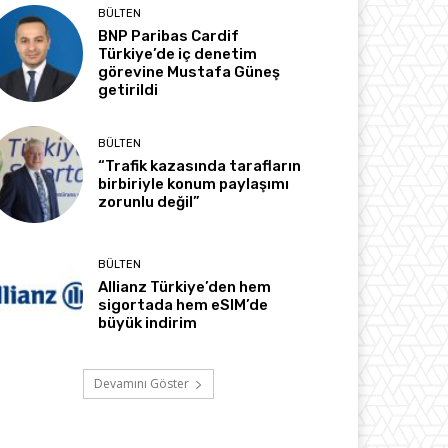
BÜLTEN
BNP Paribas Cardif
Türkiye’de iç denetim
görevine Mustafa Güneş
getirildi
BÜLTEN
“Trafik kazasında tarafların
birbiriyle konum paylaşımı
zorunlu değil”
BÜLTEN
Allianz Türkiye’den hem
sigortada hem eSIM’de
büyük indirim
Devamını Göster