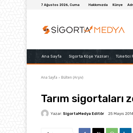
7 Ağustos 2026, Cuma
Hakkımızda
Künye
Adr
Ana Sayfa
Sigorta Köşe Yazıları
Tüketici
Ana Sayfa
Bülten (Arşiv)
Tarım sigortaları 
Yazar:
SigortaMedya Editör
25 Mayıs 201