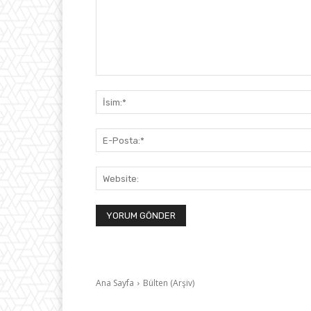
Yorum: