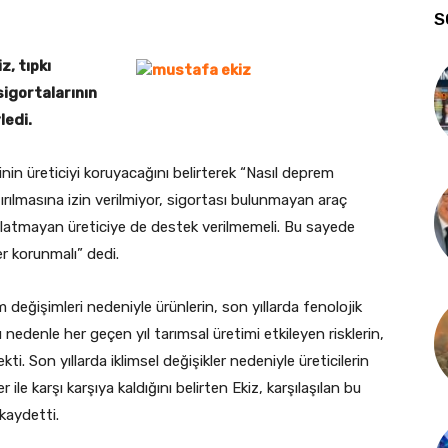
S
, tıpkı
sigortalarının
ledi.
inin üreticiyi koruyacağını belirterek “Nasıl deprem
rılmasına izin verilmiyor, sigortası bulunmayan araç
talatmayan üreticiye de destek verilmemeli. Bu sayede
er korunmalı” dedi.
m değişimleri nedeniyle ürünlerin, son yıllarda fenolojik
 nedenle her geçen yıl tarımsal üretimi etkileyen risklerin,
kti. Son yıllarda iklimsel değişikler nedeniyle üreticilerin
r ile karşı karşıya kaldığını belirten Ekiz, karşılaşılan bu
 kaydetti.