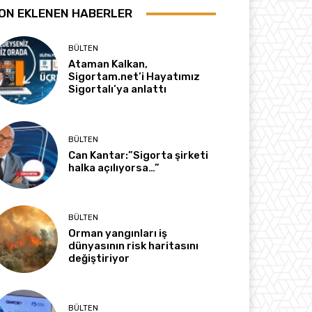
ON EKLENEN HABERLER
BÜLTEN
Ataman Kalkan,
Sigortam.net’i Hayatımız
Sigortalı’ya anlattı
BÜLTEN
Can Kantar:”Sigorta şirketi
halka açılıyorsa…”
BÜLTEN
Orman yangınları iş
dünyasının risk haritasını
değiştiriyor
BÜLTEN