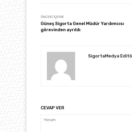
ÖNCEKI İÇERIK
Güneş Sigorta Genel Müdür Yardımcısı
görevinden ayrıldı
SigortaMedya Editö
CEVAP VER