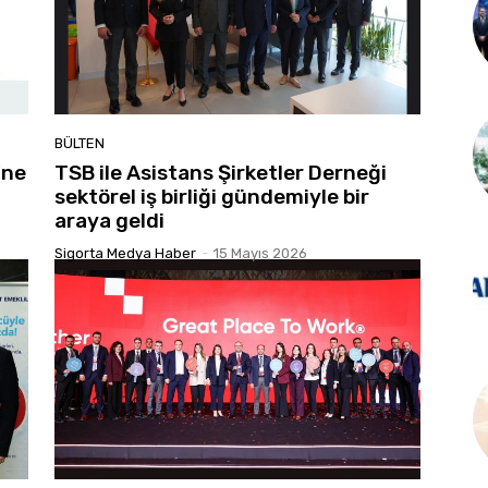
BÜLTEN
’ne
TSB ile Asistans Şirketler Derneği
sektörel iş birliği gündemiyle bir
araya geldi
Sigorta Medya Haber
-
15 Mayıs 2026