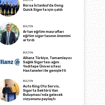
BÜLTEN
Borsa İstanbul’da Gong
Quick Sigorta için çaldı
BÜLTEN
Artan eğitim masrafları
eğitim sigortasının önemini
artırdı
BÜLTEN
Allianz Türkiye, Tamamlayıcı
Sağlık Sigortası ağını
Yeditepe Üniversitesi
Hastaneleri ile genişletti
BÜLTEN
Auto King Oto Servis,
Sigorta Sektörü Van
Buluşması’nda gelecek
vizyonunu paylaştı