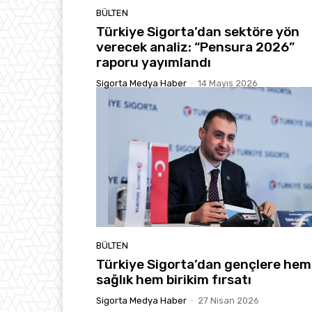
BÜLTEN
Türkiye Sigorta’dan sektöre yön
verecek analiz: “Pensura 2026”
raporu yayımlandı
Sigorta Medya Haber
-
14 Mayıs 2026
BÜLTEN
Türkiye Sigorta’dan gençlere hem
sağlık hem birikim fırsatı
Sigorta Medya Haber
-
27 Nisan 2026