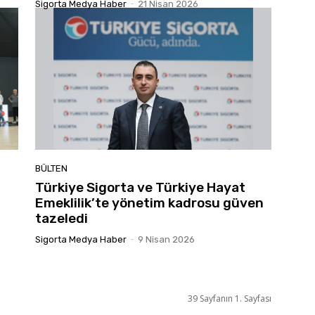
Sigorta Medya Haber
-
21 Nisan 2026
BÜLTEN
Türkiye Sigorta ve Türkiye Hayat
Emeklilik’te yönetim kadrosu güven
tazeledi
Sigorta Medya Haber
-
9 Nisan 2026
39 Sayfanın 1. Sayfası