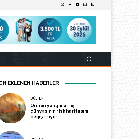
ON EKLENEN HABERLER
BÜLTEN
Orman yangınları iş
dünyasının risk haritasını
değiştiriyor