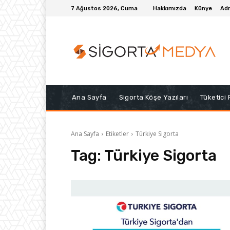
7 Ağustos 2026, Cuma
Hakkımızda
Künye
Adr
Ana Sayfa
Sigorta Köşe Yazıları
Tüketici
Ana Sayfa
Etiketler
Türkiye Sigorta
Tag:
Türkiye Sigorta