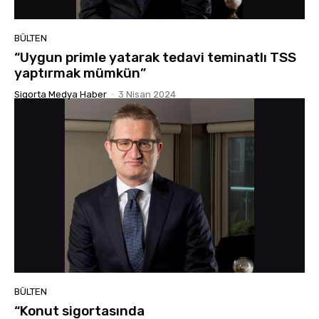
BÜLTEN
“Uygun primle yatarak tedavi teminatlı TSS
yaptırmak mümkün”
Sigorta Medya Haber
-
3 Nisan 2024
BÜLTEN
“Konut sigortasında