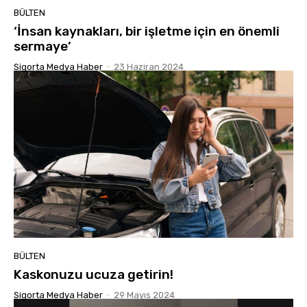
BÜLTEN
‘İnsan kaynakları, bir işletme için en önemli
sermaye’
Sigorta Medya Haber
-
23 Haziran 2024
BÜLTEN
Kaskonuzu ucuza getirin!
Sigorta Medya Haber
-
29 Mayıs 2024