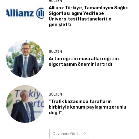
BÜLTEN
Allianz Türkiye, Tamamlayıcı Sağlık
Sigortası ağını Yeditepe
Üniversitesi Hastaneleri ile
genişletti
BÜLTEN
Artan eğitim masrafları eğitim
sigortasının önemini artırdı
BÜLTEN
“Trafik kazasında tarafların
birbiriyle konum paylaşımı zorunlu
değil”
Devamını Göster