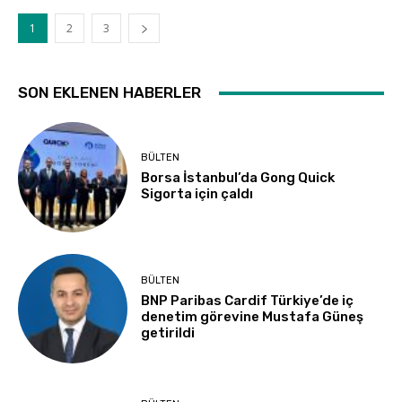
1
2
3
SON EKLENEN HABERLER
BÜLTEN
Borsa İstanbul’da Gong Quick
Sigorta için çaldı
BÜLTEN
BNP Paribas Cardif Türkiye’de iç
denetim görevine Mustafa Güneş
getirildi