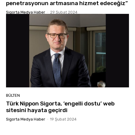
penetrasyonun artmasına hizmet edeceğiz”
Sigorta Medya Haber
-
29 Şubat 2024
BÜLTEN
Türk Nippon Sigorta, ‘engelli dostu’ web
sitesini hayata geçirdi
Sigorta Medya Haber
-
19 Şubat 2024