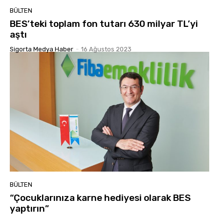
BÜLTEN
BES’teki toplam fon tutarı 630 milyar TL’yi
aştı
Sigorta Medya Haber
-
16 Ağustos 2023
BÜLTEN
“Çocuklarınıza karne hediyesi olarak BES
yaptırın”