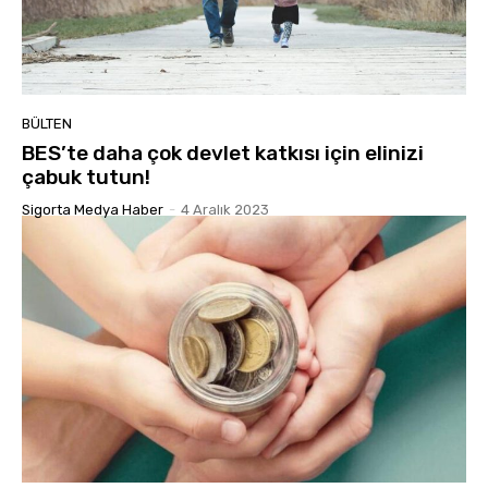
BÜLTEN
BES’te daha çok devlet katkısı için elinizi
çabuk tutun!
Sigorta Medya Haber
-
4 Aralık 2023