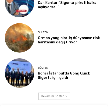
Can Kantar:”Sigorta şirketi halka
açılıyorsa…”
BÜLTEN
Orman yangınları iş dünyasının risk
haritasını değiştiriyor
BÜLTEN
Borsa İstanbul’da Gong Quick
Sigorta için çaldı
Devamını Göster