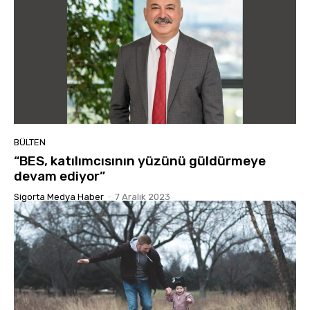
BÜLTEN
“BES, katılımcısının yüzünü güldürmeye
devam ediyor”
Sigorta Medya Haber
-
7 Aralık 2023