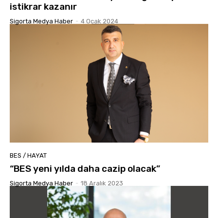
istikrar kazanır
Sigorta Medya Haber
-
4 Ocak 2024
BES / HAYAT
“BES yeni yılda daha cazip olacak”
Sigorta Medya Haber
-
18 Aralık 2023