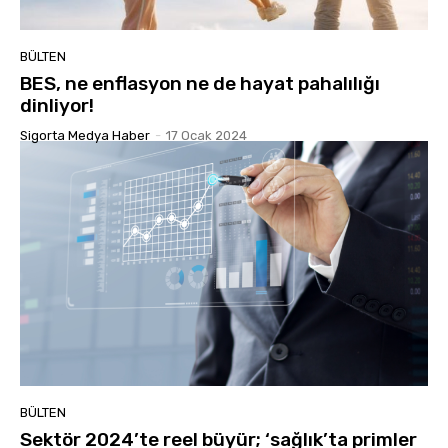
BÜLTEN
BES, ne enflasyon ne de hayat pahalılığı
dinliyor!
Sigorta Medya Haber
-
17 Ocak 2024
BÜLTEN
Sektör 2024’te reel büyür; ‘sağlık’ta primler