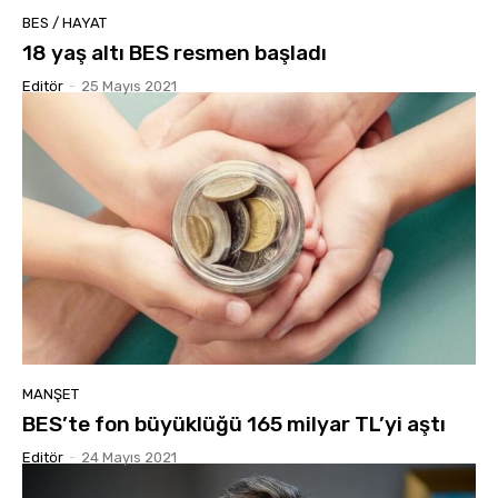
BES / HAYAT
18 yaş altı BES resmen başladı
Editör
-
25 Mayıs 2021
MANŞET
BES’te fon büyüklüğü 165 milyar TL’yi aştı
Editör
-
24 Mayıs 2021