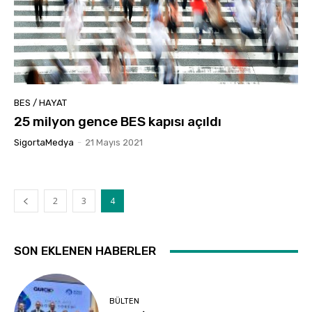
BES / HAYAT
25 milyon gence BES kapısı açıldı
SigortaMedya
-
21 Mayıs 2021
2
3
4
SON EKLENEN HABERLER
BÜLTEN