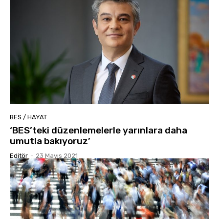
BES / HAYAT
‘BES’teki düzenlemelerle yarınlara daha
umutla bakıyoruz’
Editör
-
23 Mayıs 2021