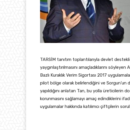
TARSİM tanıtım toplantılarıyla devlet destekli 
yaygınlaştırılmasını amaçladıklarını söyleye
Bazlı Kuraklık Verim Sigortası 2017 uygulamaları
pilot bölge olarak belirlendiğini ve Sorgun’un d
yapıldığını anlatan Tan, bu yolla üreticilerin d
korunmasını sağlamayı amaç edindiklerini ifade
uygulamalar hakkında katılımcı çiftçilerin sorula