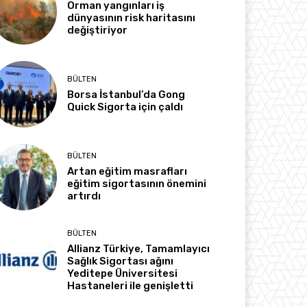
Orman yangınları iş
dünyasının risk haritasını
değiştiriyor
BÜLTEN
Borsa İstanbul’da Gong
Quick Sigorta için çaldı
BÜLTEN
Artan eğitim masrafları
eğitim sigortasının önemini
artırdı
BÜLTEN
Allianz Türkiye, Tamamlayıcı
Sağlık Sigortası ağını
Yeditepe Üniversitesi
Hastaneleri ile genişletti