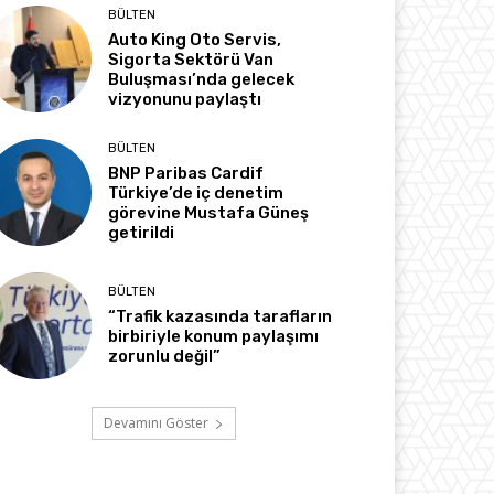
BÜLTEN
Auto King Oto Servis,
Sigorta Sektörü Van
Buluşması’nda gelecek
vizyonunu paylaştı
BÜLTEN
BNP Paribas Cardif
Türkiye’de iç denetim
görevine Mustafa Güneş
getirildi
BÜLTEN
“Trafik kazasında tarafların
birbiriyle konum paylaşımı
zorunlu değil”
Devamını Göster