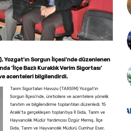
), Yozgat’ın Sorgun İlçesi’nde düzenlenen
nda ‘İlçe Bazlı Kuraklık Verim Sigortası’
e acenteleri bilgilendirdi.
Tarım Sigortaları Havuzu (TARSİM) Yozgat’ın
Sorgun İlçesi’nde, üreticilere ve acentelere yönelik
tanıtım ve bilgilendirme toplantıları düzenledi. 15
Aralık’ta gerçekleşen toplantıya İl Gıda, Tarım ve
Hayvancılık Müdür Yardımcısı Özgür Memiş, İlçe
Gıda, Tarım ve Hayvancılık Müdürü Cumhur Eser,