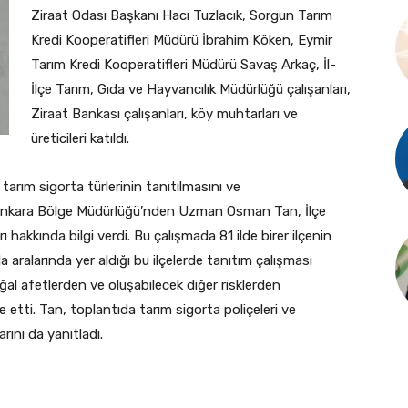
Ziraat Odası Başkanı Hacı Tuzlacık, Sorgun Tarım
Kredi Kooperatifleri Müdürü İbrahim Köken, Eymir
Tarım Kredi Kooperatifleri Müdürü Savaş Arkaç, İl-
İlçe Tarım, Gıda ve Hayvancılık Müdürlüğü çalışanları,
Ziraat Bankası çalışanları, köy muhtarları ve
üreticileri katıldı.
tarım sigorta türlerinin tanıtılmasını ve
n Ankara Bölge Müdürlüğü’nden Uzman Osman Tan, İlçe
 hakkında bilgi verdi. Bu çalışmada 81 ilde birer ilçenin
a aralarında yer aldığı bu ilçelerde tanıtım çalışması
oğal afetlerden ve oluşabilecek diğer risklerden
 etti. Tan, toplantıda tarım sigorta poliçeleri ve
rını da yanıtladı.