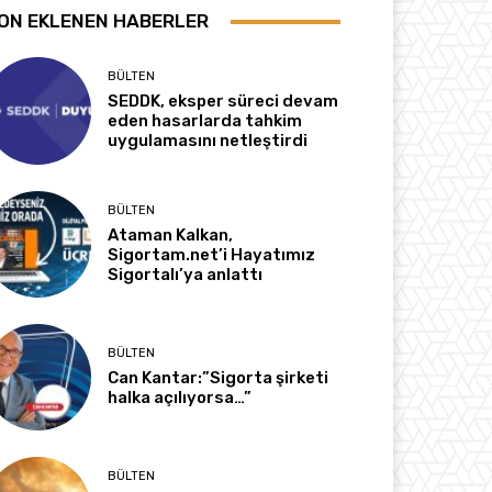
ON EKLENEN HABERLER
BÜLTEN
SEDDK, eksper süreci devam
eden hasarlarda tahkim
uygulamasını netleştirdi
BÜLTEN
Ataman Kalkan,
Sigortam.net’i Hayatımız
Sigortalı’ya anlattı
BÜLTEN
Can Kantar:”Sigorta şirketi
halka açılıyorsa…”
BÜLTEN