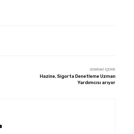
SONRAKI İÇERIK
Hazine, Sigorta Denetleme Uzman
Yardımcısı arıyor