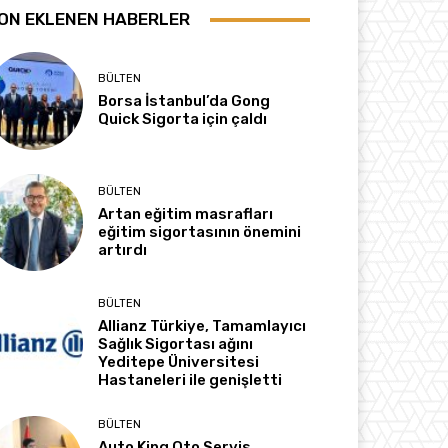
ON EKLENEN HABERLER
BÜLTEN
Borsa İstanbul’da Gong
Quick Sigorta için çaldı
BÜLTEN
Artan eğitim masrafları
eğitim sigortasının önemini
artırdı
BÜLTEN
Allianz Türkiye, Tamamlayıcı
Sağlık Sigortası ağını
Yeditepe Üniversitesi
Hastaneleri ile genişletti
BÜLTEN
Auto King Oto Servis,