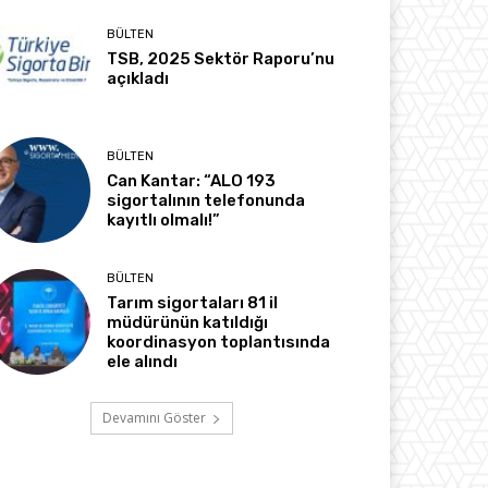
BÜLTEN
TSB, 2025 Sektör Raporu’nu
açıkladı
BÜLTEN
Can Kantar: “ALO 193
sigortalının telefonunda
kayıtlı olmalı!”
BÜLTEN
Tarım sigortaları 81 il
müdürünün katıldığı
koordinasyon toplantısında
ele alındı
Devamını Göster