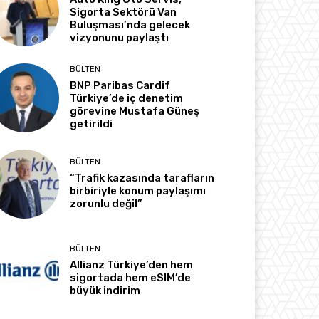
Sigorta Sektörü Van
Buluşması’nda gelecek
vizyonunu paylaştı
BÜLTEN
BNP Paribas Cardif
Türkiye’de iç denetim
görevine Mustafa Güneş
getirildi
BÜLTEN
“Trafik kazasında tarafların
birbiriyle konum paylaşımı
zorunlu değil”
BÜLTEN
Allianz Türkiye’den hem
sigortada hem eSIM’de
büyük indirim