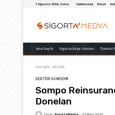
7 Ağustos 2026, Cuma
Hakkımızda
Künye
Adr
Ana Sayfa
Sigorta Köşe Yazıları
Tüketici
Ana Sayfa
BÜLTEN
SEKTÖR GÜNDEMİ
Sompo Reinsurance
Donelan
Yazar:
SigortaMedya
23 Mart 2020