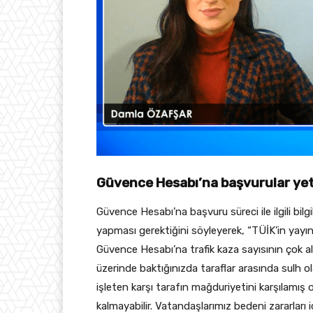
Güvence Hesabı’na başvurular yet
Güvence Hesabı’na başvuru süreci ile ilgili bil
yapması gerektiğini söyleyerek, “TÜİK’in yayın
Güvence Hesabı’na trafik kaza sayısının çok 
üzerinde baktığınızda taraflar arasında sulh o
işleten karşı tarafın mağduriyetini karşılamış 
kalmayabilir. Vatandaşlarımız bedeni zararları i