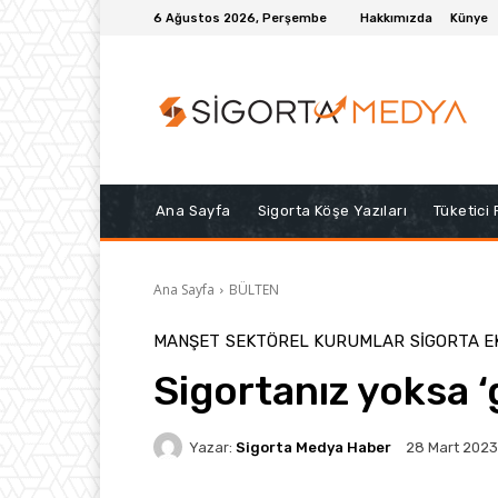
6 Ağustos 2026, Perşembe
Hakkımızda
Künye
Ana Sayfa
Sigorta Köşe Yazıları
Tüketici
Ana Sayfa
BÜLTEN
MANŞET
SEKTÖREL KURUMLAR
SIGORTA E
Sigortanız yoksa 
Yazar:
Sigorta Medya Haber
28 Mart 2023