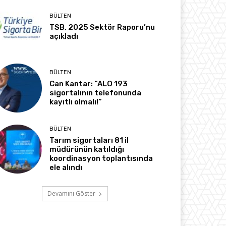
BÜLTEN
TSB, 2025 Sektör Raporu’nu
açıkladı
BÜLTEN
Can Kantar: “ALO 193
sigortalının telefonunda
kayıtlı olmalı!”
BÜLTEN
Tarım sigortaları 81 il
müdürünün katıldığı
koordinasyon toplantısında
ele alındı
Devamını Göster