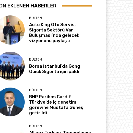
ON EKLENEN HABERLER
BÜLTEN
Auto King Oto Servis,
Sigorta Sektörü Van
Buluşması’nda gelecek
vizyonunu paylaştı
BÜLTEN
Borsa İstanbul’da Gong
Quick Sigorta için çaldı
BÜLTEN
BNP Paribas Cardif
Türkiye’de iç denetim
görevine Mustafa Güneş
getirildi
BÜLTEN
Allianz Türkiye, Tamamlayıcı