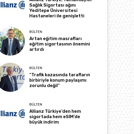
Sağlık Sigortası ağını
Yeditepe Üniversitesi
Hastaneleri ile genişletti
BÜLTEN
Artan eğitim masrafları
eğitim sigortasının önemini
artırdı
BÜLTEN
“Trafik kazasında tarafların
birbiriyle konum paylaşımı
zorunlu değil”
BÜLTEN
Allianz Türkiye’den hem
sigortada hem eSIM’de
büyük indirim