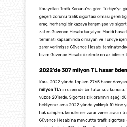
Karayolları Trafik Kanunu’na göre Türkiye’ye gi
geçerli zorunlu trafik sigortası olması gerektiğ
araç, herhangi bir kazaya karışmışsa ve sigort
zaten Güvence Hesabı karşılıyor. Maddi hasar
teminatı kapsamında olmayan ve Türkiye içeri
zarar verilmişse Güvence Hesabı teminatındadır
bizim Güvence Hesabı özelinde en az bilinen ta
2022’de 307 milyon TL hasar ödem
Kara, 2022 yılında toplam 2765 hasar dosyası 
milyon TL
’nin üzerinde bir tutar söz konusu. T
yüzde 20’lerde. Sigortasızlık oranının aşağı 
bekliyoruz ama 2022 yılında yaklaşık 10 bine y
hak sahipleri, kendilerine zarar veren aracın tr
Güvence Hesabı’na mevcutta trafik sigortası ola