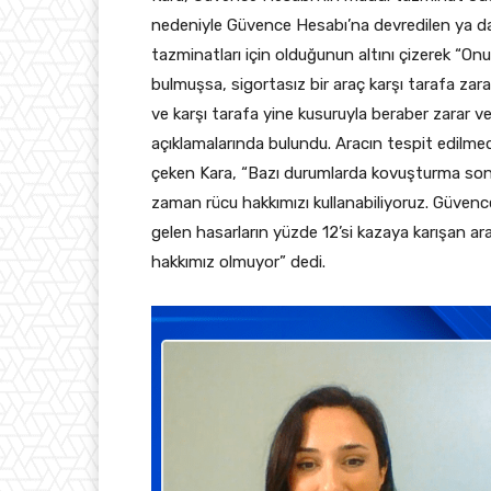
nedeniyle Güvence Hesabı’na devredilen ya da i
tazminatları için olduğunun altını çizerek “O
bulmuşsa, sigortasız bir araç karşı tarafa zar
ve karşı tarafa yine kusuruyla beraber zarar
açıklamalarında bulundu. Aracın tespit edilme
çeken Kara, “Bazı durumlarda kovuşturma sonuc
zaman rücu hakkımızı kullanabiliyoruz. Güvence
gelen hasarların yüzde 12’si kazaya karışan ar
hakkımız olmuyor” dedi.