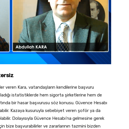
ersiz
giler veren Kara, vatandaşların kendilerine başvuru
ladığı istatistiklerde hem sigorta şirketlerine hem de
altında bir hasar başvurusu söz konusu. Güvence Hesabı
labilir. Kazaya kusuruyla sebebiyet veren şoför ya da
olabilir. Dolayısıyla Güvence Hesabı’na gelmesine gerek
çin bize başvurabilirler ve zararlarının tazmini bizden