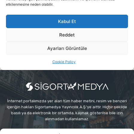
İnternet portalımızda yer alan tüm haber metini, resim ve benzeri
içeriğin hakları Sigortamedya Yayıncılık A.Ş.'ye aittir. Hiçbir şekilde
basılı ya da elektronik bir ortamda, kaynak gösterilse bile izin
alınmadan kullanılamaz.
e-Mail Adresimiz:
info@sigortamedia.com