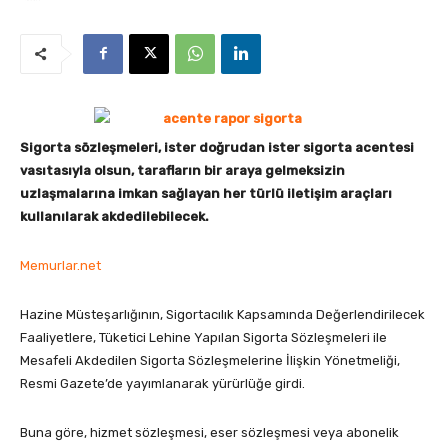
Sigorta sözleşmeleri, ister doğrudan ister sigorta acentesi
vasıtasıyla olsun, tarafların bir araya gelmeksizin
uzlaşmalarına imkan sağlayan her türlü iletişim araçları
kullanılarak akdedilebilecek.
Memurlar.net
Hazine Müsteşarlığının, Sigortacılık Kapsamında Değerlendirilecek
Faaliyetlere, Tüketici Lehine Yapılan Sigorta Sözleşmeleri ile
Mesafeli Akdedilen Sigorta Sözleşmelerine İlişkin Yönetmeliği,
Resmi Gazete’de yayımlanarak yürürlüğe girdi.
Buna göre, hizmet sözleşmesi, eser sözleşmesi veya abonelik