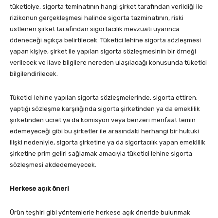
tüketiciye, sigorta teminatının hangi şirket tarafından verildiği ile
rizikonun gerçekleşmesi halinde sigorta tazminatının, riski
üstlenen şirket tarafından sigortacılık mevzuatı uyarınca
ödeneceği açıkça belirtilecek. Tüketici lehine sigorta sözleşmesi
yapan kişiye, şirket ile yapılan sigorta sözleşmesinin bir örneği
verilecek ve ilave bilgilere nereden ulaşılacağı konusunda tüketici
bilgilendirilecek.
Tüketici lehine yapılan sigorta sözleşmelerinde, sigorta ettiren,
yaptığı sözleşme karşılığında sigorta şirketinden ya da emeklilik
şirketinden ücret ya da komisyon veya benzeri menfaat temin
edemeyeceği gibi bu şirketler ile arasındaki herhangi bir hukuki
ilişki nedeniyle, sigorta şirketine ya da sigortacılık yapan emeklilik
şirketine prim geliri sağlamak amacıyla tüketici lehine sigorta
sözleşmesi akdedemeyecek.
Herkese açık öneri
Ürün teşhiri gibi yöntemlerle herkese açık öneride bulunmak