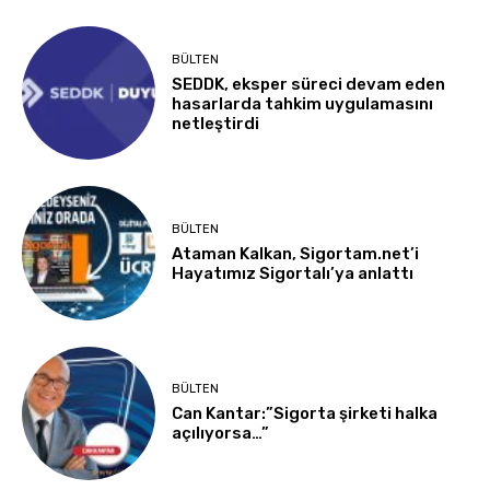
BÜLTEN
SEDDK, eksper süreci devam eden
hasarlarda tahkim uygulamasını
netleştirdi
BÜLTEN
Ataman Kalkan, Sigortam.net’i
Hayatımız Sigortalı’ya anlattı
BÜLTEN
Can Kantar:”Sigorta şirketi halka
açılıyorsa…”