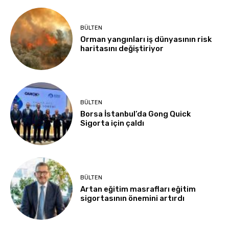
BÜLTEN
Orman yangınları iş dünyasının risk
haritasını değiştiriyor
BÜLTEN
Borsa İstanbul’da Gong Quick
Sigorta için çaldı
BÜLTEN
Artan eğitim masrafları eğitim
sigortasının önemini artırdı