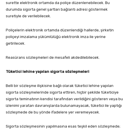
surette elektronik ortamda da poliçe düzenlenebilecek. Bu
durumda sigorta genel şartları bağlantı adresi göstermek
suretiyle de verilebilecek.
Poliçelerin elektronik ortamda düzenlendiği hallerde, şirketin
poliçeyi imzalama yükümlülüğü elektronik imza ile yerine
getirilecek.
Reasürans sözleşmeleri de mesafeli akdedilebilecek.
Tüketici lehine yapılan sigorta sözleşmeleri
Belli bir sözleşme ilişkisine bağlı olarak tüketici lehine yapılan
sigorta sözleşmelerinde sigorta ettiren, hiçbir şekilde tüketiciye
sigorta teminatının kendisi tarafından verildiğini gösteren veya bu
izlenimi yaratan davranışlarda bulunamayacak, tüketici ile yaptığı
sözleşmede de bu yönde ifadelere yer veremeyecek.
Sigorta sözleşmesinin yapılmasına esas teşkil eden sözleşmede;