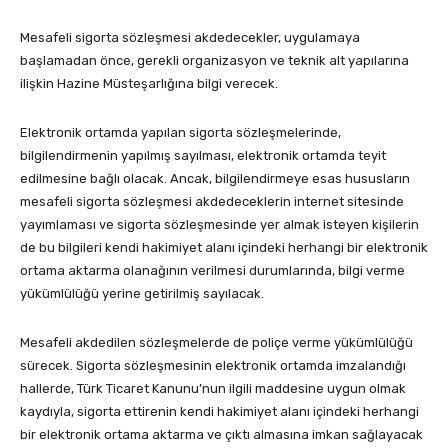
Mesafeli sigorta sözleşmesi akdedecekler, uygulamaya
başlamadan önce, gerekli organizasyon ve teknik alt yapılarına
ilişkin Hazine Müsteşarlığına bilgi verecek.
Elektronik ortamda yapılan sigorta sözleşmelerinde,
bilgilendirmenin yapılmış sayılması, elektronik ortamda teyit
edilmesine bağlı olacak. Ancak, bilgilendirmeye esas hususların
mesafeli sigorta sözleşmesi akdedeceklerin internet sitesinde
yayımlaması ve sigorta sözleşmesinde yer almak isteyen kişilerin
de bu bilgileri kendi hakimiyet alanı içindeki herhangi bir elektronik
ortama aktarma olanağının verilmesi durumlarında, bilgi verme
yükümlülüğü yerine getirilmiş sayılacak.
Mesafeli akdedilen sözleşmelerde de poliçe verme yükümlülüğü
sürecek. Sigorta sözleşmesinin elektronik ortamda imzalandığı
hallerde, Türk Ticaret Kanunu’nun ilgili maddesine uygun olmak
kaydıyla, sigorta ettirenin kendi hakimiyet alanı içindeki herhangi
bir elektronik ortama aktarma ve çıktı almasına imkan sağlayacak