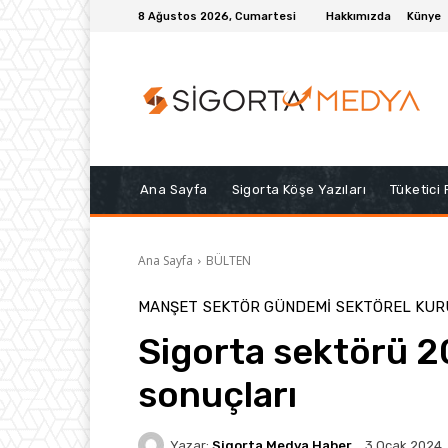
8 Ağustos 2026, Cumartesi
Hakkımızda
Künye
Ana Sayfa
Sigorta Köşe Yazıları
Tüketici
Ana Sayfa
BÜLTEN
MANŞET
SEKTÖR GÜNDEMİ
SEKTÖREL KU
Sigorta sektörü 2
sonuçları
Yazar:
Sigorta Medya Haber
3 Ocak 2024