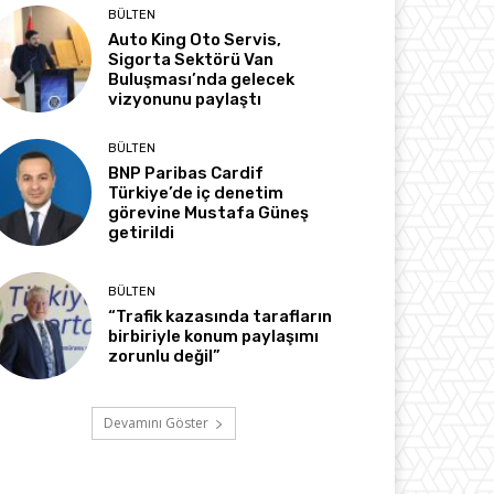
BÜLTEN
Auto King Oto Servis,
Sigorta Sektörü Van
Buluşması’nda gelecek
vizyonunu paylaştı
BÜLTEN
BNP Paribas Cardif
Türkiye’de iç denetim
görevine Mustafa Güneş
getirildi
BÜLTEN
“Trafik kazasında tarafların
birbiriyle konum paylaşımı
zorunlu değil”
Devamını Göster