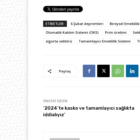
ETİKETLER:
6 Şubat depremleri
Bireysel Emeklilik
Otomatik Katılım Sistemi (OKS)
Prim üretimi
Sek
sigorta sektörü
Tamamlayıcı Emeklilik Sistemi
T
Paylaş
ÖNCEKI İÇERIK
‘2024’te kasko ve tamamlayıcı sağlıkta
iddialıyız’