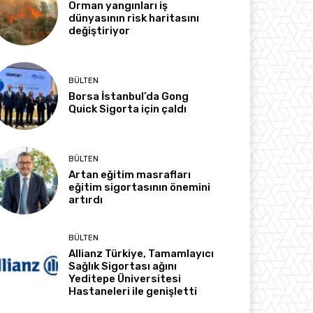
Orman yangınları iş
dünyasının risk haritasını
değiştiriyor
BÜLTEN
Borsa İstanbul’da Gong
Quick Sigorta için çaldı
BÜLTEN
Artan eğitim masrafları
eğitim sigortasının önemini
artırdı
BÜLTEN
Allianz Türkiye, Tamamlayıcı
Sağlık Sigortası ağını
Yeditepe Üniversitesi
Hastaneleri ile genişletti