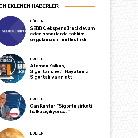
ON EKLENEN HABERLER
BÜLTEN
SEDDK, eksper süreci devam
eden hasarlarda tahkim
uygulamasını netleştirdi
BÜLTEN
Ataman Kalkan,
Sigortam.net’i Hayatımız
Sigortalı’ya anlattı
BÜLTEN
Can Kantar:”Sigorta şirketi
halka açılıyorsa…”
BÜLTEN