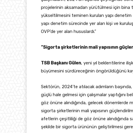
projelerinin aksamadan yürütülmesi için bina t
yükseltilmesini teminen kurulan yapı deneti
yapı denetim sürecinde yer alan kişi ve kuruluş
OVP’de yer alan hususlardı.”
“Sigorta şirketlerinin mali yapısının güçl
TSB Başkanı Gülen
, yeni yıl beklentilerine i
büyümesini sürdüreceğinin öngörüldüğünü kay
Sektörün, 2024’te atılacak adımların başında,
güçlü hale gelmesi için çalışmalar yaptığını be
göz önüne alındığında, gelecek dönemlerde mey
sigorta şirketlerinin mali yapısının güçlendir
afetlerin çeşitliliği de göz önüne alındığında 
şekilde bir sigorta ürününün geliştirilmesi gere