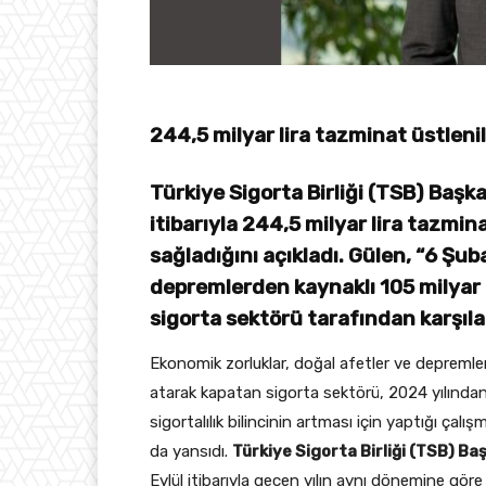
244,5 milyar lira tazminat üstleni
Türkiye Sigorta Birliği (TSB) Başk
itibarıyla 244,5 milyar lira tazmi
sağladığını açıkladı. Gülen, “6 Ş
depremlerden kaynaklı 105 milyar 
sigorta sektörü tarafından karşıla
Ekonomik zorluklar, doğal afetler ve depreml
atarak kapatan sigorta sektörü, 2024 yılından
sigortalılık bilincinin artması için yaptığı çal
da yansıdı.
Türkiye Sigorta Birliği (TSB) Ba
Eylül itibarıyla geçen yılın aynı dönemine göre 