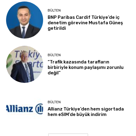
BÜLTEN
BNP Paribas Cardif Türkiye’de iç
denetim görevine Mustafa Güneş
getirildi
BÜLTEN
“Trafik kazasında tarafların
birbiriyle konum paylaşımı zorunlu
değil”
BÜLTEN
Allianz Türkiye’den hem sigortada
hem eSIM’de büyük indirim