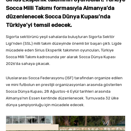
Socca Milli Takımı formasıyla Almanya’da
düzenlenecek Socca Dünya Kupası’nda
Türkiye’yi temsil edecek.
Sigorta sektörünü yeşil sahalarda buluşturan Sigorta Sektör
Ligi’nden (SSL) milli takım düzeyinde önemli bir başarı çıktı. Ligde
mücadele eden Sirius Eksperlik takımının oyuncuları, Türkiye
Socca Milli Takımı kadrosunda yer alarak Socca Dünya Kupası
2026’da sahaya çıkacak.
Uluslararası Socca Federasyonu (ISF) tarafından organize edilen
ve mini futbolun en prestijli organizasyonları arasında gösterilen
Socca Dünya Kupası, 28 Ağustos-6 Eylül tarihleri arasında
Almanya’nın Essen kentinde düzenlenecek. Turnuvada 32 ülke
dünya şampiyonluğu için mücadele edecek.