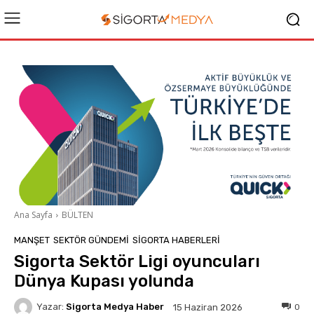
Ana Sayfa
BÜLTEN
MANŞET
SEKTÖR GÜNDEMİ
SIGORTA HABERLERI
Sigorta Sektör Ligi oyuncuları
Dünya Kupası yolunda
Yazar:
Sigorta Medya Haber
0
15 Haziran 2026