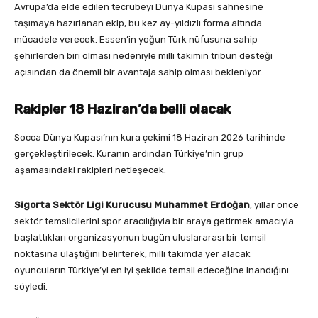
Avrupa’da elde edilen tecrübeyi Dünya Kupası sahnesine
taşımaya hazırlanan ekip, bu kez ay-yıldızlı forma altında
mücadele verecek. Essen’in yoğun Türk nüfusuna sahip
şehirlerden biri olması nedeniyle milli takımın tribün desteği
açısından da önemli bir avantaja sahip olması bekleniyor.
Rakipler 18 Haziran’da belli olacak
Socca Dünya Kupası’nın kura çekimi 18 Haziran 2026 tarihinde
gerçekleştirilecek. Kuranın ardından Türkiye’nin grup
aşamasındaki rakipleri netleşecek.
Sigorta Sektör Ligi Kurucusu Muhammet Erdoğan
, yıllar önce
sektör temsilcilerini spor aracılığıyla bir araya getirmek amacıyla
başlattıkları organizasyonun bugün uluslararası bir temsil
noktasına ulaştığını belirterek, milli takımda yer alacak
oyuncuların Türkiye’yi en iyi şekilde temsil edeceğine inandığını
söyledi.