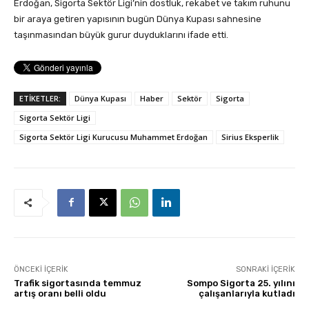
Erdoğan, Sigorta Sektör Ligi’nin dostluk, rekabet ve takım ruhunu
bir araya getiren yapısının bugün Dünya Kupası sahnesine
taşınmasından büyük gurur duyduklarını ifade etti.
ETİKETLER:
Dünya Kupası
Haber
Sektör
Sigorta
Sigorta Sektör Ligi
Sigorta Sektör Ligi Kurucusu Muhammet Erdoğan
Sirius Eksperlik
ÖNCEKI İÇERIK
SONRAKI İÇERIK
Trafik sigortasında temmuz
Sompo Sigorta 25. yılını
artış oranı belli oldu
çalışanlarıyla kutladı