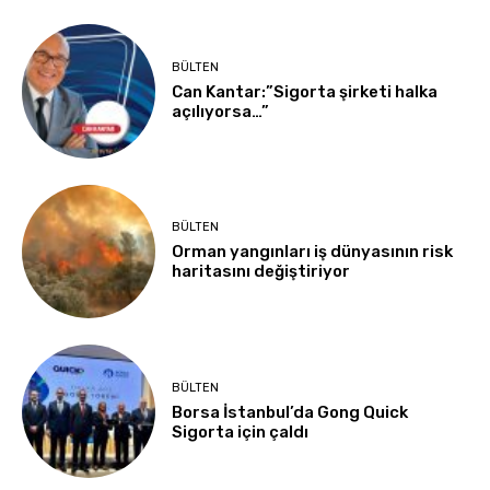
BÜLTEN
Can Kantar:”Sigorta şirketi halka
açılıyorsa…”
BÜLTEN
Orman yangınları iş dünyasının risk
haritasını değiştiriyor
BÜLTEN
Borsa İstanbul’da Gong Quick
Sigorta için çaldı