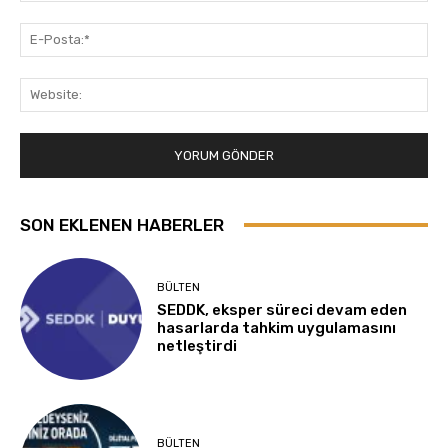
E-
Pos
Web
SON EKLENEN HABERLER
BÜLTEN
SEDDK, eksper süreci devam eden
hasarlarda tahkim uygulamasını
netleştirdi
BÜLTEN