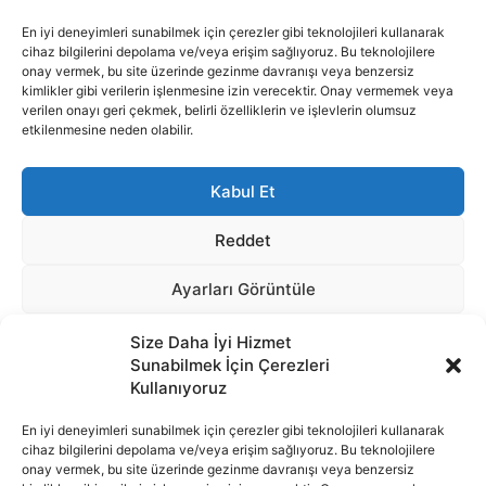
Size Daha İyi Hizmet
Sunabilmek İçin Çerezleri
Kullanıyoruz
En iyi deneyimleri sunabilmek için çerezler gibi teknolojileri kullanarak
cihaz bilgilerini depolama ve/veya erişim sağlıyoruz. Bu teknolojilere
onay vermek, bu site üzerinde gezinme davranışı veya benzersiz
İnternet portalımızda yer alan tüm haber metini, resim ve benzeri