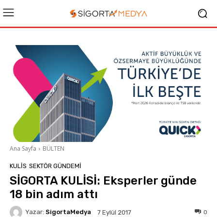
Ana Sayfa
BÜLTEN
KULIS
SEKTÖR GÜNDEMİ
SİGORTA KULİSİ: Eksperler günde
18 bin adım attı
Yazar:
SigortaMedya
0
7 Eylül 2017