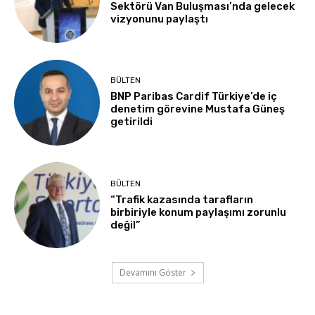
Sektörü Van Buluşması’nda gelecek
vizyonunu paylaştı
BÜLTEN
BNP Paribas Cardif Türkiye’de iç
denetim görevine Mustafa Güneş
getirildi
BÜLTEN
“Trafik kazasında tarafların
birbiriyle konum paylaşımı zorunlu
değil”
Devamını Göster