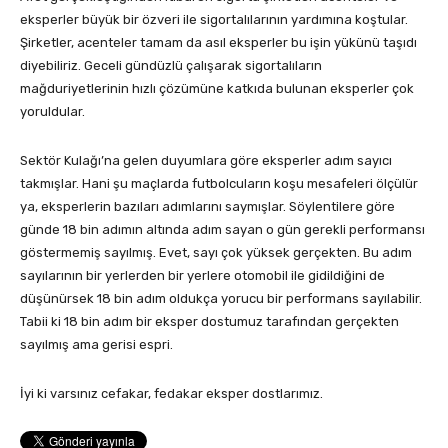
eksperler büyük bir özveri ile sigortalılarının yardımına koştular.
Şirketler, acenteler tamam da asıl eksperler bu işin yükünü taşıdı
diyebiliriz. Geceli gündüzlü çalışarak sigortalıların
mağduriyetlerinin hızlı çözümüne katkıda bulunan eksperler çok
yoruldular.
Sektör Kulağı’na gelen duyumlara göre eksperler adım sayıcı
takmışlar. Hani şu maçlarda futbolcuların koşu mesafeleri ölçülür
ya, eksperlerin bazıları adımlarını saymışlar. Söylentilere göre
günde 18 bin adımın altında adım sayan o gün gerekli performansı
göstermemiş sayılmış. Evet, sayı çok yüksek gerçekten. Bu adım
sayılarının bir yerlerden bir yerlere otomobil ile gidildiğini de
düşünürsek 18 bin adım oldukça yorucu bir performans sayılabilir.
Tabii ki 18 bin adım bir eksper dostumuz tarafından gerçekten
sayılmış ama gerisi espri.
İyi ki varsınız cefakar, fedakar eksper dostlarımız.