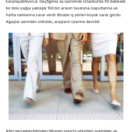
karşılaşabiliyoruz. Geçtiğimiz ay içerisinde İstanbul’da 30 dakikalık
bir dolu yağışı yaklaşık 150 bin aracın tavanına, kaputlarına ve
hatta camlarına zarar verdi. Binalar iş yerleri büyük zarar gördü.
Ağaçlar yerinden söküldü, araçların üzerine devrildi.
Afet gerçekleştiğinden itibaren sigorta şirketleri acenteler ve