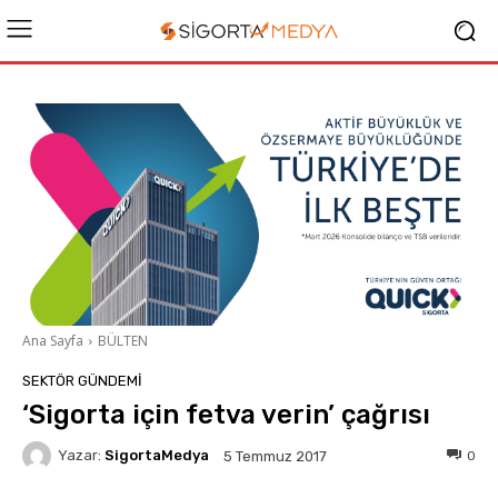
Ana Sayfa
BÜLTEN
SEKTÖR GÜNDEMİ
‘Sigorta için fetva verin’ çağrısı
Yazar:
SigortaMedya
0
5 Temmuz 2017