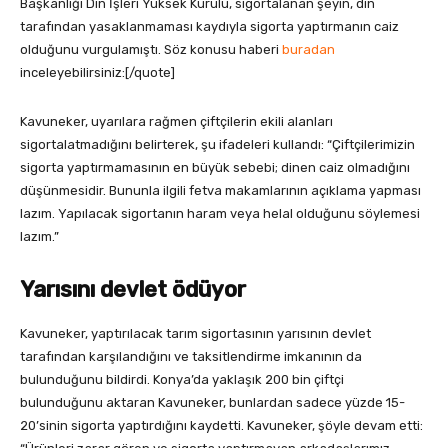
Başkanlığı Din İşleri Yüksek Kurulu, sigortalanan şeyin, din
tarafından yasaklanmaması kaydıyla sigorta yaptırmanın caiz
olduğunu vurgulamıştı. Söz konusu haberi
buradan
inceleyebilirsiniz:[/quote]
Kavuneker, uyarılara rağmen çiftçilerin ekili alanları
sigortalatmadığını belirterek, şu ifadeleri kullandı: “Çiftçilerimizin
sigorta yaptırmamasının en büyük sebebi; dinen caiz olmadığını
düşünmesidir. Bununla ilgili fetva makamlarının açıklama yapması
lazım. Yapılacak sigortanın haram veya helal olduğunu söylemesi
lazım.”
Yarısını devlet ödüyor
Kavuneker, yaptırılacak tarım sigortasının yarısının devlet
tarafından karşılandığını ve taksitlendirme imkanının da
bulunduğunu bildirdi. Konya’da yaklaşık 200 bin çiftçi
bulunduğunu aktaran Kavuneker, bunlardan sadece yüzde 15-
20’sinin sigorta yaptırdığını kaydetti.
Kavuneker, şöyle devam etti: