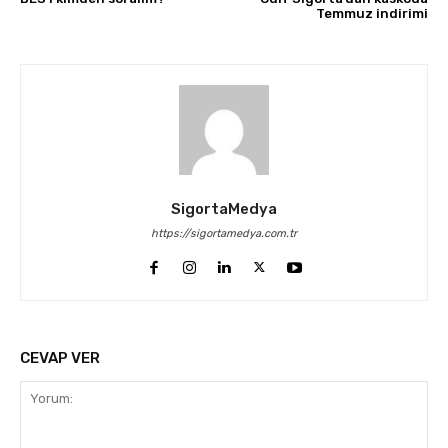
Temmuz indirimi
SigortaMedya
https://sigortamedya.com.tr
CEVAP VER