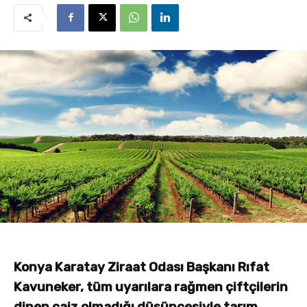
Konya Karatay Ziraat Odası Başkanı Rıfat
Kavuneker, tüm uyarılara rağmen çiftçilerin
dinen caiz olmadığı düşüncesiyle tarım