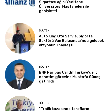
Sigortası ağını Yeditepe
Üniversitesi Hastaneleri ile
genişletti
BÜLTEN
Auto King Oto Servis, Sigorta
Sektörü Van Buluşması’nda gelecek
vizyonunu paylaştı
BÜLTEN
BNP Paribas Cardif Türkiye’de iç
denetim görevine Mustafa Güneş
getirildi
BÜLTEN
“Trafik kazasında tarafların