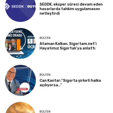
SEDDK, eksper süreci devam eden
hasarlarda tahkim uygulamasını
netleştirdi
BÜLTEN
Ataman Kalkan, Sigortam.net’i
Hayatımız Sigortalı’ya anlattı
BÜLTEN
Can Kantar:”Sigorta şirketi halka
açılıyorsa…”
BÜLTEN