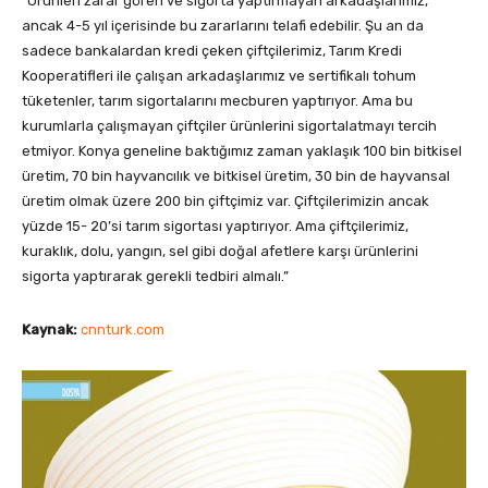
“Ürünleri zarar gören ve sigorta yaptırmayan arkadaşlarımız,
ancak 4-5 yıl içerisinde bu zararlarını telafi edebilir. Şu an da
sadece bankalardan kredi çeken çiftçilerimiz, Tarım Kredi
Kooperatifleri ile çalışan arkadaşlarımız ve sertifikalı tohum
tüketenler, tarım sigortalarını mecburen yaptırıyor. Ama bu
kurumlarla çalışmayan çiftçiler ürünlerini sigortalatmayı tercih
etmiyor.
Konya geneline baktığımız zaman yaklaşık 100 bin bitkisel
üretim, 70 bin hayvancılık ve bitkisel üretim, 30 bin de hayvansal
üretim olmak üzere 200 bin çiftçimiz var. Çiftçilerimizin ancak
yüzde 15- 20’si tarım sigortası yaptırıyor. Ama çiftçilerimiz,
kuraklık, dolu, yangın, sel gibi doğal afetlere karşı ürünlerini
sigorta yaptırarak gerekli tedbiri almalı.”
Kaynak:
cnnturk.com