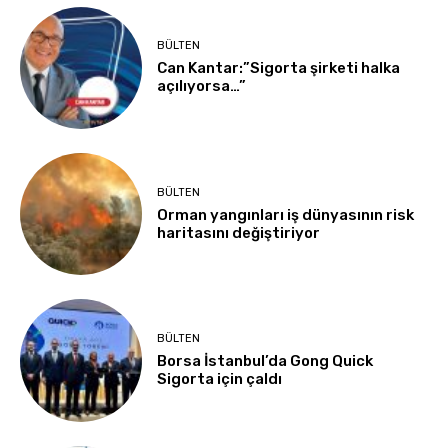
BÜLTEN
Can Kantar:”Sigorta şirketi halka
açılıyorsa…”
BÜLTEN
Orman yangınları iş dünyasının risk
haritasını değiştiriyor
BÜLTEN
Borsa İstanbul’da Gong Quick
Sigorta için çaldı