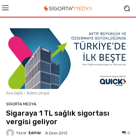
Ana Sayfa
Bülten (Arşiv)
SIGORTA MEDYA
Sigaraya 1 TL sağlık sigortası
vergisi geliyor
Yazar:
Editör
0
8 Ekim 2013