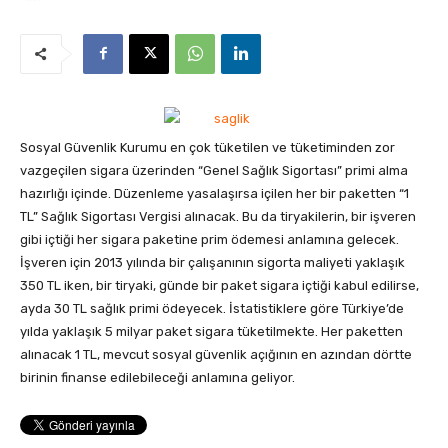
Sosyal Güvenlik Kurumu en çok tüketilen ve tüketiminden zor
vazgeçilen sigara üzerinden “Genel Sağlık Sigortası” primi alma
hazırlığı içinde. Düzenleme yasalaşırsa içilen her bir paketten “1
TL” Sağlık Sigortası Vergisi alınacak. Bu da tiryakilerin, bir işveren
gibi içtiği her sigara paketine prim ödemesi anlamına gelecek.
İşveren için 2013 yılında bir çalışanının sigorta maliyeti yaklaşık
350 TL iken, bir tiryaki, günde bir paket sigara içtiği kabul edilirse,
ayda 30 TL sağlık primi ödeyecek. İstatistiklere göre Türkiye’de
yılda yaklaşık 5 milyar paket sigara tüketilmekte. Her paketten
alınacak 1 TL, mevcut sosyal güvenlik açığının en azından dörtte
birinin finanse edilebileceği anlamına geliyor.