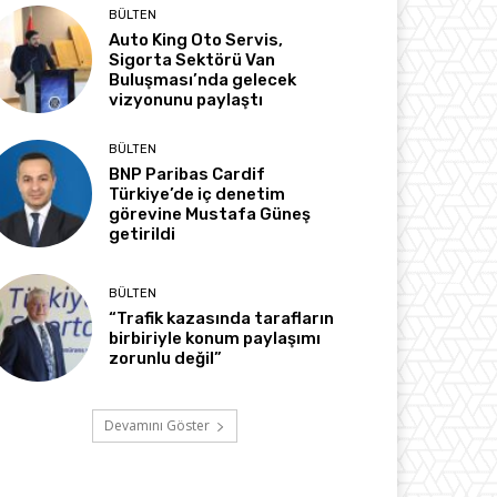
BÜLTEN
Auto King Oto Servis,
Sigorta Sektörü Van
Buluşması’nda gelecek
vizyonunu paylaştı
BÜLTEN
BNP Paribas Cardif
Türkiye’de iç denetim
görevine Mustafa Güneş
getirildi
BÜLTEN
“Trafik kazasında tarafların
birbiriyle konum paylaşımı
zorunlu değil”
Devamını Göster