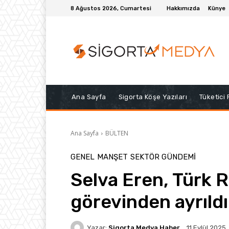
8 Ağustos 2026, Cumartesi
Hakkımızda
Künye
Ana Sayfa
Sigorta Köşe Yazıları
Tüketici
Ana Sayfa
BÜLTEN
GENEL
MANŞET
SEKTÖR GÜNDEMİ
Selva Eren, Türk 
görevinden ayrıldı
Yazar:
Sigorta Medya Haber
11 Eylül 2025