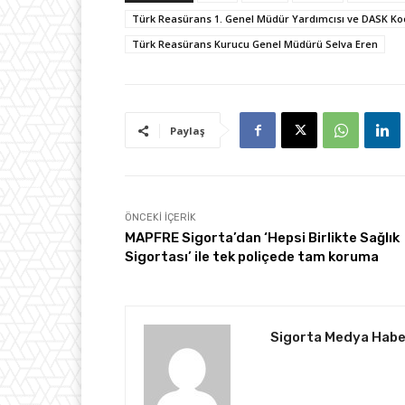
Türk Reasürans 1. Genel Müdür Yardımcısı ve DASK Ko
Türk Reasürans Kurucu Genel Müdürü Selva Eren
Paylaş
ÖNCEKI İÇERIK
MAPFRE Sigorta’dan ‘Hepsi Birlikte Sağlık
Sigortası’ ile tek poliçede tam koruma
Sigorta Medya Habe