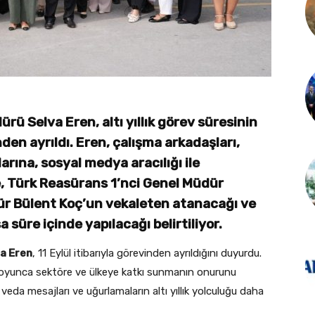
ü Selva Eren, altı yıllık görev süresinin
nden ayrıldı. Eren, çalışma arkadaşları,
arına, sosyal medya aracılığı ile
ne, Türk Reasürans 1’nci Genel Müdür
ür Bülent Koç’un vekaleten atanacağı ve
a süre içinde yapılacağı belirtiliyor.
a Eren
, 11 Eylül itibarıyla görevinden ayrıldığını duyurdu.
boyunca sektöre ve ülkeye katkı sunmanın onurunu
 veda mesajları ve uğurlamaların altı yıllık yolculuğu daha