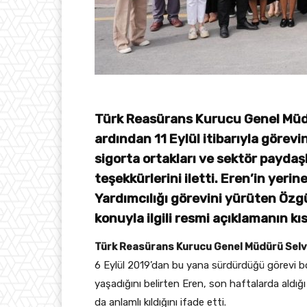
Türk Reasürans Kurucu Genel Müdür
ardından 11 Eylül itibarıyla görevi
sigorta ortakları ve sektör paydaşl
teşekkürlerini iletti. Eren’in yeri
Yardımcılığı görevini yürüten Özg
konuyla ilgili resmi açıklamanın kıs
Türk Reasürans Kurucu Genel Müdürü Selv
6 Eylül 2019’dan bu yana sürdürdüğü görevi 
yaşadığını belirten Eren, son haftalarda aldığı
da anlamlı kıldığını ifade etti.