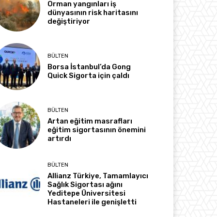
Orman yangınları iş
dünyasının risk haritasını
değiştiriyor
BÜLTEN
Borsa İstanbul’da Gong
Quick Sigorta için çaldı
BÜLTEN
Artan eğitim masrafları
eğitim sigortasının önemini
artırdı
BÜLTEN
Allianz Türkiye, Tamamlayıcı
Sağlık Sigortası ağını
Yeditepe Üniversitesi
Hastaneleri ile genişletti