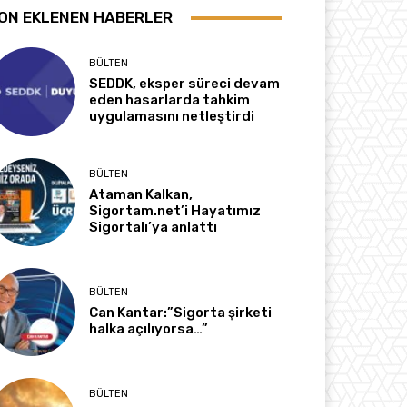
ON EKLENEN HABERLER
BÜLTEN
SEDDK, eksper süreci devam
eden hasarlarda tahkim
uygulamasını netleştirdi
BÜLTEN
Ataman Kalkan,
Sigortam.net’i Hayatımız
Sigortalı’ya anlattı
BÜLTEN
Can Kantar:”Sigorta şirketi
halka açılıyorsa…”
BÜLTEN