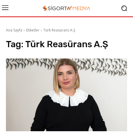
Ana Sayfa
Etiketler
Türk Reasürans A.Ş
Tag:
Türk Reasürans A.Ş