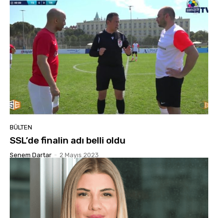
BÜLTEN
SSL’de finalin adı belli oldu
Senem Dartar
-
2 Mayıs 2023