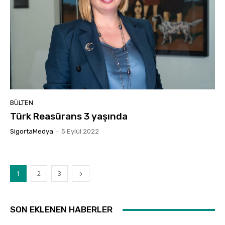
BÜLTEN
Türk Reasürans 3 yaşında
SigortaMedya
-
5 Eylül 2022
1
2
3
SON EKLENEN HABERLER