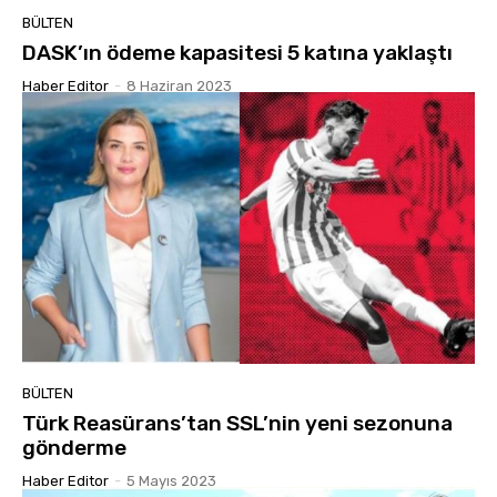
BÜLTEN
DASK’ın ödeme kapasitesi 5 katına yaklaştı
Haber Editor
-
8 Haziran 2023
BÜLTEN
Türk Reasürans’tan SSL’nin yeni sezonuna
gönderme
Haber Editor
-
5 Mayıs 2023