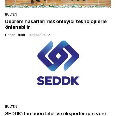
BÜLTEN
Deprem hasarları risk önleyici teknolojilerle
önlenebilir
Haber Editor
-
4 Nisan 2023
BÜLTEN
SEDDK’dan acenteler ve eksperler için yeni