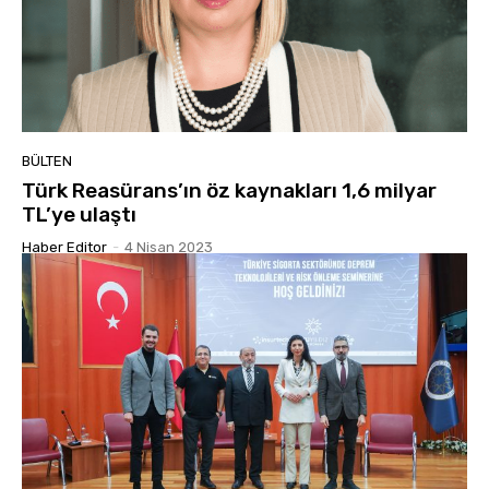
BÜLTEN
Türk Reasürans’ın öz kaynakları 1,6 milyar
TL’ye ulaştı
Haber Editor
-
4 Nisan 2023