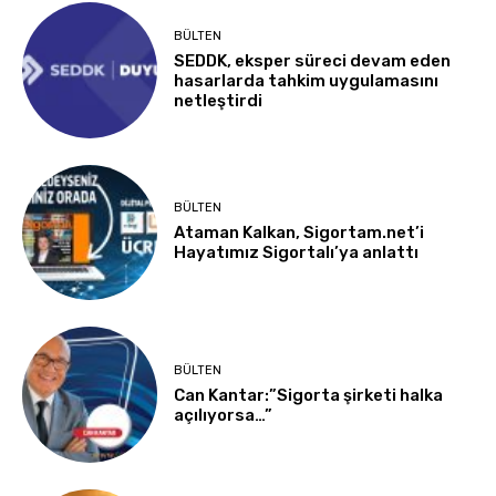
BÜLTEN
SEDDK, eksper süreci devam eden
hasarlarda tahkim uygulamasını
netleştirdi
BÜLTEN
Ataman Kalkan, Sigortam.net’i
Hayatımız Sigortalı’ya anlattı
BÜLTEN
Can Kantar:”Sigorta şirketi halka
açılıyorsa…”