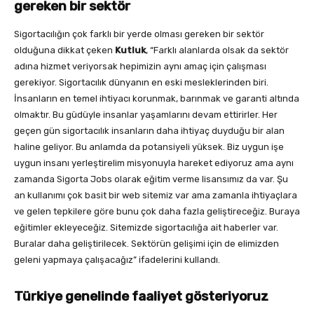
gereken bir sektör
Sigortacılığın çok farklı bir yerde olması gereken bir sektör
olduğuna dikkat çeken
Kutluk
, “Farklı alanlarda olsak da sektör
adına hizmet veriyorsak hepimizin aynı amaç için çalışması
gerekiyor. Sigortacılık dünyanın en eski mesleklerinden biri.
İnsanların en temel ihtiyacı korunmak, barınmak ve garanti altında
olmaktır. Bu güdüyle insanlar yaşamlarını devam ettirirler. Her
geçen gün sigortacılık insanların daha ihtiyaç duyduğu bir alan
haline geliyor. Bu anlamda da potansiyeli yüksek. Biz uygun işe
uygun insanı yerleştirelim misyonuyla hareket ediyoruz ama aynı
zamanda Sigorta Jobs olarak eğitim verme lisansımız da var. Şu
an kullanımı çok basit bir web sitemiz var ama zamanla ihtiyaçlara
ve gelen tepkilere göre bunu çok daha fazla geliştireceğiz. Buraya
eğitimler ekleyeceğiz. Sitemizde sigortacılığa ait haberler var.
Buralar daha geliştirilecek. Sektörün gelişimi için de elimizden
geleni yapmaya çalışacağız” ifadelerini kullandı.
Türkiye genelinde faaliyet gösteriyoruz