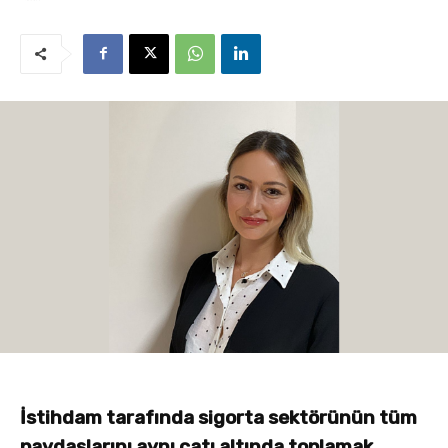
İstihdam tarafında sigorta sektörünün tüm
paydaşlarını aynı çatı altında toplamak