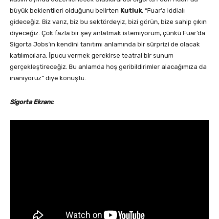
büyük beklentileri olduğunu belirten
Kutluk
, “Fuar’a iddialı
gideceğiz. Biz varız, biz bu sektördeyiz, bizi görün, bize sahip çıkın
diyeceğiz. Çok fazla bir şey anlatmak istemiyorum, çünkü Fuar’da
Sigorta Jobs’ın kendini tanıtımı anlamında bir sürprizi de olacak
katılımcılara. İpucu vermek gerekirse teatral bir sunum
gerçekleştireceğiz. Bu anlamda hoş geribildirimler alacağımıza da
inanıyoruz” diye konuştu.
Sigorta Ekranı: