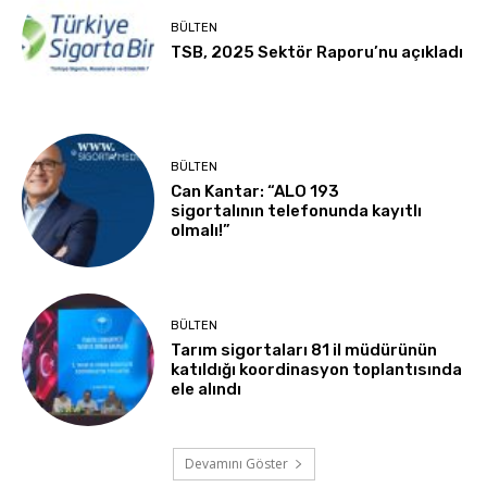
BÜLTEN
TSB, 2025 Sektör Raporu’nu açıkladı
BÜLTEN
Can Kantar: “ALO 193
sigortalının telefonunda kayıtlı
olmalı!”
BÜLTEN
Tarım sigortaları 81 il müdürünün
katıldığı koordinasyon toplantısında
ele alındı
Devamını Göster