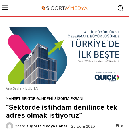
Ana Sayfa
BÜLTEN
MANŞET
SEKTÖR GÜNDEMİ
SIGORTA EKRANI
“Sektörde istihdam denilince tek
adres olmak istiyoruz”
Yazar:
Sigorta Medya Haber
0
25 Ekim 2023