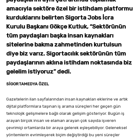
amacıyla sektöre özel bir istihdam platformu
kurduklarını belirten Sigorta Jobs İcra
Kurulu Başkanı Gökçe Kutluk, “Sektörünün
tüm paydaşları başka insan kaynakları
sitelerine bakma zahmetinden kurtulsun
diye biz varız. Sigortacılık sektörünün tüm
paydaşlarının aklına istihdam noktasında biz
gelelim istiyoruz” dedi.
SİGORTAMEDYA ÖZEL
Gazetelerin ilan sayfalarından insan kaynakları eklerine ve artık
dijital platformlara taşınan iş arama süreçleri her geçen gün
teknolojik gelişmelere bağlı olarak gelişim gösteriyor. Bugün iş
arayan birçok insan ve elaman arayan çok sayıda işveren
çevrimiçi ortamlarda bir araya gelerek eşleşebiliyor. Geleneksel
yöntemlerin evrimleşerek biçim değiştirdiği bu yeni süreçler