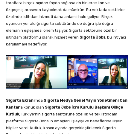
taraflara birçok açıdan fayda sağlasa da binlerce ilan ve
özgeçmiş arasında kaybolmak da mümkün. Bu noktada sektörler
özelinde istihdam hizmeti daha anlamlı hale geliyor. Birçok
oyuncun yer aldığı sigorta sektöründe de doğru işle doğru
elemanın eşleşmesi önem taşıyor. Sigorta sektörüne özel bir
istihdam platformu olarak hizmet veren
Sigorta Jobs
, bu ihtiyacı
karşılamayı hedefliyor.
Sigorta Ekranı
’nda
Sigorta Medya Genel Yayın Yönetmeni Can
Kantar
’a konuk olan
Sigorta Jobs İcra Kurulu Başkanı Gökçe
Kutluk
, Türkiye’nin sigorta sektörüne özel ilk ve tek istihdam
platformu Sigorta Jobs’ın amaçları, işleyişi ve hedeflerine ilişkin
bilgiler verdi. Kutluk, kasım ayında gerçekleştirilecek Sigorta