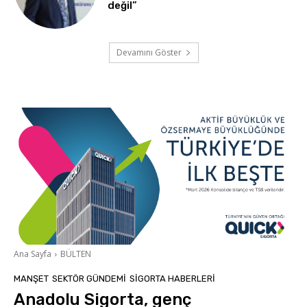
değil”
Devamını Göster