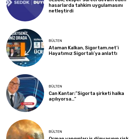
hasarlarda tahkim uygulamasını
netleştirdi
BÜLTEN
Ataman Kalkan, Sigortam.net’i
Hayatımız Sigortalı’ya anlattı
BÜLTEN
Can Kantar:”Sigorta şirketi halka
açılıyorsa…”
BÜLTEN
Orman yangınları iş dünyasının risk