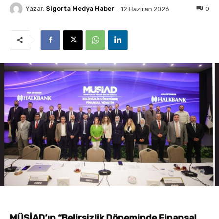
Yazar:
Sigorta Medya Haber
0
12 Haziran 2026
MÜSİAD’ın “Belirsizlik Döneminde Finansal