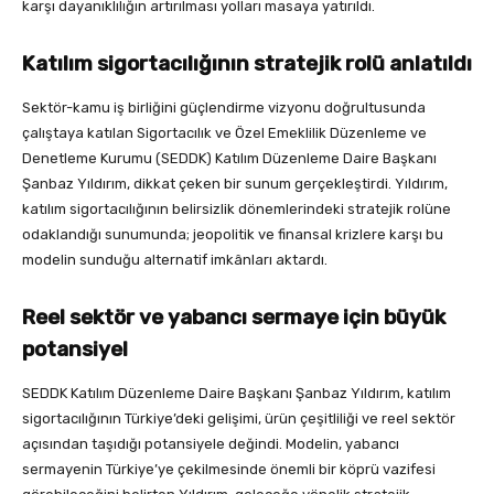
karşı dayanıklılığın artırılması yolları masaya yatırıldı.
Katılım sigortacılığının stratejik rolü anlatıldı
Sektör-kamu iş birliğini güçlendirme vizyonu doğrultusunda
çalıştaya katılan Sigortacılık ve Özel Emeklilik Düzenleme ve
Denetleme Kurumu (SEDDK) Katılım Düzenleme Daire Başkanı
Şanbaz Yıldırım, dikkat çeken bir sunum gerçekleştirdi. Yıldırım,
katılım sigortacılığının belirsizlik dönemlerindeki stratejik rolüne
odaklandığı sunumunda; jeopolitik ve finansal krizlere karşı bu
modelin sunduğu alternatif imkânları aktardı.
Reel sektör ve yabancı sermaye için büyük
potansiyel
SEDDK Katılım Düzenleme Daire Başkanı Şanbaz Yıldırım, katılım
sigortacılığının Türkiye’deki gelişimi, ürün çeşitliliği ve reel sektör
açısından taşıdığı potansiyele değindi. Modelin, yabancı
sermayenin Türkiye’ye çekilmesinde önemli bir köprü vazifesi