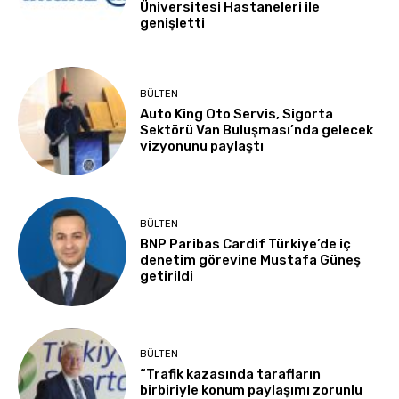
Üniversitesi Hastaneleri ile
genişletti
BÜLTEN
Auto King Oto Servis, Sigorta
Sektörü Van Buluşması’nda gelecek
vizyonunu paylaştı
BÜLTEN
BNP Paribas Cardif Türkiye’de iç
denetim görevine Mustafa Güneş
getirildi
BÜLTEN
“Trafik kazasında tarafların
birbiriyle konum paylaşımı zorunlu