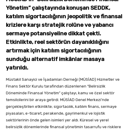
Yönetim” çalıştayında konuşan SEDDK,
katılım sigortacılığının jeopolitik ve finansal
krizlere karşı stratejik rolüne ve yabancı
sermaye potansiyeline dikkat çekti.
Etkinlikte, reel sektörün dayanıklılığını
artırmak için katılım sigortacılığının
sunduğu alternatif imkânlar masaya
yatırıldı.
Müstakil Sanayici ve İşadamları Derneği (MÜSİAD) Hizmetler ve
Finans Sektör Kurulu tarafından düzenlenen “Belirsizlik
Döneminde Finansal Yönetim” çalıştayı, kamu ve özel sektör
temsilcilerini bir araya getirdi. MÜSİAD Genel Merkezi’nde
gerçekleştirilen etkinlikte; sigortacılık, katılım finans, sermaye
piyasaları, e-ticaret, perakende, gayrimenkul ve lojistik
sektörlerinin önde gelen isimleri yer aldı. Küresel ve yerel
belirsizlik dönemlerinde finansal yönetimin tasarrufu ve risklere