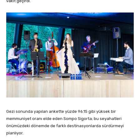
vakit geçirdi.
Gezi sonunda yapılan ankette yüzde 96.15 gibi yüksek bir
memmuniyet oranı elde eden Sompo Sigorta; bu seyahatleri
önümüzdeki dönemde de farklı destinasyonlarda sürdürmeyi
planlıyor.