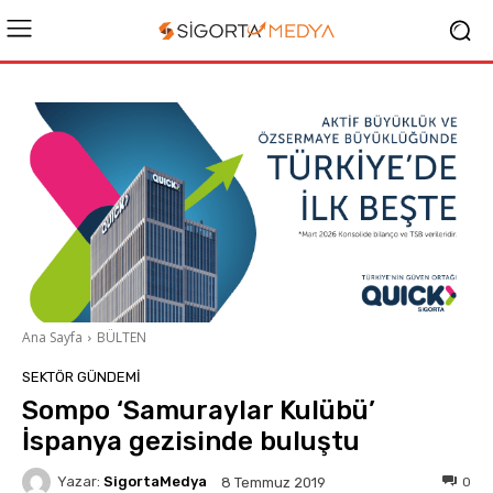
Ana Sayfa
BÜLTEN
SEKTÖR GÜNDEMİ
Sompo ‘Samuraylar Kulübü’
İspanya gezisinde buluştu
Yazar:
SigortaMedya
0
8 Temmuz 2019