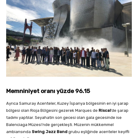
Memniniyet oranı yüzde 96.15
Ayrıca Samuray Acenteler, Kuzey İspanya bölgesinin en iyi şarap
bölgesi olan Rioja Bölgesini gezerek Marques de
Riscal
’de şarap
tadımı yaptılar. Seyahatin son gecesi olan gala gecesinde ise
Balenciaga Müzesi’nde gerçekleşti. Müzenin mükkemmel
ambiansında
Swing Jazz Band
grubu eşliğinde acenteler keyifli