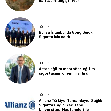
haritasını değiştiriyor
BÜLTEN
Borsa İstanbul’da Gong Quick
Sigorta için çaldı
BÜLTEN
Artan eğitim masrafları eğitim
sigortasının önemini artırdı
BÜLTEN
Allianz Türkiye, Tamamlayıcı Sağlık
Sigortası ağını Yeditepe
Üniversitesi Hastaneleri ile