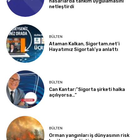
hasarlarda tahkim uygulamasını
netleştirdi
BÜLTEN
Ataman Kalkan, Sigortam.net’i
Hayatımız Sigortalı’ya anlattı
BÜLTEN
Can Kantar:”Sigorta şirketi halka
açılıyorsa…”
BÜLTEN
Orman yangınları iş dünyasının risk