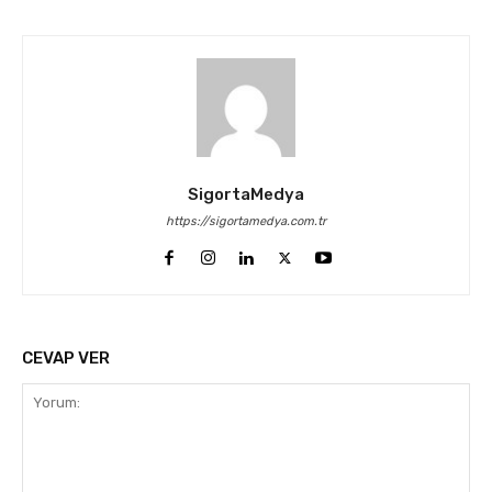
SigortaMedya
https://sigortamedya.com.tr
CEVAP VER