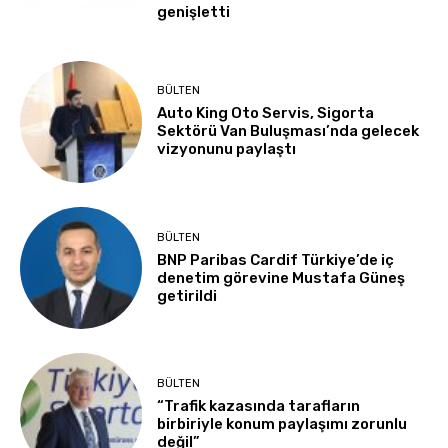
genişletti
BÜLTEN
Auto King Oto Servis, Sigorta
Sektörü Van Buluşması’nda gelecek
vizyonunu paylaştı
BÜLTEN
BNP Paribas Cardif Türkiye’de iç
denetim görevine Mustafa Güneş
getirildi
BÜLTEN
“Trafik kazasında tarafların
birbiriyle konum paylaşımı zorunlu
değil”