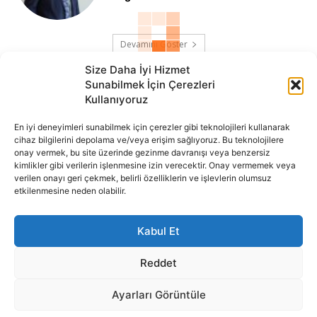
Devamını Göster
Size Daha İyi Hizmet
Sunabilmek İçin Çerezleri
Kullanıyoruz
En iyi deneyimleri sunabilmek için çerezler gibi teknolojileri kullanarak
cihaz bilgilerini depolama ve/veya erişim sağlıyoruz. Bu teknolojilere
onay vermek, bu site üzerinde gezinme davranışı veya benzersiz
İnternet portalımızda yer alan tüm haber metini, resim ve benzeri
kimlikler gibi verilerin işlenmesine izin verecektir. Onay vermemek veya
içeriğin hakları Sigortamedya Yayıncılık A.Ş.'ye aittir. Hiçbir şekilde
verilen onayı geri çekmek, belirli özelliklerin ve işlevlerin olumsuz
basılı ya da elektronik bir ortamda, kaynak gösterilse bile izin
etkilenmesine neden olabilir.
alınmadan kullanılamaz.
Kabul Et
e-Mail Adresimiz:
info@sigortamedia.com
Reddet
Ayarları Görüntüle