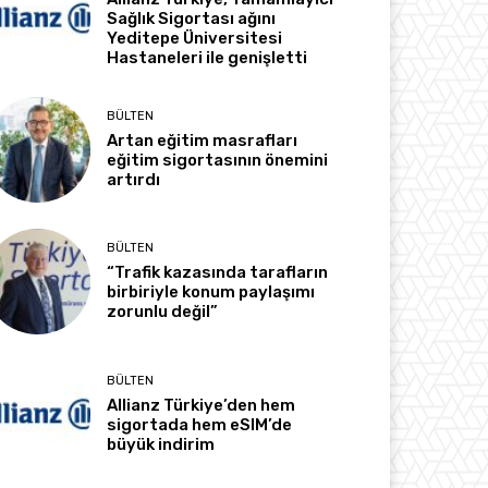
Sağlık Sigortası ağını
Yeditepe Üniversitesi
Hastaneleri ile genişletti
BÜLTEN
Artan eğitim masrafları
eğitim sigortasının önemini
artırdı
BÜLTEN
“Trafik kazasında tarafların
birbiriyle konum paylaşımı
zorunlu değil”
BÜLTEN
Allianz Türkiye’den hem
sigortada hem eSIM’de
büyük indirim