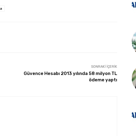
ta
SONRAKI İÇERIK
Güvence Hesabı 2013 yılında 58 milyon TL
ödeme yaptı