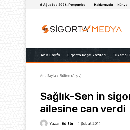
6 Ağustos 2026, Perşembe
Hakkımızda
Künye
Ana Sayfa
Sigorta Köşe Yazıları
Tüketici
Ana Sayfa
Bülten (Arşiv)
Sağlık-Sen in sigor
ailesine can verdi
Yazar:
Editör
4 Şubat 2014