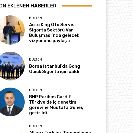
ON EKLENEN HABERLER
BÜLTEN
Auto King Oto Servis,
Sigorta Sektörü Van
Buluşması’nda gelecek
vizyonunu paylaştı
BÜLTEN
Borsa İstanbul’da Gong
Quick Sigorta için çaldı
BÜLTEN
BNP Paribas Cardif
Türkiye’de iç denetim
görevine Mustafa Güneş
getirildi
BÜLTEN
Allianz Türkiye, Tamamlayıcı