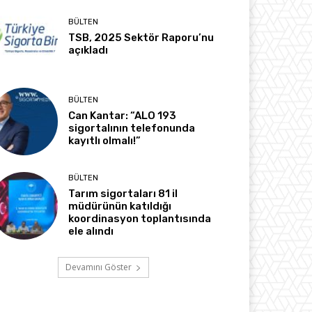
BÜLTEN
TSB, 2025 Sektör Raporu’nu
açıkladı
BÜLTEN
Can Kantar: “ALO 193
sigortalının telefonunda
kayıtlı olmalı!”
BÜLTEN
Tarım sigortaları 81 il
müdürünün katıldığı
koordinasyon toplantısında
ele alındı
Devamını Göster