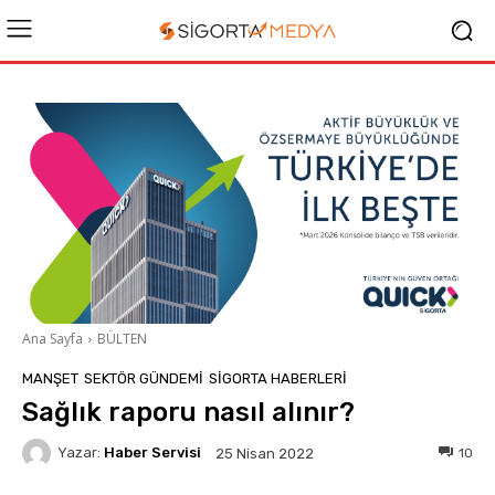
Ana Sayfa
BÜLTEN
MANŞET
SEKTÖR GÜNDEMİ
SIGORTA HABERLERI
Sağlık raporu nasıl alınır?
Yazar:
Haber Servisi
10
25 Nisan 2022