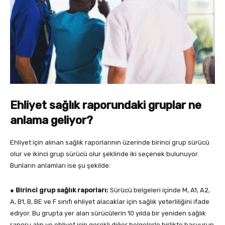
Ehliyet sağlık raporundaki gruplar ne
anlama geliyor?
Ehliyet için alınan sağlık raporlarının üzerinde birinci grup sürücü
olur ve ikinci grup sürücü olur şeklinde iki seçenek bulunuyor.
Bunların anlamları ise şu şekilde:
●
Birinci grup sağlık raporları:
Sürücü belgeleri içinde M, A1, A2,
A, B1, B, BE ve F sınıfı ehliyet alacaklar için sağlık yeterliliğini ifade
ediyor. Bu grupta yer alan sürücülerin 10 yılda bir yeniden sağlık
raporu alıp ve ehliyet için gerekli diğer belgelerle birlikte başvurup