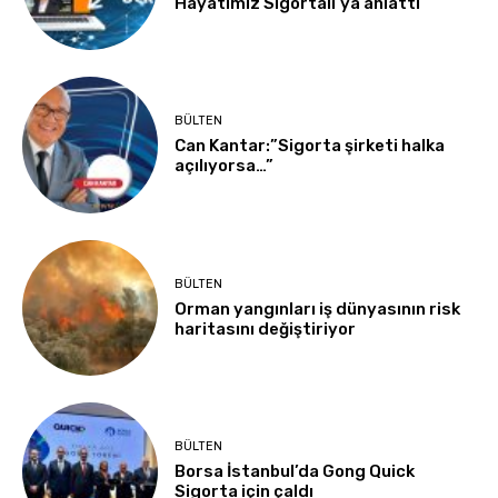
Hayatımız Sigortalı’ya anlattı
BÜLTEN
Can Kantar:”Sigorta şirketi halka
açılıyorsa…”
BÜLTEN
Orman yangınları iş dünyasının risk
haritasını değiştiriyor
BÜLTEN
Borsa İstanbul’da Gong Quick
Sigorta için çaldı