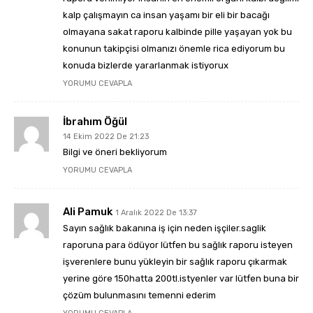
kalp çalışmayın ca insan yaşamı bir eli bir bacağı
olmayana sakat raporu kalbinde pille yaşayan yok bu
konunun takipçisi olmanızı önemle rica ediyorum bu
konuda bizlerde yararlanmak istiyorux
YORUMU CEVAPLA
İbrahım Öğül
14 Ekim 2022 De 21:23
Bilgi ve öneri bekliyorum
YORUMU CEVAPLA
Ali Pamuk
1 Aralık 2022 De 13:37
Sayın sağlık bakanına iş için neden işçiler.saglik
raporuna para ödüyor lütfen bu sağlık raporu isteyen
işverenlere bunu yükleyin bir sağlık raporu çıkarmak
yerine göre 150hatta 200tl.istyenler var lütfen buna bir
çözüm bulunmasını temenni ederim