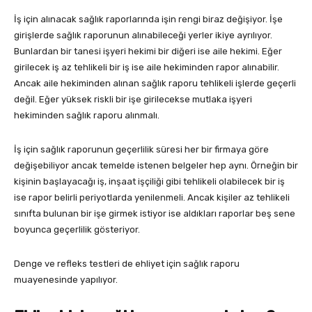
İş için alınacak sağlık raporlarında işin rengi biraz değişiyor. İşe
girişlerde sağlık raporunun alınabileceği yerler ikiye ayrılıyor.
Bunlardan bir tanesi işyeri hekimi bir diğeri ise aile hekimi. Eğer
girilecek iş az tehlikeli bir iş ise aile hekiminden rapor alınabilir.
Ancak aile hekiminden alınan sağlık raporu tehlikeli işlerde geçerli
değil. Eğer yüksek riskli bir işe girilecekse mutlaka işyeri
hekiminden sağlık raporu alınmalı.
İş için sağlık raporunun geçerlilik süresi her bir firmaya göre
değişebiliyor ancak temelde istenen belgeler hep aynı. Örneğin bir
kişinin başlayacağı iş, inşaat işçiliği gibi tehlikeli olabilecek bir iş
ise rapor belirli periyotlarda yenilenmeli. Ancak kişiler az tehlikeli
sınıfta bulunan bir işe girmek istiyor ise aldıkları raporlar beş sene
boyunca geçerlilik gösteriyor.
Denge ve refleks testleri de ehliyet için sağlık raporu
muayenesinde yapılıyor.