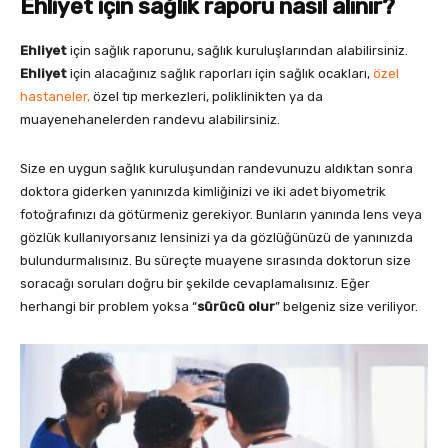
Ehliyet için sağlık raporu nasıl alınır?
Ehliyet
için sağlık raporunu, sağlık kuruluşlarından alabilirsiniz.
Ehliyet
için alacağınız sağlık raporları için sağlık ocakları,
özel
hastaneler,
özel tıp merkezleri, poliklinikten ya da
muayenehanelerden randevu alabilirsiniz.
Size en uygun sağlık kuruluşundan randevunuzu aldıktan sonra
doktora giderken yanınızda kimliğinizi ve iki adet biyometrik
fotoğrafınızı da götürmeniz gerekiyor. Bunların yanında lens veya
gözlük kullanıyorsanız lensinizi ya da gözlüğünüzü de yanınızda
bulundurmalısınız. Bu süreçte muayene sırasında doktorun size
soracağı soruları doğru bir şekilde cevaplamalısınız. Eğer
herhangi bir problem yoksa “
sürücü olur
” belgeniz size veriliyor.