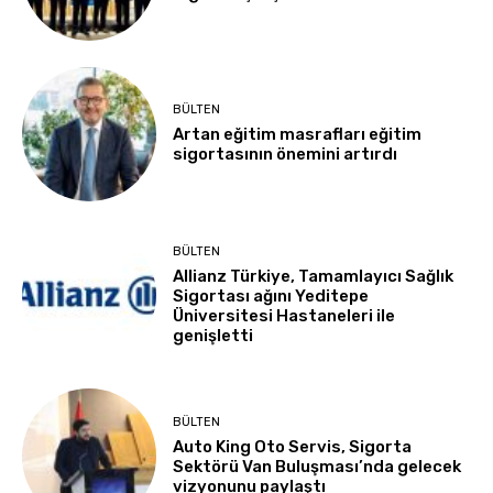
BÜLTEN
Artan eğitim masrafları eğitim
sigortasının önemini artırdı
BÜLTEN
Allianz Türkiye, Tamamlayıcı Sağlık
Sigortası ağını Yeditepe
Üniversitesi Hastaneleri ile
genişletti
BÜLTEN
Auto King Oto Servis, Sigorta
Sektörü Van Buluşması’nda gelecek
vizyonunu paylaştı