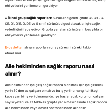
ehliyetlerini yenilemeleri gerekiyor.
●
İkinci grup sağlık raporları:
Sürücü belgeleri içinde C1, C1E, C,
CE, D1, D1E, D, DE ve G sınıfı sürücü belgesi alacaklar için sağlık
yeterliliğini ifade ediyor. Grupta yer alan sürücülerin beş yılda bir
ehliyetlerini yenilemesi gerekiyor.
E-devletten
alınan raporların onay sürecini sürekli takip
etmelisiniz.
Aile hekiminden sağlık raporu nasıl
alınır?
Aile hekiminden işe giriş sağlık raporu alabilmek için işe girilecek
yerin 50’den az çalışanı olmalı ve bu iş yeri herhangi tehlikeyi
kapsayan bir iş yeri olmamalıdır. İşe başlanacak kurumun çalışan
sayısı yeterli ve az tehlikeli grupta yer alması halinde sağlık raporu
aile hekiminden veya devlet hastanesinden alınabilir.