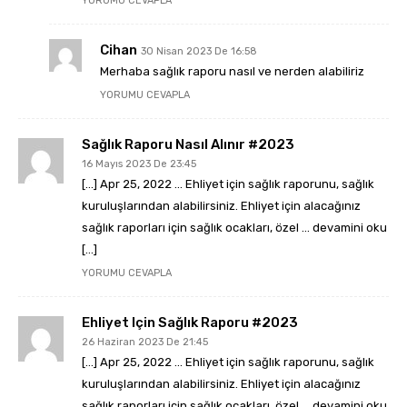
YORUMU CEVAPLA
Cihan
30 Nisan 2023 De 16:58
Merhaba sağlık raporu nasıl ve nerden alabiliriz
YORUMU CEVAPLA
Sağlık Raporu Nasıl Alınır #2023
16 Mayıs 2023 De 23:45
[…] Apr 25, 2022 … Ehliyet için sağlık raporunu, sağlık
kuruluşlarından alabilirsiniz. Ehliyet için alacağınız
sağlık raporları için sağlık ocakları, özel … devamini oku
[…]
YORUMU CEVAPLA
Ehliyet Için Sağlık Raporu #2023
26 Haziran 2023 De 21:45
[…] Apr 25, 2022 … Ehliyet için sağlık raporunu, sağlık
kuruluşlarından alabilirsiniz. Ehliyet için alacağınız
sağlık raporları için sağlık ocakları, özel … devamini oku