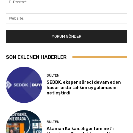
Pos
Web
SON EKLENEN HABERLER
BÜLTEN
SEDDK, eksper süreci devam eden
hasarlarda tahkim uygulamasını
netleştirdi
BÜLTEN
Ataman Kalkan, Sigortam.net’i