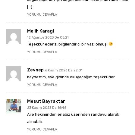
[…]
YORUMU CEVAPLA
Melih Karagl
12 Ağustos 2023 De 05:21
Teşekkür ederiz, bilgilendirici bir yazı olmuş!
YORUMU CEVAPLA
Zeynep
6 Kasım 2023 De 22:01
kaydettim, eve gidince okuyacağım teşekkürler.
YORUMU CEVAPLA
Mesut Bayraktar
23 Kasım 2023 De 16:46
Aile hekiminden enabız üzerinden randevu alarak
alınabilir.
YORUMU CEVAPLA