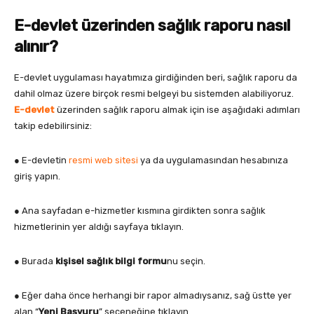
E-devlet üzerinden sağlık raporu nasıl
alınır?
E-devlet uygulaması hayatımıza girdiğinden beri, sağlık raporu da
dahil olmaz üzere birçok resmi belgeyi bu sistemden alabiliyoruz.
E-devlet
üzerinden sağlık raporu almak için ise aşağıdaki adımları
takip edebilirsiniz:
● E-devletin
resmi web sitesi
ya da uygulamasından hesabınıza
giriş yapın.
● Ana sayfadan e-hizmetler kısmına girdikten sonra sağlık
hizmetlerinin yer aldığı sayfaya tıklayın.
● Burada
kişisel sağlık bilgi formu
nu seçin.
● Eğer daha önce herhangi bir rapor almadıysanız, sağ üstte yer
alan “
Yeni Başvuru
” seçeneğine tıklayın.