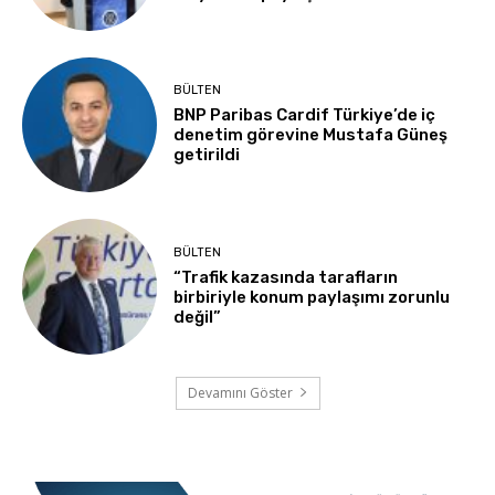
BÜLTEN
BNP Paribas Cardif Türkiye’de iç
denetim görevine Mustafa Güneş
getirildi
BÜLTEN
“Trafik kazasında tarafların
birbiriyle konum paylaşımı zorunlu
değil”
Devamını Göster