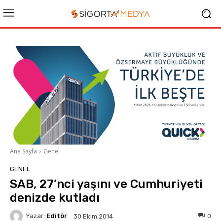
Ana Sayfa
Genel
GENEL
SAB, 27’nci yaşını ve Cumhuriyeti
denizde kutladı
Yazar:
Editör
0
30 Ekim 2014