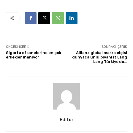
ÖNCEKI İÇERIK
SONRAKI İÇERIK
Sigorta efsanelerine en çok
Allianz global marka elçisi
erkekler inanıyor
dünyaca ünlü piyanist Lang
Lang Türkiye’de…
Editör