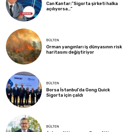
Can Kantar:”Sigorta şirketi halka
açılıyorsa…”
BÜLTEN
Orman yangınları iş dünyasının risk
haritasını değiştiriyor
BÜLTEN
Borsa İstanbul’da Gong Quick
Sigorta için çaldı
BÜLTEN