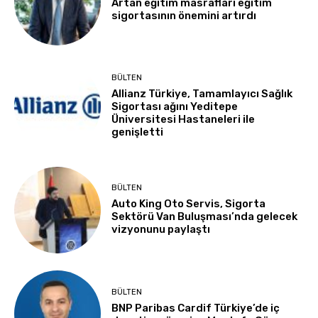
Artan eğitim masrafları eğitim
sigortasının önemini artırdı
BÜLTEN
Allianz Türkiye, Tamamlayıcı Sağlık
Sigortası ağını Yeditepe
Üniversitesi Hastaneleri ile
genişletti
BÜLTEN
Auto King Oto Servis, Sigorta
Sektörü Van Buluşması’nda gelecek
vizyonunu paylaştı
BÜLTEN
BNP Paribas Cardif Türkiye’de iç