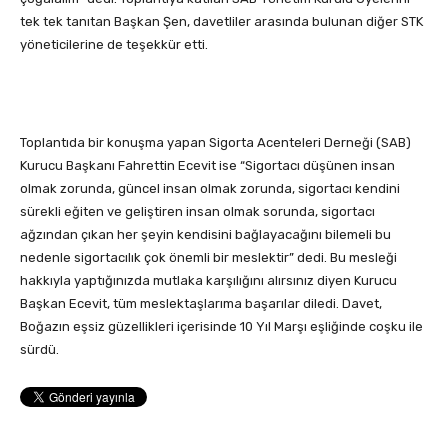
tek tek tanıtan Başkan Şen, davetliler arasında bulunan diğer STK
yöneticilerine de teşekkür etti.
Toplantıda bir konuşma yapan Sigorta Acenteleri Derneği (SAB)
Kurucu Başkanı Fahrettin Ecevit ise “Sigortacı düşünen insan
olmak zorunda, güncel insan olmak zorunda, sigortacı kendini
sürekli eğiten ve geliştiren insan olmak sorunda, sigortacı
ağzından çıkan her şeyin kendisini bağlayacağını bilemeli bu
nedenle sigortacılık çok önemli bir meslektir” dedi. Bu mesleği
hakkıyla yaptığınızda mutlaka karşılığını alırsınız diyen Kurucu
Başkan Ecevit, tüm meslektaşlarıma başarılar diledi. Davet,
Boğazın eşsiz güzellikleri içerisinde 10 Yıl Marşı eşliğinde coşku ile
sürdü.