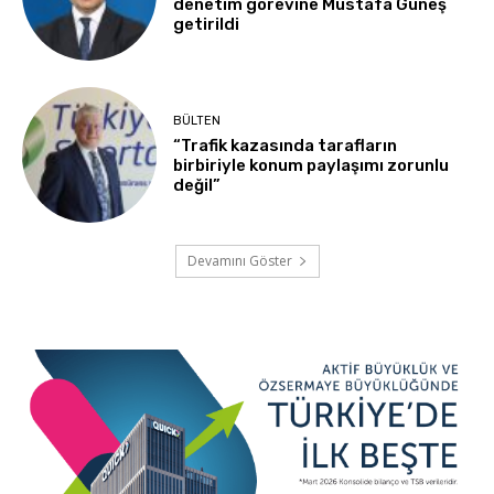
denetim görevine Mustafa Güneş
getirildi
BÜLTEN
“Trafik kazasında tarafların
birbiriyle konum paylaşımı zorunlu
değil”
Devamını Göster