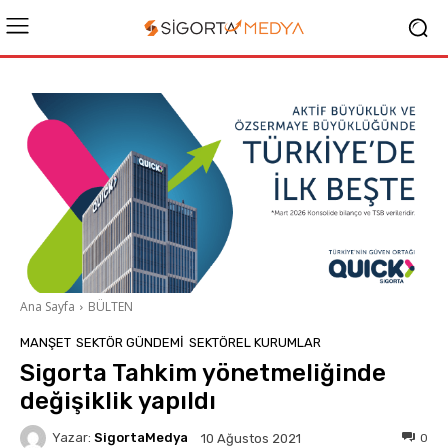
Ana Sayfa
BÜLTEN
MANŞET
SEKTÖR GÜNDEMİ
SEKTÖREL KURUMLAR
Sigorta Tahkim yönetmeliğinde
değişiklik yapıldı
Yazar:
SigortaMedya
0
10 Ağustos 2021