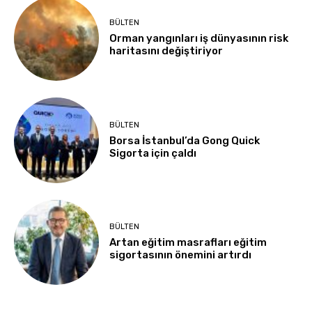
BÜLTEN
Orman yangınları iş dünyasının risk
haritasını değiştiriyor
BÜLTEN
Borsa İstanbul’da Gong Quick
Sigorta için çaldı
BÜLTEN
Artan eğitim masrafları eğitim
sigortasının önemini artırdı