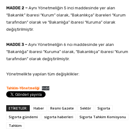
MADDE 2 –
Aynı Yönetmeliğin 5 inci maddesinde yer alan
“Bakanlık” ibaresi “Kurum” olarak, “Bakanlıkça” ibareleri “Kurum
tarafından” olarak ve “Bakanlığa” ibaresi “Kuruma” olarak
değiştirilmiştir.
MADDE 3 –
Aynı Yönetmeliğin 6 ncı maddesinde yer alan
“Bakanlığa” ibaresi “Kuruma” olarak, “Bakanlıkça” ibaresi “Kurum
tarafından” olarak değiştirilmiştir.
Yönetmelikte yapılan tüm değişiklikler:
Tahkim-Yönetmeliği
İndir
ETİKETLER:
Haber
Resmi Gazete
Sektör
Sigorta
Sigorta gündemi
sigorta haberleri
Sigorta Tahkim Komisyonu
Tahkim