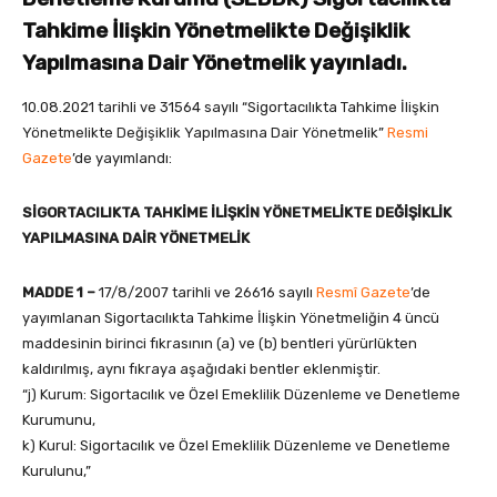
Tahkime İlişkin Yönetmelikte Değişiklik
Yapılmasına Dair Yönetmelik
yayınladı.
10.08.2021 tarihli ve 31564 sayılı “Sigortacılıkta Tahkime İlişkin
Yönetmelikte Değişiklik Yapılmasına Dair Yönetmelik”
Resmi
Gazete
’de yayımlandı:
SİGORTACILIKTA TAHKİME İLİŞKİN YÖNETMELİKTE DEĞİŞİKLİK
YAPILMASINA DAİR YÖNETMELİK
MADDE 1 –
17/8/2007 tarihli ve 26616 sayılı
Resmî Gazete
’de
yayımlanan Sigortacılıkta Tahkime İlişkin Yönetmeliğin 4 üncü
maddesinin birinci fıkrasının (a) ve (b) bentleri yürürlükten
kaldırılmış, aynı fıkraya aşağıdaki bentler eklenmiştir.
“j) Kurum: Sigortacılık ve Özel Emeklilik Düzenleme ve Denetleme
Kurumunu,
k) Kurul: Sigortacılık ve Özel Emeklilik Düzenleme ve Denetleme
Kurulunu,”