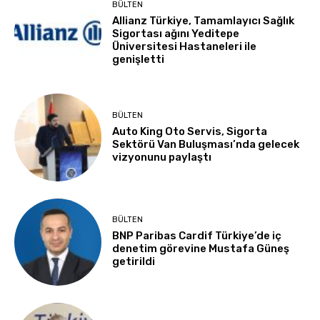
BÜLTEN
Allianz Türkiye, Tamamlayıcı Sağlık
Sigortası ağını Yeditepe
Üniversitesi Hastaneleri ile
genişletti
BÜLTEN
Auto King Oto Servis, Sigorta
Sektörü Van Buluşması’nda gelecek
vizyonunu paylaştı
BÜLTEN
BNP Paribas Cardif Türkiye’de iç
denetim görevine Mustafa Güneş
getirildi