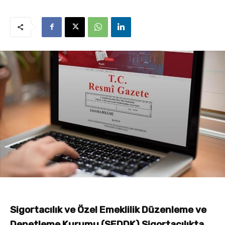
Sigortacılık ve Özel Emeklilik Düzenleme ve
Denetleme Kurumu (SEDDK)
Sigortacılıkta