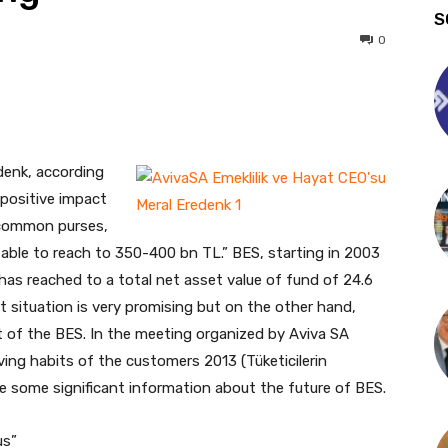
S
0
denk, according
 positive impact
 common purses,
e able to reach to 350-400 bn TL.” BES, starting in 2003
 has reached to a total net asset value of fund of 24.6
t situation is very promising but on the other hand,
nt of the BES. In the meeting organized by Aviva SA
ving habits of the customers 2013 (Tüketicilerin
ve some significant information about the future of BES.
us”