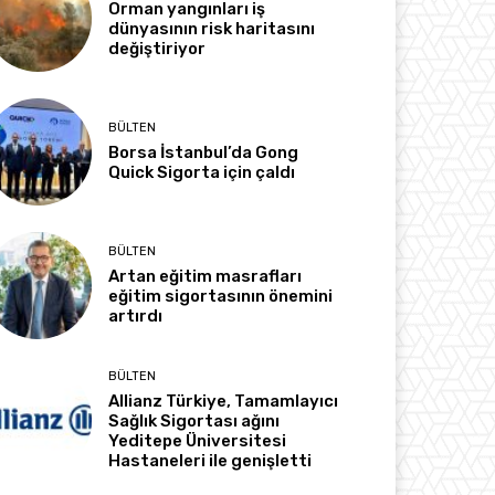
Orman yangınları iş
dünyasının risk haritasını
değiştiriyor
BÜLTEN
Borsa İstanbul’da Gong
Quick Sigorta için çaldı
BÜLTEN
Artan eğitim masrafları
eğitim sigortasının önemini
artırdı
BÜLTEN
Allianz Türkiye, Tamamlayıcı
Sağlık Sigortası ağını
Yeditepe Üniversitesi
Hastaneleri ile genişletti