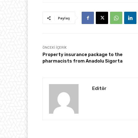
Paylaş
ÖNCEKI İÇERIK
Property insurance package to the
pharmacists from Anadolu Sigorta
Editör