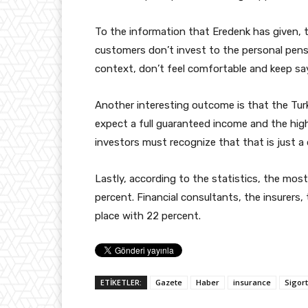
To the information that Eredenk has given, 
customers don’t invest to the personal pensi
context, don’t feel comfortable and keep say
Another interesting outcome is that the Tur
expect a full guaranteed income and the high
investors must recognize that that is just a 
Lastly, according to the statistics, the most 
percent. Financial consultants, the insurer
place with 22 percent.
ETİKETLER:
Gazete
Haber
insurance
Sigor