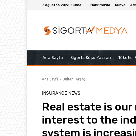
7 Ağustos 2026, Cuma
Hakkımızda
Künye
Adr
Ana Sayfa
Sigorta Köşe Yazıları
Tüketici
Ana Sayfa
Bülten (Arşiv)
INSURANCE NEWS
Real estate is our
interest to the in
system is increas