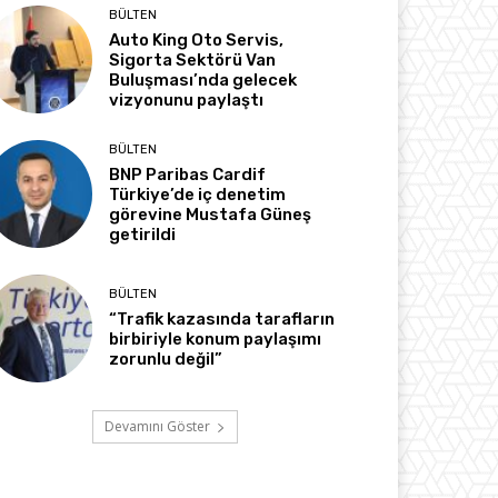
BÜLTEN
Auto King Oto Servis,
Sigorta Sektörü Van
Buluşması’nda gelecek
vizyonunu paylaştı
BÜLTEN
BNP Paribas Cardif
Türkiye’de iç denetim
görevine Mustafa Güneş
getirildi
BÜLTEN
“Trafik kazasında tarafların
birbiriyle konum paylaşımı
zorunlu değil”
Devamını Göster