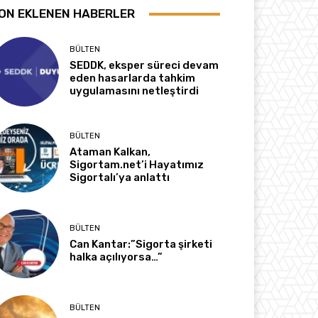
ON EKLENEN HABERLER
BÜLTEN
SEDDK, eksper süreci devam
eden hasarlarda tahkim
uygulamasını netleştirdi
BÜLTEN
Ataman Kalkan,
Sigortam.net’i Hayatımız
Sigortalı’ya anlattı
BÜLTEN
Can Kantar:”Sigorta şirketi
halka açılıyorsa…”
BÜLTEN