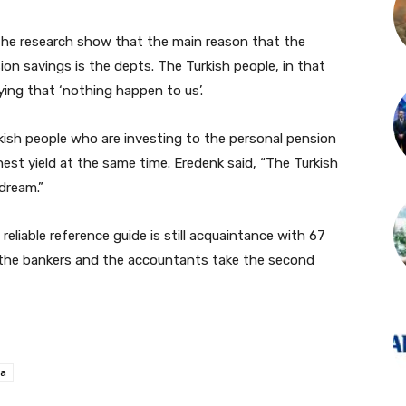
the research show that the main reason that the
on savings is the depts. The Turkish people, in that
ing that ‘nothing happen to us’.
kish people who are investing to the personal pension
est yield at the same time. Eredenk said, “The Turkish
dream.”
reliable reference guide is still acquaintance with 67
s, the bankers and the accountants take the second
ta