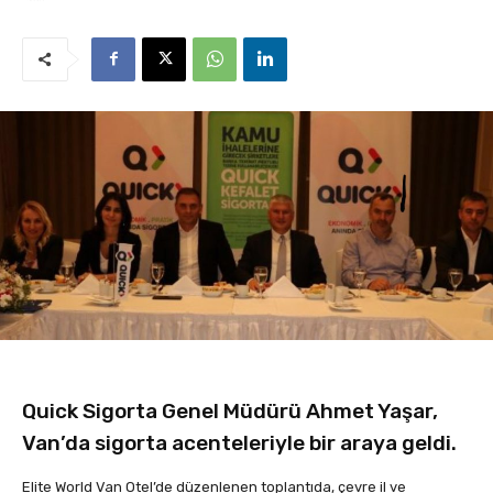
Quick Sigorta Genel Müdürü Ahmet Yaşar,
Van’da sigorta acenteleriyle bir araya geldi.
Elite World Van Otel’de düzenlenen toplantıda, çevre il ve