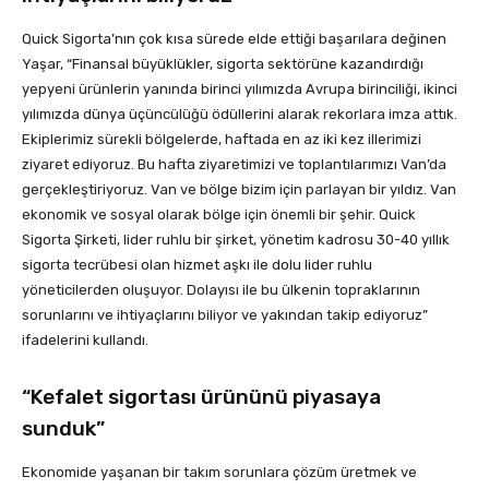
Quick Sigorta’nın çok kısa sürede elde ettiği başarılara değinen
Yaşar, “Finansal büyüklükler, sigorta sektörüne kazandırdığı
yepyeni ürünlerin yanında birinci yılımızda Avrupa birinciliği, ikinci
yılımızda dünya üçüncülüğü ödüllerini alarak rekorlara imza attık.
Ekiplerimiz sürekli bölgelerde, haftada en az iki kez illerimizi
ziyaret ediyoruz. Bu hafta ziyaretimizi ve toplantılarımızı Van’da
gerçekleştiriyoruz. Van ve bölge bizim için parlayan bir yıldız. Van
ekonomik ve sosyal olarak bölge için önemli bir şehir. Quick
Sigorta Şirketi, lider ruhlu bir şirket, yönetim kadrosu 30-40 yıllık
sigorta tecrübesi olan hizmet aşkı ile dolu lider ruhlu
yöneticilerden oluşuyor. Dolayısı ile bu ülkenin topraklarının
sorunlarını ve ihtiyaçlarını biliyor ve yakından takip ediyoruz”
ifadelerini kullandı.
“Kefalet sigortası ürününü piyasaya
sunduk”
Ekonomide yaşanan bir takım sorunlara çözüm üretmek ve