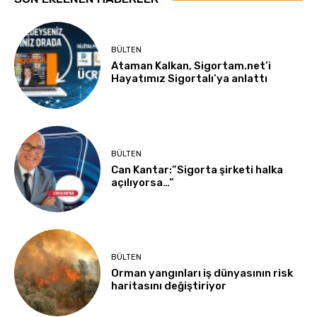
BÜLTEN
Ataman Kalkan, Sigortam.net’i
Hayatımız Sigortalı’ya anlattı
BÜLTEN
Can Kantar:”Sigorta şirketi halka
açılıyorsa…”
BÜLTEN
Orman yangınları iş dünyasının risk
haritasını değiştiriyor