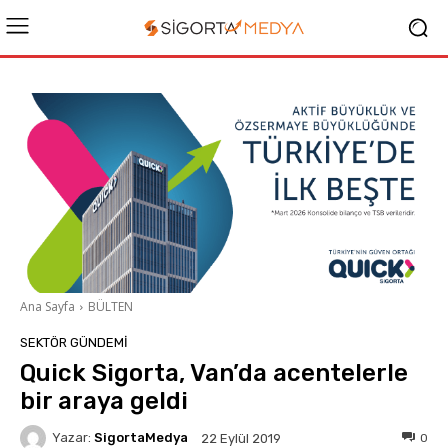
Ana Sayfa
BÜLTEN
SEKTÖR GÜNDEMİ
Quick Sigorta, Van’da acentelerle
bir araya geldi
Yazar:
SigortaMedya
0
22 Eylül 2019