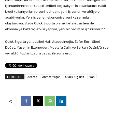
iş insanlarının bankadaki limitleri boş kalıyor. İş insanlarımız nakit
kredi kullanıyorlar ve yeni istihdam, yeni iş yerleri ve atölyeler
açabiliyorlar. Yeni iş yerleri ekonomiye yeni kazanımlar
oluşturuyor. Bizde Quick Sigorta olarak kefalet sistemi ile
ekonomiye kaldıraç etkisi yapıyor, yeni bir hacim oluşturuyoruz.”
Quick Sigorta yöneticileri Halil Alaeddinoğlu, Zafer Emir, Sibel
Doğaç, Yasemin Ezenerden, Mustafa Çalık ve Serkan Öztürk’ün de
yer aldığı toplantı, soru cevap ile sona erdi.
ETİKETLER:
Acente
Ahmet Yaşar
Quick Sigorta
Van