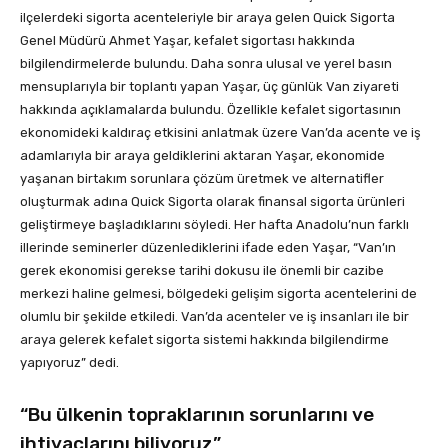
ilçelerdeki sigorta acenteleriyle bir araya gelen Quick Sigorta
Genel Müdürü Ahmet Yaşar, kefalet sigortası hakkında
bilgilendirmelerde bulundu. Daha sonra ulusal ve yerel basın
mensuplarıyla bir toplantı yapan Yaşar, üç günlük Van ziyareti
hakkında açıklamalarda bulundu. Özellikle kefalet sigortasının
ekonomideki kaldıraç etkisini anlatmak üzere Van’da acente ve iş
adamlarıyla bir araya geldiklerini aktaran Yaşar, ekonomide
yaşanan birtakım sorunlara çözüm üretmek ve alternatifler
oluşturmak adına Quick Sigorta olarak finansal sigorta ürünleri
geliştirmeye başladıklarını söyledi. Her hafta Anadolu’nun farklı
illerinde seminerler düzenlediklerini ifade eden Yaşar, “Van’ın
gerek ekonomisi gerekse tarihi dokusu ile önemli bir cazibe
merkezi haline gelmesi, bölgedeki gelişim sigorta acentelerini de
olumlu bir şekilde etkiledi. Van’da acenteler ve iş insanları ile bir
araya gelerek kefalet sigorta sistemi hakkında bilgilendirme
yapıyoruz” dedi.
“Bu ülkenin topraklarının sorunlarını ve
ihtiyaçlarını biliyoruz”