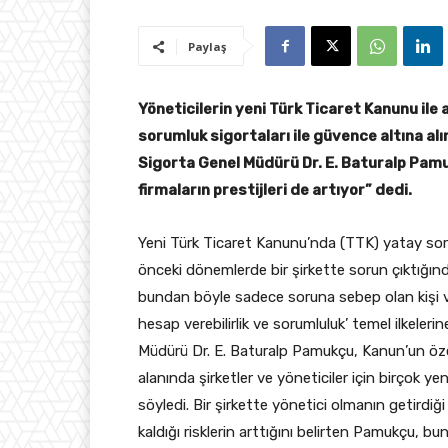
Paylaş
Yöneticilerin yeni Türk Ticaret Kanunu ile 
sorumluk sigortaları ile güvence altına alı
Sigorta Genel Müdürü Dr. E. Baturalp Pamu
firmaların prestijleri de artıyor” dedi.
Yeni Türk Ticaret Kanunu’nda (TTK) yatay sor
önceki dönemlerde bir şirkette sorun çıktığınd
bundan böyle sadece soruna sebep olan kişi vey
hesap verebilirlik ve sorumluluk’ temel ilkele
Müdürü Dr. E. Baturalp Pamukçu, Kanun’un öz
alanında şirketler ve yöneticiler için birçok yen
söyledi. Bir şirkette yönetici olmanın getirdiği
kaldığı risklerin arttığını belirten Pamukçu, b