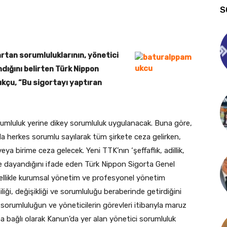
S
artan sorumluluklarının, yönetici
ndığını belirten Türk Nippon
kçu, “Bu sigortayı yaptıran
umluluk yerine dikey sorumluluk uygulanacak. Buna göre,
a herkes sorumlu sayılarak tüm şirkete ceza gelirken,
a birime ceza gelecek. Yeni TTK’nın ‘şeffaflık, adillik,
rine dayandığını ifade eden Türk Nippon Sigorta Genel
ellikle kurumsal yönetim ve profesyonel yönetim
iliği, değişikliği ve sorumluluğu beraberinde getirdiğini
 sorumluluğun ve yöneticilerin görevleri itibarıyla maruz
una bağlı olarak Kanun’da yer alan yönetici sorumluluk