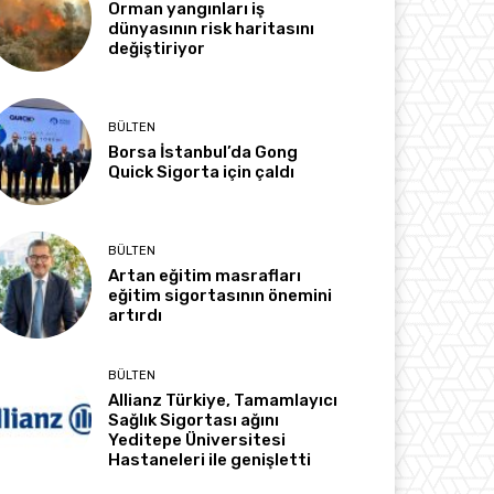
Orman yangınları iş
dünyasının risk haritasını
değiştiriyor
BÜLTEN
Borsa İstanbul’da Gong
Quick Sigorta için çaldı
BÜLTEN
Artan eğitim masrafları
eğitim sigortasının önemini
artırdı
BÜLTEN
Allianz Türkiye, Tamamlayıcı
Sağlık Sigortası ağını
Yeditepe Üniversitesi
Hastaneleri ile genişletti