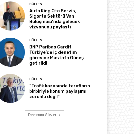
BÜLTEN
Auto King Oto Servis,
Sigorta Sektörü Van
Buluşması’nda gelecek
vizyonunu paylaştı
BÜLTEN
BNP Paribas Cardif
Türkiye’de iç denetim
görevine Mustafa Güneş
getirildi
BÜLTEN
“Trafik kazasında tarafların
birbiriyle konum paylaşımı
zorunlu değil”
Devamını Göster