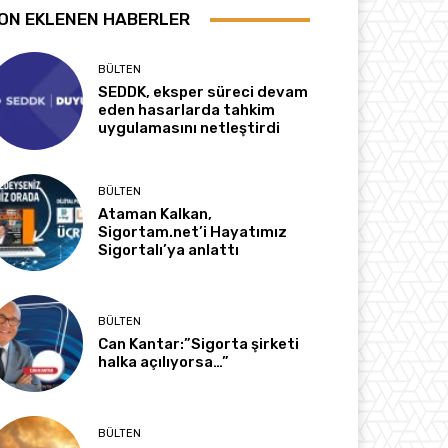
ON EKLENEN HABERLER
BÜLTEN
SEDDK, eksper süreci devam
eden hasarlarda tahkim
uygulamasını netleştirdi
BÜLTEN
Ataman Kalkan,
Sigortam.net’i Hayatımız
Sigortalı’ya anlattı
BÜLTEN
Can Kantar:”Sigorta şirketi
halka açılıyorsa…”
BÜLTEN