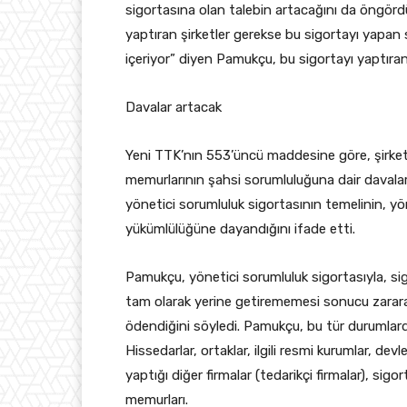
sigortasına olan talebin artacağını da öngördü
yaptıran şirketler gerekse bu sigortayı yapan 
içeriyor” diyen Pamukçu, bu sigortayı yaptıran fi
Davalar artacak
Yeni TTK’nın 553’üncü maddesine göre, şirketle
memurlarının şahsi sorumluluğuna dair davala
yönetici sorumluluk sigortasının temelinin, yön
yükümlülüğüne dayandığını ifade etti.
Pamukçu, yönetici sorumluluk sigortasıyla, sig
tam olarak yerine getirememesi sonucu zarara
ödendiğini söyledi. Pamukçu, bu tür durumlarda
Hissedarlar, ortaklar, ilgili resmi kurumlar, devle
yaptığı diğer firmalar (tedarikçi firmalar), sigort
memurları.