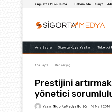
7 Ağustos 2026, Cuma
Hakkımızda
Künye
Adr
Ana Sayfa
Sigorta Köşe Yazıları
Tüketici
Ana Sayfa
Bülten (Arşiv)
Prestijini artırmak
yönetici sorumlulu
Yazar:
SigortaMedya Editör
16 Mart 2014