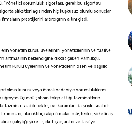
. “Yönetici sorumluluk sigortası, gerek bu sigortayı
sigorta şirketleri açısından hiç kuşkusuz olumlu sonuçlar
rmaların prestijlerini artırdığının altını çizdi.
rin yönetim kurulu üyelerinin, yöneticilerinin ve tasfiye
rın artmasının beklendiğine dikkat çeken Pamukçu,
etim kurulu üyelerinin ve yöneticilerin özen ve bağlılık
ortalının kusuru veya ihmali nedeniyle sorumluluklarını
 uğrayan üçüncü şahsın talep ettiği tazminatların
 tazminat alabilecek kişi ve kurumları da şöyle sıraladı:
t kurumları, alacaklılar, rakip firmalar, müşteriler, şirketin iş
alının çalıştığı şirket, şirket çalışanları ve tasfiye