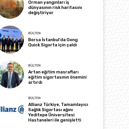
Orman yangınları iş
dünyasının risk haritasını
değiştiriyor
BÜLTEN
Borsa İstanbul’da Gong
Quick Sigorta için çaldı
BÜLTEN
Artan eğitim masrafları
eğitim sigortasının önemini
artırdı
BÜLTEN
Allianz Türkiye, Tamamlayıcı
Sağlık Sigortası ağını
Yeditepe Üniversitesi
Hastaneleri ile genişletti