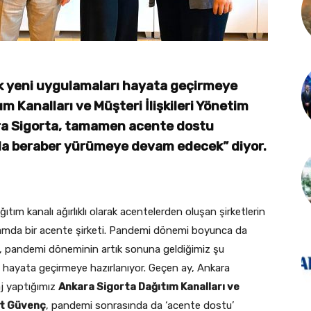
ik yeni uygulamaları hayata geçirmeye
m Kanalları ve Müşteri İlişkileri Yönetim
a Sigorta, tamamen acente dostu
arla beraber yürümeye devam edecek” diyor.
tım kanalı ağırlıklı olarak acentelerden oluşan şirketlerin
lamda bir acente şirketi. Pandemi dönemi boyunca da
, pandemi döneminin artık sonuna geldiğimiz şu
ı hayata geçirmeye hazırlanıyor. Geçen ay, Ankara
taj yaptığımız
Ankara Sigorta Dağıtım Kanalları ve
nt Güvenç
, pandemi sonrasında da ‘acente dostu’