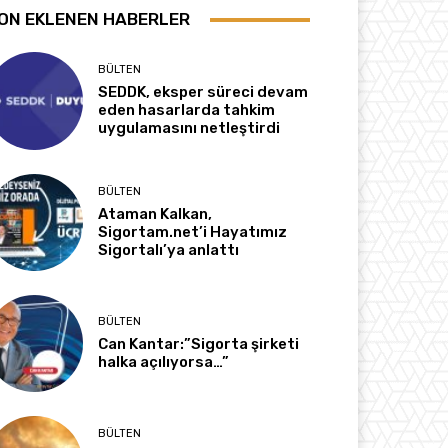
ON EKLENEN HABERLER
BÜLTEN
SEDDK, eksper süreci devam
eden hasarlarda tahkim
uygulamasını netleştirdi
BÜLTEN
Ataman Kalkan,
Sigortam.net’i Hayatımız
Sigortalı’ya anlattı
BÜLTEN
Can Kantar:”Sigorta şirketi
halka açılıyorsa…”
BÜLTEN