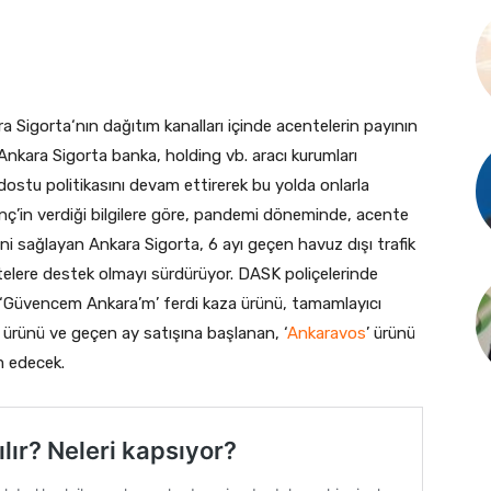
 Sigorta‘nın dağıtım kanalları içinde acentelerin payının
“Ankara Sigorta banka, holding vb. aracı kurumları
tu politikasını devam ettirerek bu yolda onlarla
’in verdiği bilgilere göre, pandemi döneminde, acente
ini sağlayan Ankara Sigorta, 6 ayı geçen havuz dışı trafik
telere destek olmayı sürdürüyor. DASK poliçelerinde
’,‘Güvencem Ankara’m’ ferdi kaza ürünü, tamamlayıcı
ı ürünü ve geçen ay satışına başlanan, ‘
Ankaravos
’ ürünü
am edecek.