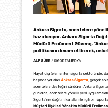
Ankara Sigorta, acentelere yönel
hazırlanıyor. Ankara Sigorta Dağıtı
Müdürü Ercüment Güvenç, “Ankar
politikasını devam ettirerek, onl
ALP SÜER
/ SİGORTAMEDYA
Hayat dışı (elementer) sigorta sektöründe, dağı
başında yer alan
Ankara Sigorta
, gerçek an
acentelere desteğini sürdüren Ankara Sigorta
günlerde, acentelere yönelik yeni uygulamalar
Sigorta’nın dağıtım kanalları ile ilgili bir röpor
Müşteri İlişkileri Yönetim Müdürü Ercüme