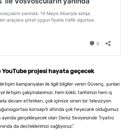
e
YouTube projesi hayata geçecek
tişim kampanyaları ile ilgili bilgiler veren Güvenç, şunları
yıl iletişim çalışmalarımızı; hem köklü tarihimizi hem iş
olarla devam ettirirken, çok içimize sinen bir televizyon
uluğunsigortası konsepti altında çok heyecanlı olduğumuz
an ayında gerçekleşecek olan Deniz Seviyesinde Tiyatro
nında da desteklerimizi sağlıyoruz.”