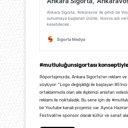
#mutluluğunsigortası konseptiyl
Röportajımızda, Ankara Sigorta’nın reklam ve ile
söylüyor: “Logo değişikliği ile başlayan 85’inci 
ortaklarımızla olan aile ilişkimizi anlatan vide
reklamı ile noktaladık. Bu sene için de #mutl
bir Youtube kanalı projemiz var. Ayrıca Hazir
Festivali’ne sponsor olarak kültür ve sanat ala