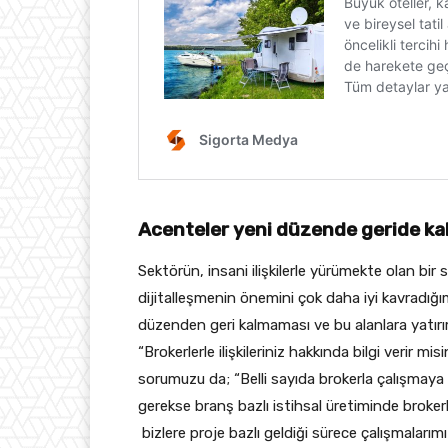
Acenteler yeni düzende
geride k
Sektörün, insani ilişkilerle yürümekte olan bi
dijitalleşmenin önemini çok daha iyi kavradığı
düzenden geri kalmaması ve bu alanlara yatır
“Brokerlerle ilişkileriniz hakkında bilgi verir 
sorumuzu da; “Belli sayıda brokerla çalışmaya
gerekse branş bazlı istihsal üretiminde brokerla
bizlere proje bazlı geldiği sürece çalışmalarım