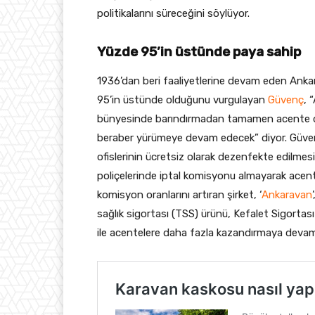
politikalarını süreceğini söylüyor.
Yüzde 95’in üstünde paya sahip
1936’dan beri faaliyetlerine devam eden Ankara
95’in üstünde olduğunu vurgulayan
Güvenç
, 
bünyesinde barındırmadan tamamen acente dos
beraber yürümeye devam edecek” diyor. Güvenç
ofislerinin ücretsiz olarak dezenfekte edilmes
poliçelerinde iptal komisyonu almayarak acen
komisyon oranlarını artıran şirket, ‘
Ankaravan
sağlık sigortası (TSS) ürünü, Kefalet Sigortas
ile acentelere daha fazla kazandırmaya dev