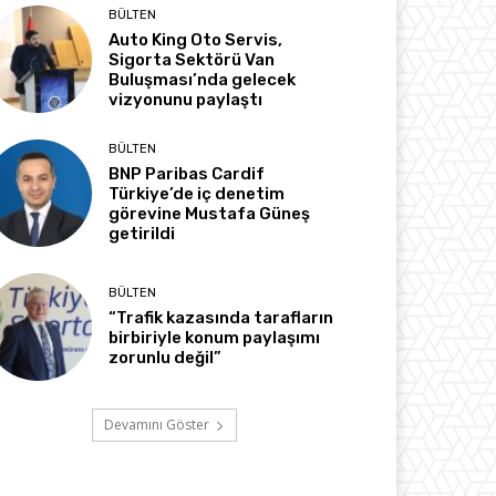
BÜLTEN
Auto King Oto Servis,
Sigorta Sektörü Van
Buluşması’nda gelecek
vizyonunu paylaştı
BÜLTEN
BNP Paribas Cardif
Türkiye’de iç denetim
görevine Mustafa Güneş
getirildi
BÜLTEN
“Trafik kazasında tarafların
birbiriyle konum paylaşımı
zorunlu değil”
Devamını Göster