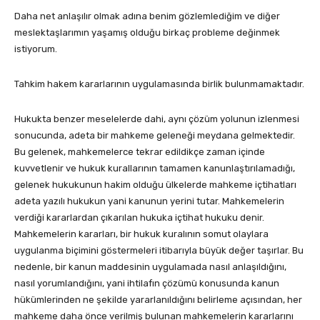
Daha net anlaşılır olmak adına benim gözlemlediğim ve diğer
meslektaşlarımın yaşamış olduğu birkaç probleme değinmek
istiyorum.
Tahkim hakem kararlarının uygulamasında birlik bulunmamaktadır.
Hukukta benzer meselelerde dahi, aynı çözüm yolunun izlenmesi
sonucunda, adeta bir mahkeme geleneği meydana gelmektedir.
Bu gelenek, mahkemelerce tekrar edildikçe zaman içinde
kuvvetlenir ve hukuk kurallarının tamamen kanunlaştırılamadığı,
gelenek hukukunun hakim olduğu ülkelerde mahkeme içtihatları
adeta yazılı hukukun yani kanunun yerini tutar. Mahkemelerin
verdiği kararlardan çıkarılan hukuka içtihat hukuku denir.
Mahkemelerin kararları, bir hukuk kuralının somut olaylara
uygulanma biçimini göstermeleri itibarıyla büyük değer taşırlar. Bu
nedenle, bir kanun maddesinin uygulamada nasıl anlaşıldığını,
nasıl yorumlandığını, yani ihtilafın çözümü konusunda kanun
hükümlerinden ne şekilde yararlanıldığını belirleme açısından, her
mahkeme daha önce verilmiş bulunan mahkemelerin kararlarını