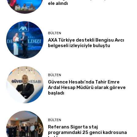
ele alındı
BÜLTEN
AXA Türkiye destekli Bengisu Avcı
belgeseli izleyiciyle buluştu
BÜLTEN
Güvence Hesabı’nda Tahir Emre
Ardal Hesap Müdürü olarak göreve
başladı
BÜLTEN
Referans Sigorta staj
programındaki 25 genci kadrosuna