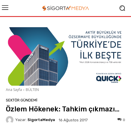
Ana Sayfa
BÜLTEN
SEKTÖR GÜNDEMİ
Özlem Hökenek: Tahkim çıkmazı…
Yazar:
SigortaMedya
0
16 Ağustos 2017