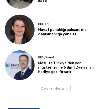
kattı
BÜLTEN
Hayat pahalılığı çalışanı mali
danışmanlığa yöneltti
BES / HAYAT
MetLife Türkiye’den yeni
müşterilerine 6 Bin TL’ye varan
hediye çeki fırsatı
Devamını Göster