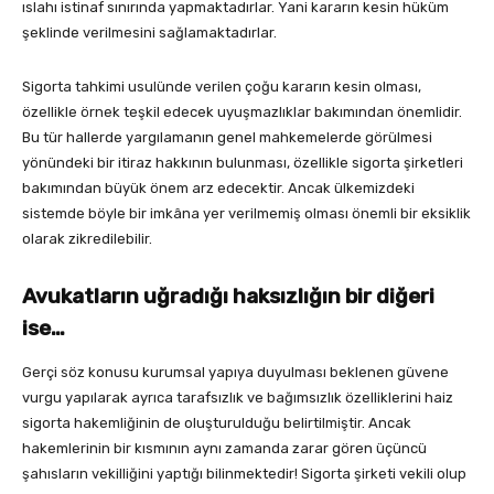
ıslahı istinaf sınırında yapmaktadırlar. Yani kararın kesin hüküm
şeklinde verilmesini sağlamaktadırlar.
Sigorta tahkimi usulünde verilen çoğu kararın kesin olması,
özellikle örnek teşkil edecek uyuşmazlıklar bakımından önemlidir.
Bu tür hallerde yargılamanın genel mahkemelerde görülmesi
yönündeki bir itiraz hakkının bulunması, özellikle sigorta şirketleri
bakımından büyük önem arz edecektir. Ancak ülkemizdeki
sistemde böyle bir imkâna yer verilmemiş olması önemli bir eksiklik
olarak zikredilebilir.
Avukatların uğradığı haksızlığın bir diğeri
ise…
Gerçi söz konusu kurumsal yapıya duyulması beklenen güvene
vurgu yapılarak ayrıca tarafsızlık ve bağımsızlık özelliklerini haiz
sigorta hakemliğinin de oluşturulduğu belirtilmiştir. Ancak
hakemlerinin bir kısmının aynı zamanda zarar gören üçüncü
şahısların vekilliğini yaptığı bilinmektedir! Sigorta şirketi vekili olup