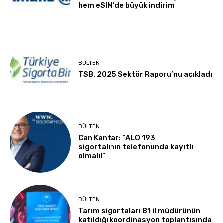
hem eSIM’de büyük indirim
BÜLTEN
TSB, 2025 Sektör Raporu’nu açıkladı
BÜLTEN
Can Kantar: “ALO 193
sigortalının telefonunda kayıtlı
olmalı!”
BÜLTEN
Tarım sigortaları 81 il müdürünün
katıldığı koordinasyon toplantısında