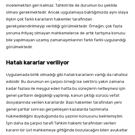
incelemekten geri kalmaz. Tahkim’de de durumun bu şekilde
olması gerekmektedir. Ancak uygulamaya baktığımızda aynı olaya
ilişkin çok farklı kararların hakemler tarafından
gerekçelendirilmeyip verildiği görülmektedir. Örneğin; çok fazla
yoruma ihtiyaç olmayan mahkemelerce de artık tartışma konusu
bile yapılmayan uzamış zamanaşımlarının farklı farklı uygulandığı
görülmektedir.
Hatalı kararlar veriliyor
Uygulamada birlik olmadığı gibi hatalı kararların varlığı da rahatsız
edicidir. Bu durumun en çarpıcı örneği ise sektörü yakın zamana
kadar fazlası ile meşgul eden hatta bu süreçlerin netleşmesi için
genel şartların değişikliği yaptırılıp, kanun çıktığı sürücü vefat
dosyalarında verilen kararlardır. Bazı hakemler tarafından yeni
genel şartlar sonrası gerçekleşen kazalarda tazminata
hükmedildiğini duyduğumda bu yazının konusunu belirlemiştim.
İşin daha da çarpıcı tarafı Tahkim hakemi tarafından verilen
kararın bir üst mahkemeye gittiğinde bozulacağını bilen avukatlar