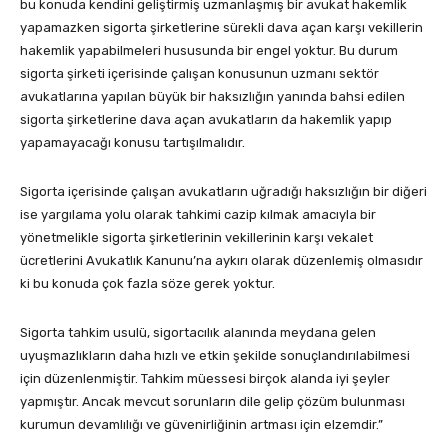
bu konuda kendini geliştirmiş uzmanlaşmış bir avukat hakemlik
yapamazken sigorta şirketlerine sürekli dava açan karşı vekillerin
hakemlik yapabilmeleri hususunda bir engel yoktur. Bu durum
sigorta şirketi içerisinde çalışan konusunun uzmanı sektör
avukatlarına yapılan büyük bir haksızlığın yanında bahsi edilen
sigorta şirketlerine dava açan avukatların da hakemlik yapıp
yapamayacağı konusu tartışılmalıdır.
Sigorta içerisinde çalışan avukatların uğradığı haksızlığın bir diğeri
ise yargılama yolu olarak tahkimi cazip kılmak amacıyla bir
yönetmelikle sigorta şirketlerinin vekillerinin karşı vekalet
ücretlerini Avukatlık Kanunu’na aykırı olarak düzenlemiş olmasıdır
ki bu konuda çok fazla söze gerek yoktur.
Sigorta tahkim usulü, sigortacılık alanında meydana gelen
uyuşmazlıkların daha hızlı ve etkin şekilde sonuçlandırılabilmesi
için düzenlenmiştir. Tahkim müessesi birçok alanda iyi şeyler
yapmıştır. Ancak mevcut sorunların dile gelip çözüm bulunması
kurumun devamlılığı ve güvenirliğinin artması için elzemdir.”