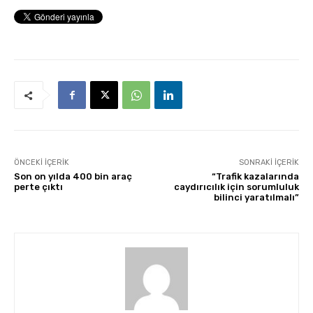
ÖNCEKI İÇERIK
SONRAKI İÇERIK
Son on yılda 400 bin araç
“Trafik kazalarında
perte çıktı
caydırıcılık için sorumluluk
bilinci yaratılmalı”