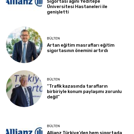
Sigortası ağını Yeditepe
Üniversitesi Hastaneleri ile
genişletti
BÜLTEN
Artan eğitim masrafları eğitim
sigortasının önemini artırdı
BÜLTEN
“Trafik kazasında tarafların
birbiriyle konum paylaşımı zorunlu
değil”
BÜLTEN
Allianz Türkiye’den hem sigortada