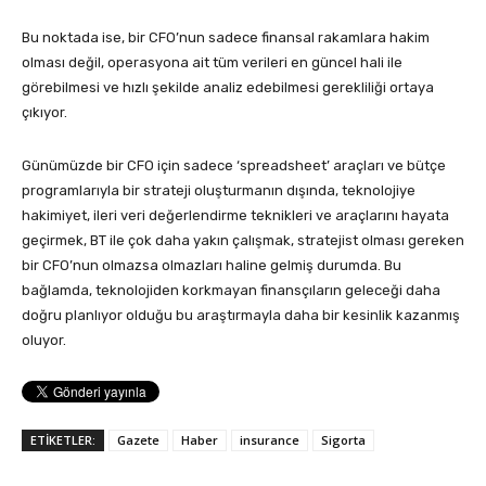
Bu noktada ise, bir CFO’nun sadece finansal rakamlara hakim
olması değil, operasyona ait tüm verileri en güncel hali ile
görebilmesi ve hızlı şekilde analiz edebilmesi gerekliliği ortaya
çıkıyor.
Günümüzde bir CFO için sadece ‘spreadsheet’ araçları ve bütçe
programlarıyla bir strateji oluşturmanın dışında, teknolojiye
hakimiyet, ileri veri değerlendirme teknikleri ve araçlarını hayata
geçirmek, BT ile çok daha yakın çalışmak, stratejist olması gereken
bir CFO’nun olmazsa olmazları haline gelmiş durumda. Bu
bağlamda, teknolojiden korkmayan finansçıların geleceği daha
doğru planlıyor olduğu bu araştırmayla daha bir kesinlik kazanmış
oluyor.
ETİKETLER:
Gazete
Haber
insurance
Sigorta