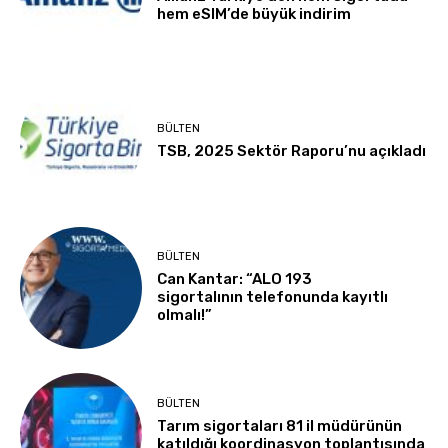
hem eSIM’de büyük indirim
BÜLTEN
TSB, 2025 Sektör Raporu’nu açıkladı
BÜLTEN
Can Kantar: “ALO 193
sigortalının telefonunda kayıtlı
olmalı!”
BÜLTEN
Tarım sigortaları 81 il müdürünün
katıldığı koordinasyon toplantısında