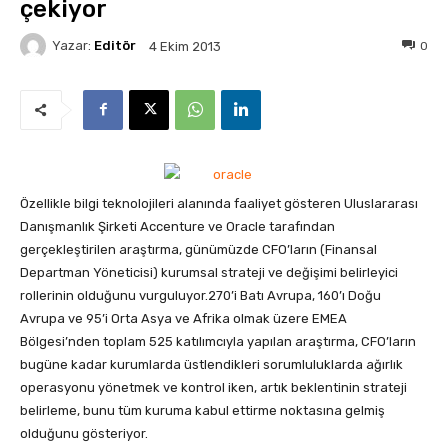
çekiyor
Yazar:
Editör
0
4 Ekim 2013
Özellikle bilgi teknolojileri alanında faaliyet gösteren Uluslararası
Danışmanlık Şirketi Accenture ve Oracle tarafından
gerçekleştirilen araştırma, günümüzde CFO’ların (Finansal
Departman Yöneticisi) kurumsal strateji ve değişimi belirleyici
rollerinin olduğunu vurguluyor.
270’i Batı Avrupa, 160’ı Doğu
Avrupa ve 95’i Orta Asya ve Afrika olmak üzere EMEA
Bölgesi’nden toplam 525 katılımcıyla yapılan araştırma, CFO’ların
bugüne kadar kurumlarda üstlendikleri sorumluluklarda ağırlık
operasyonu yönetmek ve kontrol iken, artık beklentinin strateji
belirleme, bunu tüm kuruma kabul ettirme noktasına gelmiş
olduğunu gösteriyor.