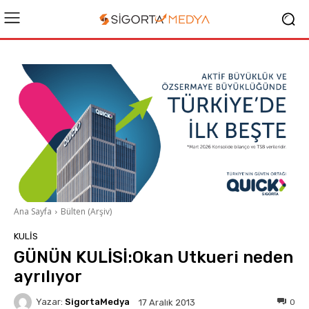
Ana Sayfa
Bülten (Arşiv)
KULIS
GÜNÜN KULİSİ:Okan Utkueri neden
ayrılıyor
Yazar:
SigortaMedya
0
17 Aralık 2013