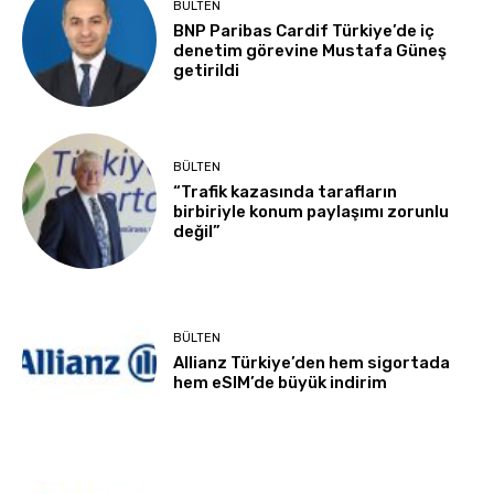
BÜLTEN
BNP Paribas Cardif Türkiye’de iç
denetim görevine Mustafa Güneş
getirildi
BÜLTEN
“Trafik kazasında tarafların
birbiriyle konum paylaşımı zorunlu
değil”
BÜLTEN
Allianz Türkiye’den hem sigortada
hem eSIM’de büyük indirim