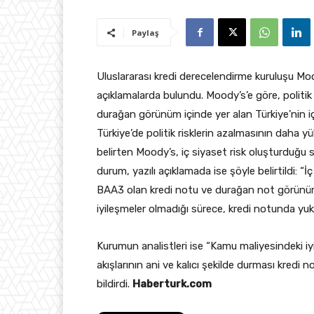
Paylaş
Uluslararası kredi derecelendirme kuruluşu Mo
açıklamalarda bulundu. Moody’s’e göre, politik
durağan görünüm içinde yer alan Türkiye’nin iç s
Türkiye’de politik risklerin azalmasının daha y
belirten Moody’s, iç siyaset risk oluşturduğu
durum, yazılı açıklamada ise şöyle belirtildi: “İç
BAA3 olan kredi notu ve durağan not görünümü 
iyileşmeler olmadığı sürece, kredi notunda yukar
Kurumun analistleri ise “Kamu maliyesindeki i
akışlarının ani ve kalıcı şekilde durması kredi
bildirdi.
Haberturk.com