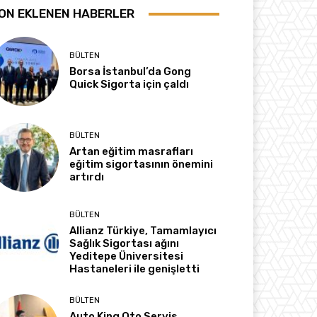
ON EKLENEN HABERLER
BÜLTEN
Borsa İstanbul’da Gong
Quick Sigorta için çaldı
BÜLTEN
Artan eğitim masrafları
eğitim sigortasının önemini
artırdı
BÜLTEN
Allianz Türkiye, Tamamlayıcı
Sağlık Sigortası ağını
Yeditepe Üniversitesi
Hastaneleri ile genişletti
BÜLTEN
Auto King Oto Servis,