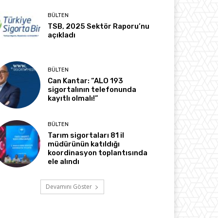
BÜLTEN
TSB, 2025 Sektör Raporu’nu
açıkladı
BÜLTEN
Can Kantar: “ALO 193
sigortalının telefonunda
kayıtlı olmalı!”
BÜLTEN
Tarım sigortaları 81 il
müdürünün katıldığı
koordinasyon toplantısında
ele alındı
Devamını Göster