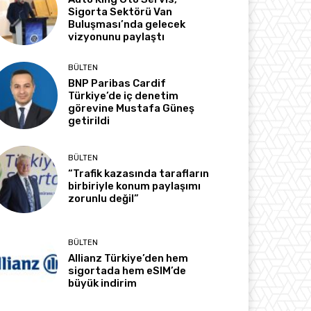
Sigorta Sektörü Van
Buluşması’nda gelecek
vizyonunu paylaştı
BÜLTEN
BNP Paribas Cardif
Türkiye’de iç denetim
görevine Mustafa Güneş
getirildi
BÜLTEN
“Trafik kazasında tarafların
birbiriyle konum paylaşımı
zorunlu değil”
BÜLTEN
Allianz Türkiye’den hem
sigortada hem eSIM’de
büyük indirim