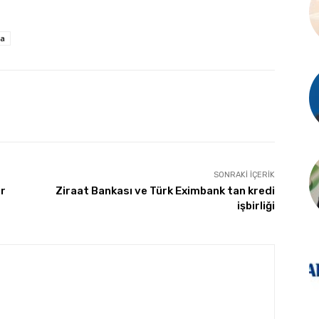
ta
SONRAKI İÇERIK
er
Ziraat Bankası ve Türk Eximbank tan kredi
işbirliği