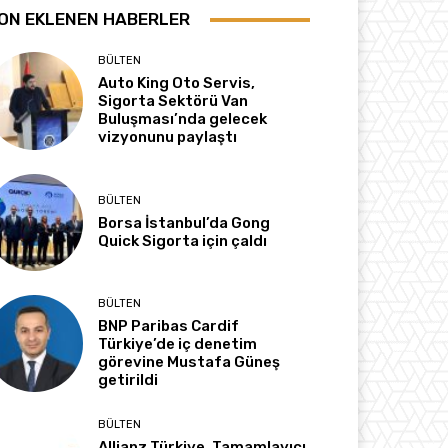
ON EKLENEN HABERLER
BÜLTEN
Auto King Oto Servis,
Sigorta Sektörü Van
Buluşması’nda gelecek
vizyonunu paylaştı
BÜLTEN
Borsa İstanbul’da Gong
Quick Sigorta için çaldı
BÜLTEN
BNP Paribas Cardif
Türkiye’de iç denetim
görevine Mustafa Güneş
getirildi
BÜLTEN
Allianz Türkiye, Tamamlayıcı