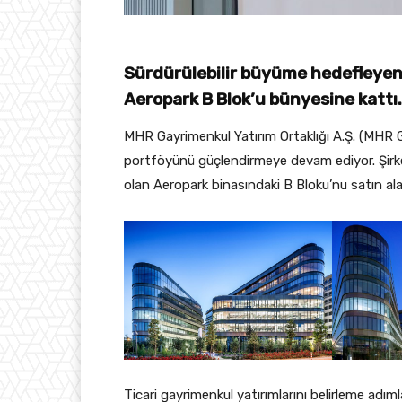
Sürdürülebilir büyüme hedefleyen 
Aeropark B Blok’u bünyesine kattı.
MHR Gayrimenkul Yatırım Ortaklığı A.Ş. (MHR G
portföyünü güçlendirmeye devam ediyor. Şirket,
olan Aeropark binasındaki B Bloku’nu satın ala
Ticari gayrimenkul yatırımlarını belirleme adı