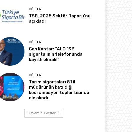
BÜLTEN
TSB, 2025 Sektör Raporu’nu
açıkladı
BÜLTEN
Can Kantar: “ALO 193
sigortalının telefonunda
kayıtlı olmalı!”
BÜLTEN
Tarım sigortaları 81 il
müdürünün katıldığı
koordinasyon toplantısında
ele alındı
Devamını Göster