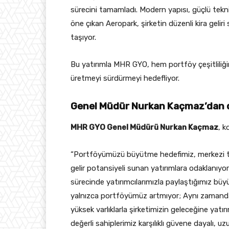
sürecini tamamladı. Modern yapısı, güçlü teknik
öne çıkan Aeropark, şirketin düzenli kira geliri
taşıyor.
Bu yatırımla MHR GYO, hem portföy çeşitliliğin
üretmeyi sürdürmeyi hedefliyor.
Genel Müdür Nurkan Kaçmaz’dan 
MHR GYO Genel Müdürü Nurkan Kaçmaz
, k
“Portföyümüzü büyütme hedefimiz, merkezi tica
gelir potansiyeli sunan yatırımlara odaklanıyo
sürecinde yatırımcılarımızla paylaştığımız büy
yalnızca portföyümüz artmıyor; Aynı zamanda 
yüksek varlıklarla şirketimizin geleceğine yat
değerli sahiplerimiz karşılıklı güvene dayalı, uzu