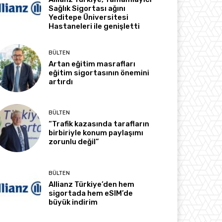
Sağlık Sigortası ağını
Yeditepe Üniversitesi
Hastaneleri ile genişletti
BÜLTEN
Artan eğitim masrafları
eğitim sigortasının önemini
artırdı
BÜLTEN
“Trafik kazasında tarafların
birbiriyle konum paylaşımı
zorunlu değil”
BÜLTEN
Allianz Türkiye’den hem
sigortada hem eSIM’de
büyük indirim