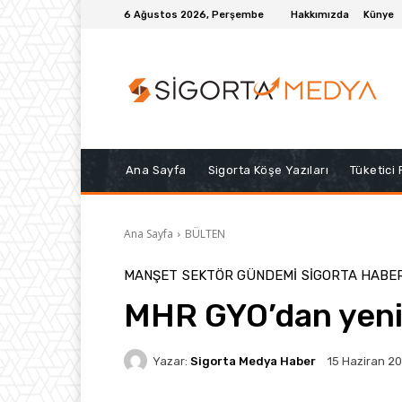
6 Ağustos 2026, Perşembe
Hakkımızda
Künye
Ana Sayfa
Sigorta Köşe Yazıları
Tüketici
Ana Sayfa
BÜLTEN
MANŞET
SEKTÖR GÜNDEMİ
SIGORTA HABE
MHR GYO’dan yeni
Yazar:
Sigorta Medya Haber
15 Haziran 2