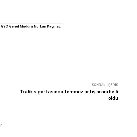
 GYO Genel Müdürü Nurkan Kaçmaz
SONRAKI İÇERIK
Trafik sigortasında temmuz artış oranı belli
oldu
r