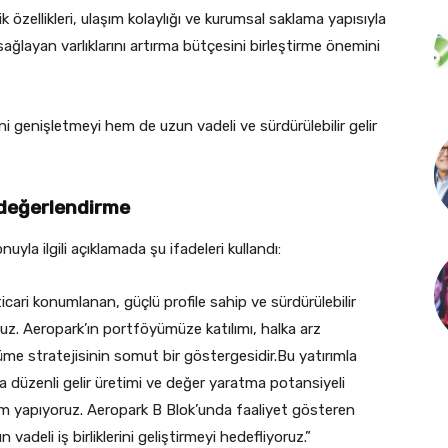
 özellikleri, ulaşım kolaylığı ve kurumsal saklama yapısıyla
 sağlayan varlıklarını artırma bütçesini birleştirme önemini
i genişletmeyi hem de uzun vadeli ve sürdürülebilir gelir
değerlendirme
onuyla ilgili açıklamada şu ifadeleri kullandı:
ri konumlanan, güçlü profile sahip ve sürdürülebilir
ruz. Aeropark’ın portföyümüze katılımı, halka arz
üme stratejisinin somut bir göstergesidir.Bu yatırımla
düzenli gelir üretimi ve değer yaratma potansiyeli
ırım yapıyoruz. Aeropark B Blok’unda faaliyet gösteren
n vadeli iş birliklerini geliştirmeyi hedefliyoruz.”