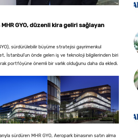
MHR GYO, düzenli kira geliri sağlayan
YO), sürdürülebilir büyüme stratejisi gayrimenkul
 İstanbul’un önde gelen iş ve teknoloji bilgilerinden biri
rak portföyüne önemli bir varlık olduğunu daha da ekledi.
mlarıyla sürdüren MHR GYO, Aeropark binasının satın alma