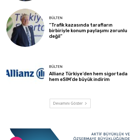
BÜLTEN
“Trafik kazasında tarafların
birbiriyle konum paylaşımı zorunlu
değil”
BÜLTEN
Allianz Türkiye’den hem sigortada
hem eSIM’de büyük indirim
Devamını Göster