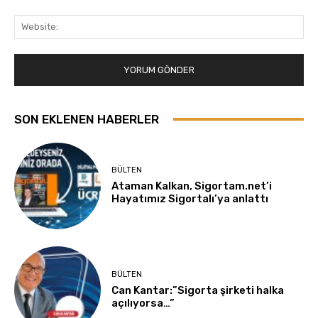
Web
SON EKLENEN HABERLER
BÜLTEN
Ataman Kalkan, Sigortam.net’i
Hayatımız Sigortalı’ya anlattı
BÜLTEN
Can Kantar:”Sigorta şirketi halka
açılıyorsa…”