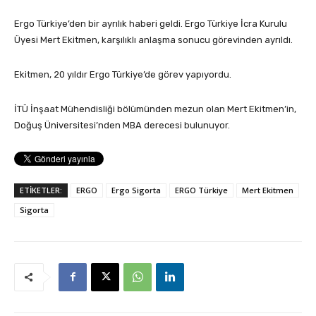
Ergo Türkiye’den bir ayrılık haberi geldi. Ergo Türkiye İcra Kurulu
Üyesi Mert Ekitmen, karşılıklı anlaşma sonucu görevinden ayrıldı.
Ekitmen, 20 yıldır Ergo Türkiye’de görev yapıyordu.
İTÜ İnşaat Mühendisliği bölümünden mezun olan Mert Ekitmen’in,
Doğuş Üniversitesi’nden MBA derecesi bulunuyor.
ETİKETLER:
ERGO
Ergo Sigorta
ERGO Türkiye
Mert Ekitmen
Sigorta