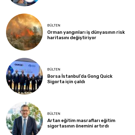
BÜLTEN
Orman yangınları iş dünyasının risk
haritasını değiştiriyor
BÜLTEN
Borsa İstanbul’da Gong Quick
Sigorta için çaldı
BÜLTEN
Artan eğitim masrafları eğitim
sigortasının önemini artırdı