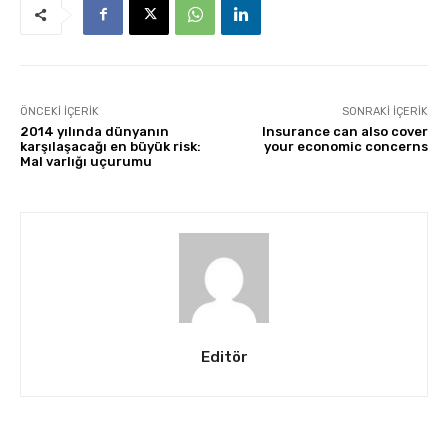
ÖNCEKI İÇERIK
SONRAKI İÇERIK
2014 yılında dünyanın
Insurance can also cover
karşılaşacağı en büyük risk:
your economic concerns
Mal varlığı uçurumu
Editör