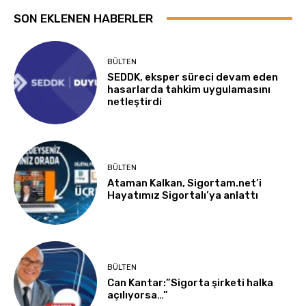
SON EKLENEN HABERLER
BÜLTEN
SEDDK, eksper süreci devam eden
hasarlarda tahkim uygulamasını
netleştirdi
BÜLTEN
Ataman Kalkan, Sigortam.net’i
Hayatımız Sigortalı’ya anlattı
BÜLTEN
Can Kantar:”Sigorta şirketi halka
açılıyorsa…”