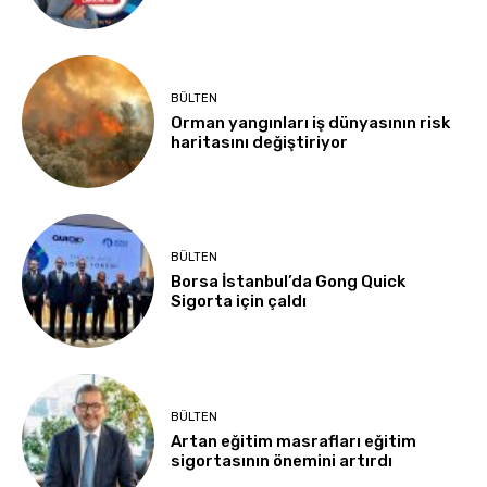
BÜLTEN
Orman yangınları iş dünyasının risk
haritasını değiştiriyor
BÜLTEN
Borsa İstanbul’da Gong Quick
Sigorta için çaldı
BÜLTEN
Artan eğitim masrafları eğitim
sigortasının önemini artırdı