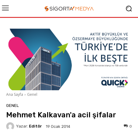
Ana Sayfa
Genel
GENEL
Mehmet Kalkavan'a acil şifalar
Yazar:
Editör
0
19 Ocak 2014