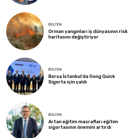
BÜLTEN
Orman yangınları iş dünyasının risk
haritasını değiştiriyor
BÜLTEN
Borsa İstanbul’da Gong Quick
Sigorta için çaldı
BÜLTEN
Artan eğitim masrafları eğitim
sigortasının önemini artırdı