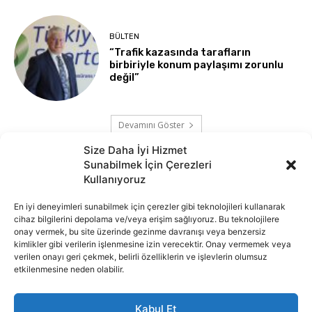
BÜLTEN
“Trafik kazasında tarafların
birbiriyle konum paylaşımı zorunlu
değil”
Devamını Göster
Size Daha İyi Hizmet
Sunabilmek İçin Çerezleri
Kullanıyoruz
En iyi deneyimleri sunabilmek için çerezler gibi teknolojileri kullanarak
cihaz bilgilerini depolama ve/veya erişim sağlıyoruz. Bu teknolojilere
onay vermek, bu site üzerinde gezinme davranışı veya benzersiz
kimlikler gibi verilerin işlenmesine izin verecektir. Onay vermemek veya
verilen onayı geri çekmek, belirli özelliklerin ve işlevlerin olumsuz
etkilenmesine neden olabilir.
Kabul Et