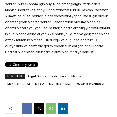
sektörünün ekonomi için büyük anlam taşıdığını ifade eden
Manisa Ticaret ve Sanayi Odası Yönetim Kurulu Başkanı Mehmet
Yılmaz ise; “Özel sektörün risk yönetimini yapabilmesi için büyük
önem taşıyan sigorta sektörü, ekonominin büyümesinde de
önemli bir rol oynuyor. Özel sektör, sigorta aracılığıyla yatırımlarını,
işini güvence altına alıyor. Aksi halde, büyüme ve gelişmeden söz
etmek mümkün olmazdı. Bu duygu ve düşüncelerle tüm iş
dünyasının ve sektörde görev yapan tüm çalışanların Sigorta
Haftası’nı en içten dileklerimle kutluyorum” diye konuştu.
ETİKETLER:
Ergül Öztürk
Galip Berk
Manisa
Mehmet Yılmaz
MTSO
Muharrem Diz
Tezcan Böyükmedar