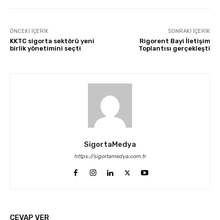
ÖNCEKI İÇERIK
SONRAKI İÇERIK
KKTC sigorta sektörü yeni
Rigorent Bayi İletişim
birlik yönetimini seçti
Toplantısı gerçekleşti
SigortaMedya
https://sigortamedya.com.tr
CEVAP VER