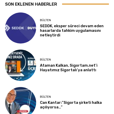
SON EKLENEN HABERLER
BÜLTEN
SEDDK, eksper süreci devam eden
hasarlarda tahkim uygulamasını
netleştirdi
BÜLTEN
Ataman Kalkan, Sigortam.net’i
Hayatımız Sigortalı’ya anlattı
BÜLTEN
Can Kantar:”Sigorta şirketi halka
açılıyorsa…”